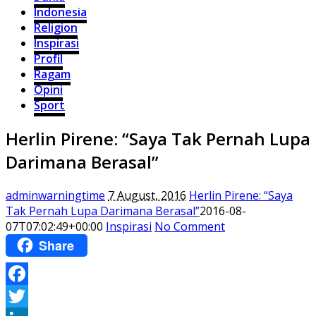
Indonesia
Religion
Inspirasi
Profil
Ragam
Opini
Sport
Herlin Pirene: “Saya Tak Pernah Lupa
Darimana Berasal”
adminwarningtime
7 August, 2016
Herlin Pirene: “Saya
Tak Pernah Lupa Darimana Berasal”
2016-08-
07T07:02:49+00:00
Inspirasi
No Comment
Share
Facebook