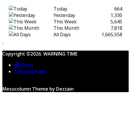
Today
664
Yesterday
1,330
This Week
5,645
This Month
7,818
All Days
1,665,558
Copyright ©2026. WARNING TIME
Home
Tentang Kami
Mesocolumn Theme by Dezzain