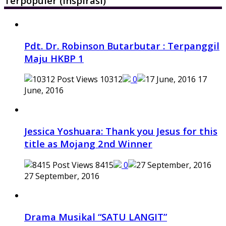
Terpopuler (Inspirasi)
Pdt. Dr. Robinson Butarbutar : Terpanggil
Maju HKBP 1
10312
0
17
June, 2016
Jessica Yoshuara: Thank you Jesus for this
title as Mojang 2nd Winner
8415
0
27 September, 2016
Drama Musikal “SATU LANGIT”