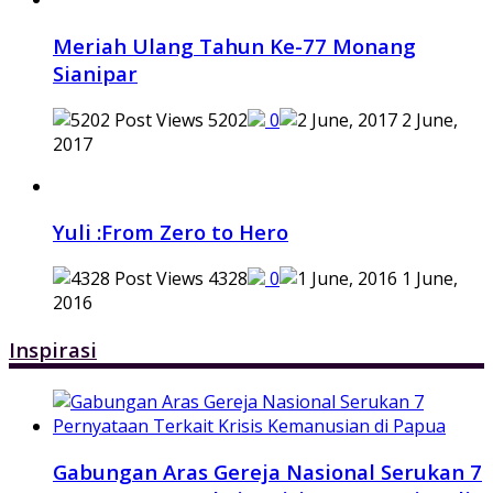
Meriah Ulang Tahun Ke-77 Monang
Sianipar
5202
0
2 June,
2017
Yuli :From Zero to Hero
4328
0
1 June,
2016
Inspirasi
Gabungan Aras Gereja Nasional Serukan 7