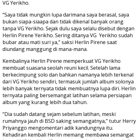
VG Yerikho.
“Saya tidak mungkin lupa darimana saya berasal, saya
bukan siapa-siaapa dan tidak dikenal banyak orang
tanpa VG Yerikho. Sejak dulu saya selalu disebut dengan
Herlin Pirene Yerikho. Sering ditanya VG Yerikho sudah
bubar atau mati suri ya,” saksi Herlin Pirene saat
diundang manggung di mana-mana.
Kembalinya Herlin Pirene memperkuat VG Yerikho
membuat suasana seolah reuni kecil. Setelah lama
berkecimpung solo dan bahkan namanya lebih terkenal
dari VG Yerikho sendiri, termasuk jumlah album solonya
lebih banyak ternyata tidak membuatnya lupa diri. Herlin
ternyata paling bersemangat latihan selama persiapan
album yang kurang lebih dua tahun.
“Dia sudah datang sejam sebelum latihan, meski
rumahnya jauh di BSD saking semangatnya,” tutur Herry
Priyanggo mengomentari adik kandungnya itu.
Kehadiran kembali Herlin memang membawa semangat