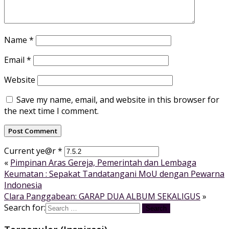
Name
*
Email
*
Website
Save my name, email, and website in this browser for
the next time I comment.
Current ye@r
*
«
Pimpinan Aras Gereja, Pemerintah dan Lembaga
Keumatan : Sepakat Tandatangani MoU dengan Pewarna
Indonesia
Clara Panggabean: GARAP DUA ALBUM SEKALIGUS
»
Search for: