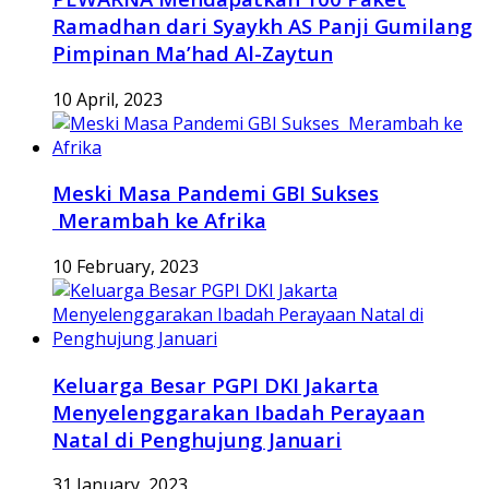
Ramadhan dari Syaykh AS Panji Gumilang
Pimpinan Ma’had Al-Zaytun
10 April, 2023
Meski Masa Pandemi GBI Sukses
Merambah ke Afrika
10 February, 2023
Keluarga Besar PGPI DKI Jakarta
Menyelenggarakan Ibadah Perayaan
Natal di Penghujung Januari
31 January, 2023