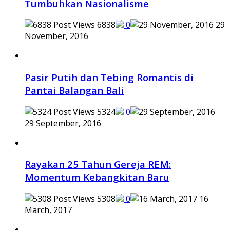
Tumbuhkan Nasionalisme
6838
0
29
November, 2016
Pasir Putih dan Tebing Romantis di
Pantai Balangan Bali
5324
0
29 September, 2016
Rayakan 25 Tahun Gereja REM:
Momentum Kebangkitan Baru
5308
0
16
March, 2017