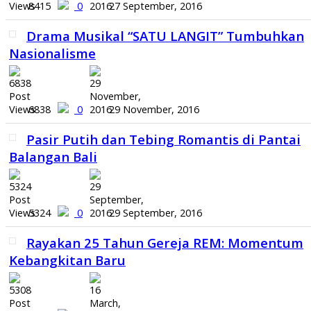
8415
0
27 September, 2016
Drama Musikal “SATU LANGIT” Tumbuhkan
Nasionalisme
6838
0
29 November, 2016
Pasir Putih dan Tebing Romantis di Pantai
Balangan Bali
5324
0
29 September, 2016
Rayakan 25 Tahun Gereja REM: Momentum
Kebangkitan Baru