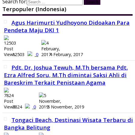
Search for:
Terpopuler (Indonesia)
Agus Harimurti Yudhoyono Didoakan Para
Pendeta Maju DKI 1
12503
0
4 February, 2017
Pdt. Dr. Joshua Tewuh, M.Th bersama Pdt.
Ezra Alfred Soru, M.Th dimintai Saksi Ahli di
Bareskrim Terkait Penistaan Agama
7824
0
5 November, 2019
Tongaci Beach, Destinasi Wisata Terbaru di
Bangka Belitung