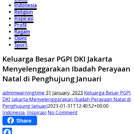
Indonesia
Religion
Inspirasi
Profil
Ragam
Opini
Sport
Keluarga Besar PGPI DKI Jakarta
Menyelenggarakan Ibadah Perayaan
Natal di Penghujung Januari
adminwarningtime
31 January, 2023
Keluarga Besar PGPI
DKI Jakarta Menyelenggarakan Ibadah Perayaan Natal di
Penghujung Januari
2023-01-31T12:40:52+00:00
Indonesia
,
Inspirasi
No Comment
Share