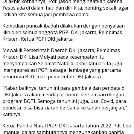
Di akhir kotbahnya, Pdt. Jason mengingatkan karena
Yesus ada di dalam hati dan diri kita, penting sekali agar
jadilah kita semua jadi pembawa damai.
Kemudian puncak ibadah dilakukan dengan penyalaan
lilin oleh semua anggota PGPI DKI Jakarta, Pembimas
Kristen, Ketua PGPI DKI Jakarta.
Mewakili Pemerintah Daerah DKI Jakarta, Pembimas
Kristen DKI Lisa Mulyati pada kesempatan itu
menyampaikan Selamat Natal di akhir Januari. Ia juga
mengapresiasi PGPI sebagai lembaga yang pertama
penerima BOTI dari pemerintah DKI Jakarta.
“Kabar baiknya, tahun ini para gembala dan pendeta di
DKI Jakarta akan mendapat honor bersamaan dengan
program BOTI. Semoga tahun ini juga, usai Covid, para
pendeta bisa bisa ziarah bersama ke tanah perjanjian,”
katanya.
Ketua Panitia Natal PGPI DKI Jakarta tahun 2022 Pdt. Leo
Imanuel dalam sambutannya mengungkapkan panitia