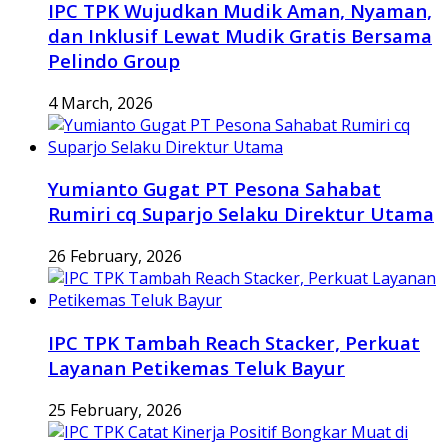
IPC TPK Wujudkan Mudik Aman, Nyaman,
dan Inklusif Lewat Mudik Gratis Bersama
Pelindo Group
4 March, 2026
Yumianto Gugat PT Pesona Sahabat
Rumiri cq Suparjo Selaku Direktur Utama
26 February, 2026
IPC TPK Tambah Reach Stacker, Perkuat
Layanan Petikemas Teluk Bayur
25 February, 2026