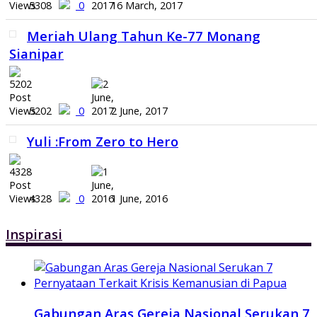
5308
0
16 March, 2017
Meriah Ulang Tahun Ke-77 Monang
Sianipar
5202
0
2 June, 2017
Yuli :From Zero to Hero
4328
0
1 June, 2016
Inspirasi
Gabungan Aras Gereja Nasional Serukan 7