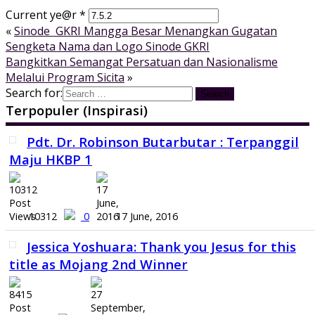
Current ye@r
*
«
Sinode GKRI Mangga Besar Menangkan Gugatan
Sengketa Nama dan Logo Sinode GKRI
Bangkitkan Semangat Persatuan dan Nasionalisme
Melalui Program Sicita
»
Search for:
Terpopuler (Inspirasi)
Pdt. Dr. Robinson Butarbutar : Terpanggil
Maju HKBP 1
10312
0
17 June, 2016
Jessica Yoshuara: Thank you Jesus for this
title as Mojang 2nd Winner