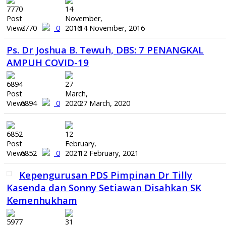
7770
0
14 November, 2016
Ps. Dr Joshua B. Tewuh, DBS: 7 PENANGKAL
AMPUH COVID-19
6894
0
27 March, 2020
6852
0
12 February, 2021
Kepengurusan PDS Pimpinan Dr Tilly
Kasenda dan Sonny Setiawan Disahkan SK
Kemenhukham