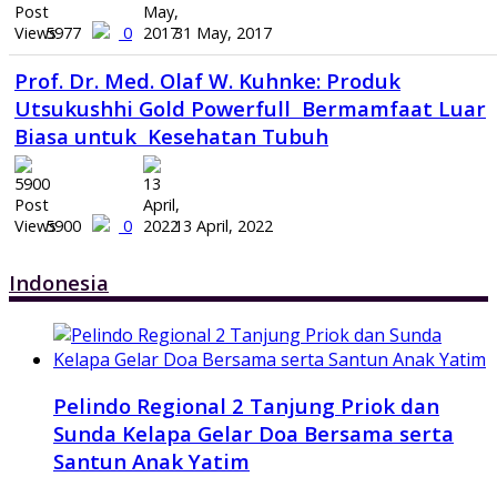
5977
0
31 May, 2017
Prof. Dr. Med. Olaf W. Kuhnke: Produk
Utsukushhi Gold Powerfull Bermamfaat Luar
Biasa untuk Kesehatan Tubuh
5900
0
13 April, 2022
Indonesia
Pelindo Regional 2 Tanjung Priok dan
Sunda Kelapa Gelar Doa Bersama serta
Santun Anak Yatim