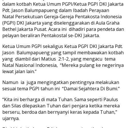
dalam kotbah Ketua Umum PGPI/Ketua PGPI DKI Jakarta
Pdt. Jason Balumpapueng dalam Ibadah Perayaan
Natal Persekutuan Gereja-Gereja Pentakosta Indonesia
(PGPI) DKI Jakarta yang diselenggarakan di Aula Graha
Bethel Jakarta Pusat. Acara ini dihadiri para pendeta dan
pelayan beraliran Pentakostal se-DKI Jakarta.
Ketua Umum PGPI sekaligus Ketua PGPI DKI Jakarta Pdt.
Jason Balumpapueng yang tampil membawakan kotbah
yang diambil dari Matius 2:1-2, yang mengacu tema
Natal Nasional Indonesia, “Mereka pulang ke negerinya
lewat jalan lain.”
Namun ia juga mengingatkan pentingnya melakukan
sesuai tema PGPI tahun ini “Damai Sejahtera Di Bumi.”
“Kita ini berharga di mata Tuhan. Sama seperti Paulus
dan Silas dilepaskan Tuhan dari penjara ketika mereka
berseru, berdoa dan bernyanyi keras kepada Tuhan,”
ujarnya.