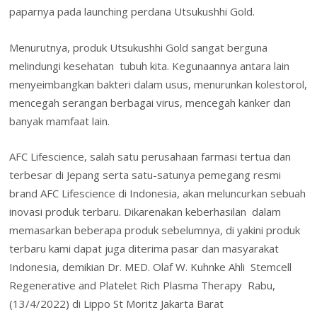
paparnya pada launching perdana Utsukushhi Gold.
Menurutnya, produk Utsukushhi Gold sangat berguna
melindungi kesehatan tubuh kita. Kegunaannya antara lain
menyeimbangkan bakteri dalam usus, menurunkan kolestorol,
mencegah serangan berbagai virus, mencegah kanker dan
banyak mamfaat lain.
AFC Lifescience, salah satu perusahaan farmasi tertua dan
terbesar di Jepang serta satu-satunya pemegang resmi
brand AFC Lifescience di Indonesia, akan meluncurkan sebuah
inovasi produk terbaru. Dikarenakan keberhasilan dalam
memasarkan beberapa produk sebelumnya, di yakini produk
terbaru kami dapat juga diterima pasar dan masyarakat
Indonesia, demikian Dr. MED. Olaf W. Kuhnke Ahli Stemcell
Regenerative and Platelet Rich Plasma Therapy Rabu,
(13/4/2022) di Lippo St Moritz Jakarta Barat