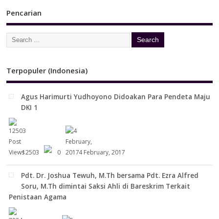
Pencarian
Terpopuler (Indonesia)
Agus Harimurti Yudhoyono Didoakan Para Pendeta Maju
DKI 1
12503
0
4 February, 2017
Pdt. Dr. Joshua Tewuh, M.Th bersama Pdt. Ezra Alfred
Soru, M.Th dimintai Saksi Ahli di Bareskrim Terkait
Penistaan Agama