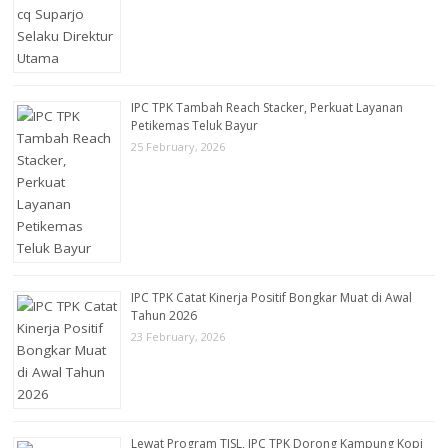
IPC TPK Tambah Reach Stacker, Perkuat Layanan
Petikemas Teluk Bayur
25 February, 2026
IPC TPK Catat Kinerja Positif Bongkar Muat di Awal
Tahun 2026
23 February, 2026
Lewat Program TJSL, IPC TPK Dorong Kampung Kopi