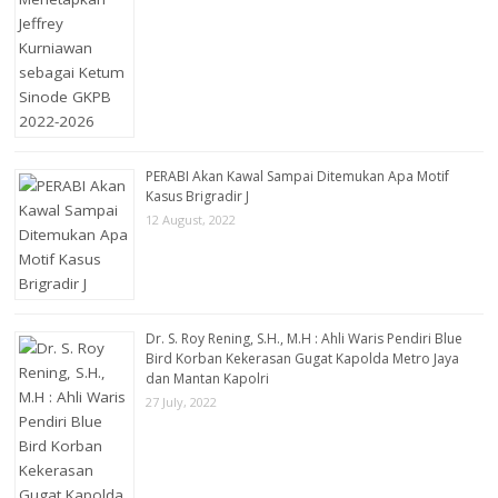
PERABI Akan Kawal Sampai Ditemukan Apa Motif
Kasus Brigradir J
12 August, 2022
Dr. S. Roy Rening, S.H., M.H : Ahli Waris Pendiri Blue
Bird Korban Kekerasan Gugat Kapolda Metro Jaya
dan Mantan Kapolri
27 July, 2022