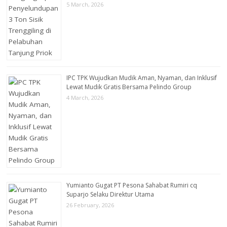
5 March, 2026
IPC TPK Wujudkan Mudik Aman, Nyaman, dan Inklusif
Lewat Mudik Gratis Bersama Pelindo Group
4 March, 2026
Yumianto Gugat PT Pesona Sahabat Rumiri cq
Suparjo Selaku Direktur Utama
26 February, 2026