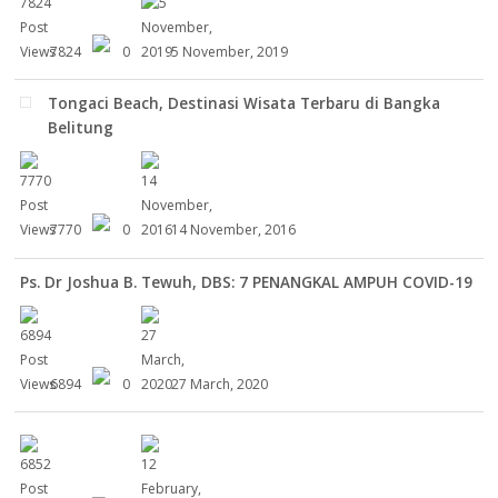
7824
0
5 November, 2019
Tongaci Beach, Destinasi Wisata Terbaru di Bangka
Belitung
7770
0
14 November, 2016
Ps. Dr Joshua B. Tewuh, DBS: 7 PENANGKAL AMPUH COVID-19
6894
0
27 March, 2020