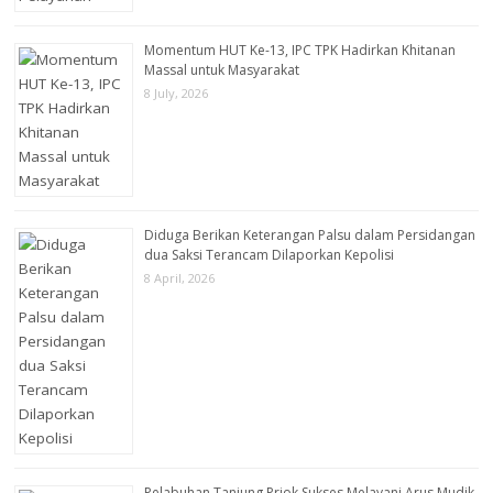
Momentum HUT Ke-13, IPC TPK Hadirkan Khitanan
Massal untuk Masyarakat
8 July, 2026
Diduga Berikan Keterangan Palsu dalam Persidangan
dua Saksi Terancam Dilaporkan Kepolisi
8 April, 2026
Pelabuhan Tanjung Priok Sukses Melayani Arus Mudik