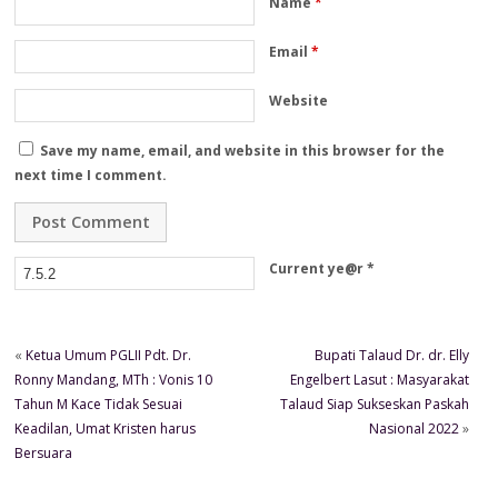
Name
*
Email
*
Website
Save my name, email, and website in this browser for the
next time I comment.
Current ye@r
*
«
Ketua Umum PGLII Pdt. Dr.
Bupati Talaud Dr. dr. Elly
Ronny Mandang, MTh : Vonis 10
Engelbert Lasut : Masyarakat
Tahun M Kace Tidak Sesuai
Talaud Siap Sukseskan Paskah
Keadilan, Umat Kristen harus
Nasional 2022
»
Bersuara