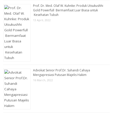
Prof. Dr. Med. Olaf W. Kuhnke: Produk Utsukushhi
Gold Powerfull Bermamfaat Luar Biasa untuk
Kesehatan Tubuh
13 April, 2022
Advokat Senior Prof.Dr. Suhandi Cahaya
Mengapresiasi Putusan Majelis Hakim
16 March, 2022