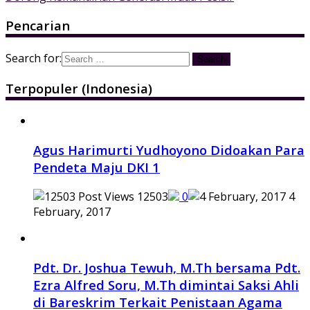
Pencarian
Search for:
Terpopuler (Indonesia)
Agus Harimurti Yudhoyono Didoakan Para
Pendeta Maju DKI 1
12503
0
4
February, 2017
Pdt. Dr. Joshua Tewuh, M.Th bersama Pdt.
Ezra Alfred Soru, M.Th dimintai Saksi Ahli
di Bareskrim Terkait Penistaan Agama