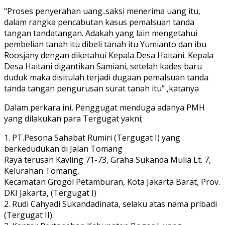
“Proses penyerahan uang..saksi menerima uang itu,
dalam rangka pencabutan kasus pemalsuan tanda
tangan tandatangan. Adakah yang lain mengetahui
pembelian tanah itu dibeli tanah itu Yumianto dan ibu
Roosjany dengan diketahui Kepala Desa Haitani. Kepala
Desa Haitani digantikan Samiani, setelah kades baru
duduk maka disitulah terjadi dugaan pemalsuan tanda
tanda tangan pengurusan surat tanah itu” ,katanya
Dalam perkara ini, Penggugat menduga adanya PMH
yang dilakukan para Tergugat yakni;
1. PT.Pesona Sahabat Rumiri (Tergugat I) yang
berkedudukan di Jalan Tomang
Raya terusan Kavling 71-73, Graha Sukanda Mulia Lt. 7,
Kelurahan Tomang,
Kecamatan Grogol Petamburan, Kota Jakarta Barat, Prov.
DKI Jakarta, (Tergugat I)
2. Rudi Cahyadi Sukandadinata, selaku atas nama pribadi
(Tergugat II).