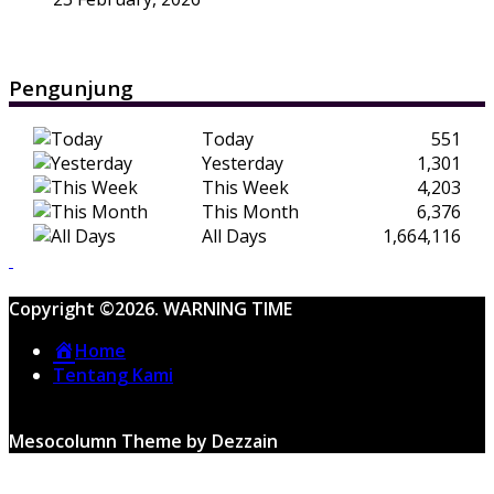
Pengunjung
Today
551
Yesterday
1,301
This Week
4,203
This Month
6,376
All Days
1,664,116
Copyright ©2026. WARNING TIME
Home
Tentang Kami
Mesocolumn Theme by Dezzain