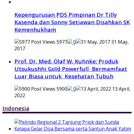
Kepengurusan PDS Pimpinan Dr Tilly
Kasenda dan Sonny Setiawan Disahkan SK
Kemenhukham
5977
0
31 May,
2017
Prof. Dr. Med. Olaf W. Kuhnke: Produk
Utsukushhi Gold Powerfull Bermamfaat
Luar Biasa untuk Kesehatan Tubuh
5900
0
13 April,
2022
Indonesia