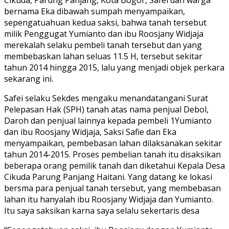
Cikuda, Parung Panjang, Kota Bogor, Safei dan warga
bernama Eka dibawah sumpah menyampaikan,
sepengatuahuan kedua saksi, bahwa tanah tersebut
milik Penggugat Yumianto dan ibu Roosjany Widjaja
merekalah selaku pembeli tanah tersebut dan yang
membebaskan lahan seluas 11.5 H, tersebut sekitar
tahun 2014 hingga 2015, lalu yang menjadi objek perkara
sekarang ini.
Safei selaku Sekdes mengaku menandatangani Surat
Pelepasan Hak (SPH) tanah atas nama penjual Debol,
Daroh dan penjual lainnya kepada pembeli 1Yumianto
dan ibu Roosjany Widjaja, Saksi Safie dan Eka
menyampaikan, pembebasan lahan dilaksanakan sekitar
tahun 2014-2015. Proses pembelian tanah itu disaksikan
beberapa orang pemilik tanah dan diketahui Kepala Desa
Cikuda Parung Panjang Haitani. Yang datang ke lokasi
bersma para penjual tanah tersebut, yang membebasan
lahan itu hanyalah ibu Roosjany Widjaja dan Yumianto.
Itu saya saksikan karna saya selalu sekertaris desa