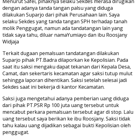
Menurut Safei, pihaknya selaku Sekdes merasa dirugikan
dengan adanya tanda tangan palsu yang diduga
dilakukan Suparjo dari pihak Perusahaan lain. Saya
selaku Sekdes yang tanda tangan SPH terhadap tanah
molik Penggugat, namun ada tandatangan lain yang
tidak saya tahu, diluar namaYumiayo dan ibu Roosjany
Widjaja
Terkait dugaan pemalsuan tandatangan dilakukan
Suparjo pihak PT.Badra dilaporkan ke Kepolisian. Pada
saat itu saksi mengaku dapat tekanan dari Kepala Desa,
Camat, dan sekertaris kecamatan agar saksi tutup mulut
sehingga laporan dihentikan. Saksi setelah selesai jadi
Sekdes saat ini bekerja di kantor Kecamatan.
Saksi juga mengetahui adanya pemberian uang diduga
dari pihak PT.PSR Rp 100 juta uang tersebut untuk
mencabut perkara pemalsuan tersebut agar di stop. Lalu
uang tersebut saya berikan ke ibu Roosjany. Saksi tidak
tahu kalau uang dijadikan sebagai bukti Kepolisian oleh
penggugat.