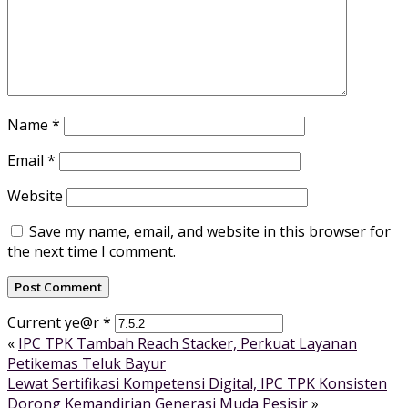
Name
*
Email
*
Website
Save my name, email, and website in this browser for
the next time I comment.
Current ye@r
*
«
IPC TPK Tambah Reach Stacker, Perkuat Layanan
Petikemas Teluk Bayur
Lewat Sertifikasi Kompetensi Digital, IPC TPK Konsisten
Dorong Kemandirian Generasi Muda Pesisir
»