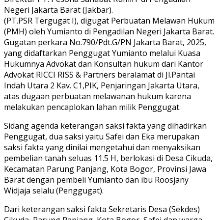
Negeri Jakarta Barat (Jakbar).
(PT.PSR Tergugat I), digugat Perbuatan Melawan Hukum
(PMH) oleh Yumianto di Pengadilan Negeri Jakarta Barat.
Gugatan perkara No.790/Pdt.G/PN Jakarta Barat, 2025,
yang didaftarkan Penggugat Yumianto melalui Kuasa
Hukumnya Advokat dan Konsultan hukum dari Kantor
Advokat RICCI RISS & Partners beralamat di Jl.Pantai
Indah Utara 2 Kav. C1,PIK, Penjaringan Jakarta Utara,
atas dugaan perbuatan melawanan hukum karena
melakukan pencaplokan lahan milik Penggugat.
Sidang agenda keterangan saksi fakta yang dihadirkan
Penggugat, dua saksi yaitu Safei dan Eka merupakan
saksi fakta yang dinilai mengetahui dan menyaksikan
pembelian tanah seluas 11.5 H, berlokasi di Desa Cikuda,
Kecamatan Parung Panjang, Kota Bogor, Provinsi Jawa
Barat dengan pembeli Yumianto dan ibu Roosjany
Widjaja selalu (Penggugat).
Dari keterangan saksi fakta Sekretaris Desa (Sekdes)