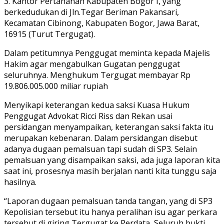
3. Kantor Pertanahan Kabupaten Bogor I, yang
berkedudukan di Jln.Tegar Beriman Pakansari,
Kecamatan Cibinong, Kabupaten Bogor, Jawa Barat,
16915 (Turut Tergugat).
Dalam petitumnya Penggugat meminta kepada Majelis
Hakim agar mengabulkan Gugatan penggugat
seluruhnya. Menghukum Tergugat membayar Rp
19.806.005.000 miliar rupiah
Menyikapi keterangan kedua saksi Kuasa Hukum
Penggugat Advokat Ricci Riss dan Rekan usai
persidangan menyampaikan, keterangan saksi fakta itu
merupakan kebenaran. Dalam persidangan disebut
adanya dugaan pemalsuan tapi sudah di SP3. Selain
pemalsuan yang disampaikan saksi, ada juga laporan kita
saat ini, prosesnya masih berjalan nanti kita tunggu saja
hasilnya.
“Laporan dugaan pemalsuan tanda tangan, yang di SP3
Kepolisian tersebut itu hanya peralihan isu agar perkara
tersebut di giring Tergugat ke Perdata, Seluruh bukti