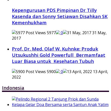
Kepengurusan PDS Pimpinan Dr Tilly
Kasenda dan Sonny Setiawan Disahkan SK
Kemenhukham
5977
0
31 May,
2017
Prof. Dr. Med. Olaf W. Kuhnke: Produk
Utsukushhi Gold Powerfull Bermamfaat
Luar Biasa untuk Kesehatan Tubuh
5900
0
13 April,
2022
Indonesia