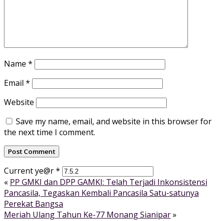
Name
*
Email
*
Website
Save my name, email, and website in this browser for
the next time I comment.
Current ye@r
*
«
PP GMKI dan DPP GAMKI: Telah Terjadi Inkonsistensi
Pancasila, Tegaskan Kembali Pancasila Satu-satunya
Perekat Bangsa
Meriah Ulang Tahun Ke-77 Monang Sianipar
»