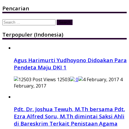
Pencarian
Search
for:
Terpopuler (Indonesia)
Agus Harimurti Yudhoyono Didoakan Para
Pendeta Maju DKI 1
12503
0
4
February, 2017
Pdt. Dr. Joshua Tewuh, M.Th bersama Pdt.
Ezra Alfred Soru, M.Th dimintai Saksi Ahli
di Bareskrim Terkait Penistaan Agama