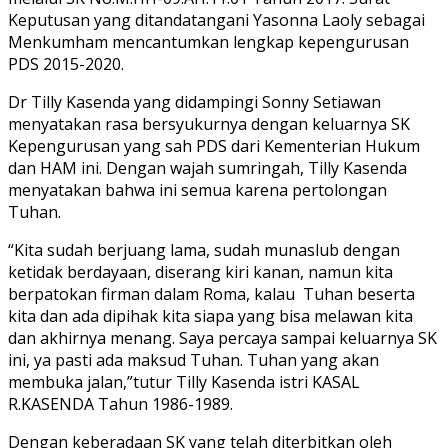
Keputusan yang ditandatangani Yasonna Laoly sebagai
Menkumham mencantumkan lengkap kepengurusan
PDS 2015-2020.
Dr Tilly Kasenda yang didampingi Sonny Setiawan
menyatakan rasa bersyukurnya dengan keluarnya SK
Kepengurusan yang sah PDS dari Kementerian Hukum
dan HAM ini. Dengan wajah sumringah, Tilly Kasenda
menyatakan bahwa ini semua karena pertolongan
Tuhan.
“Kita sudah berjuang lama, sudah munaslub dengan
ketidak berdayaan, diserang kiri kanan, namun kita
berpatokan firman dalam Roma, kalau Tuhan beserta
kita dan ada dipihak kita siapa yang bisa melawan kita
dan akhirnya menang. Saya percaya sampai keluarnya SK
ini, ya pasti ada maksud Tuhan. Tuhan yang akan
membuka jalan,”tutur Tilly Kasenda istri KASAL
R.KASENDA Tahun 1986-1989.
Dengan keberadaan SK yang telah diterbitkan oleh