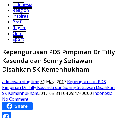
Indonesia
Religion
Inspirasi
Profil
Ragam
Opini
Sport
Kepengurusan PDS Pimpinan Dr Tilly
Kasenda dan Sonny Setiawan
Disahkan SK Kemenhukham
adminwarningtime
31 May, 2017
Kepengurusan PDS
Pimpinan Dr Tilly Kasenda dan Sonny Setiawan Disahkan
SK Kemenhukham
2017-05-31T04:29:47+00:00
Indonesia
No Comment
Share