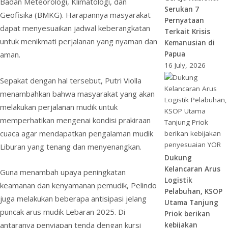
Badan Meteorologi, Klimatologi, dan
Serukan 7
Geofisika (BMKG). Harapannya masyarakat
Pernyataan
dapat menyesuaikan jadwal keberangkatan
Terkait Krisis
untuk menikmati perjalanan yang nyaman dan
Kemanusian di
Papua
aman.
16 July, 2026
Sepakat dengan hal tersebut, Putri Violla
menambahkan bahwa masyarakat yang akan
melakukan perjalanan mudik untuk
memperhatikan mengenai kondisi prakiraan
cuaca agar mendapatkan pengalaman mudik
Liburan yang tenang dan menyenangkan.
Dukung
Kelancaran Arus
Guna menambah upaya peningkatan
Logistik
keamanan dan kenyamanan pemudik, Pelindo
Pelabuhan, KSOP
juga melakukan beberapa antisipasi jelang
Utama Tanjung
puncak arus mudik Lebaran 2025. Di
Priok berikan
antaranya penyiapan tenda dengan kursi
kebijakan