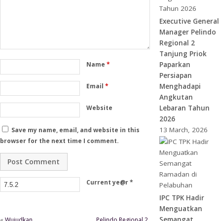
Executive General
Manager Pelindo
Regional 2
Tanjung Priok
Paparkan
Name
*
Persiapan
Menghadapi
Email
*
Angkutan
Lebaran Tahun
Website
2026
13 March, 2026
Save my name, email, and website in this
browser for the next time I comment.
Current ye@r
*
IPC TPK Hadir
Menguatkan
Semangat
«
Wujudkan
Pelindo Regional 2