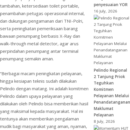
penyesuaian YOR
tambahan, ketersediaan toilet portable,
16 July, 2026
penambahan petugas operasional internal,
dan dukungan pengamanan dari TNI-Polri,
serta peningkatan pemeriksaan barang
bawaan penumpang berbasis X-Ray dan
walk-through metal detector, agar arus
perpindahan penumpang antar terminal
penumpang semakin aman.
Pelindo Regional
“Berbagai macam peningkatan pelayanan,
2 Tanjung Priok
hingga kesiapan teknis sudah dilakukan
Teguhkan
Pelindo dengan matang. Ini adalah komitmen
Komitmen
Pelindo dalam upaya pelayanan yang
Pelayanan Melalui
Penandatangana
dilakukan oleh Pelindo bisa memberikan hasil
Maklumat
yang maksimal kepada masyarakat. Hal ini
Pelayanan
tentunya akan memberikan pengalaman
8 July, 2026
mudik bagi masyarakat yang aman, nyaman,