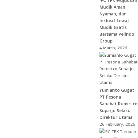
IPC TPK Wujudkan
Mudik Aman,
Nyaman, dan
Inklusif Lewat
Mudik Gratis
Bersama Pelindo
Group
4 March, 2026
Yumianto Gugat
PT Pesona
Sahabat Rumiri cq
Suparjo Selaku
Direktur Utama
26 February, 2026