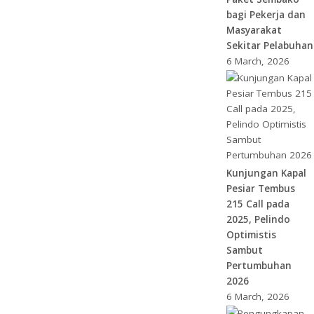
bagi Pekerja dan
Masyarakat
Sekitar Pelabuhan
6 March, 2026
Kunjungan Kapal
Pesiar Tembus
215 Call pada
2025, Pelindo
Optimistis
Sambut
Pertumbuhan
2026
6 March, 2026