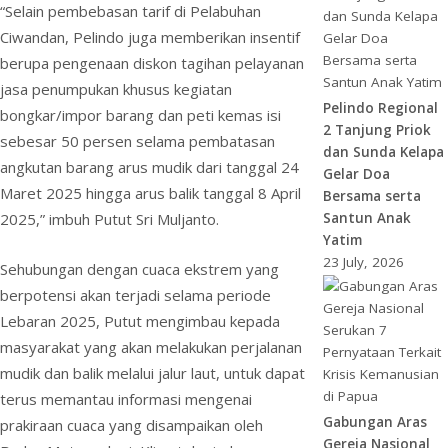
“Selain pembebasan tarif di Pelabuhan
Ciwandan, Pelindo juga memberikan insentif
berupa pengenaan diskon tagihan pelayanan
jasa penumpukan khusus kegiatan
Pelindo Regional
bongkar/impor barang dan peti kemas isi
2 Tanjung Priok
sebesar 50 persen selama pembatasan
dan Sunda Kelapa
angkutan barang arus mudik dari tanggal 24
Gelar Doa
Maret 2025 hingga arus balik tanggal 8 April
Bersama serta
2025,” imbuh Putut Sri Muljanto.
Santun Anak
Yatim
23 July, 2026
Sehubungan dengan cuaca ekstrem yang
berpotensi akan terjadi selama periode
Lebaran 2025, Putut mengimbau kepada
masyarakat yang akan melakukan perjalanan
mudik dan balik melalui jalur laut, untuk dapat
terus memantau informasi mengenai
Gabungan Aras
prakiraan cuaca yang disampaikan oleh
Gereja Nasional