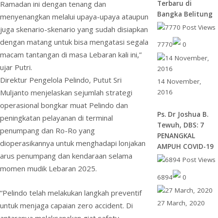
Terbaru di
Ramadan ini dengan tenang dan
Bangka Belitung
menyenangkan melalui upaya-upaya ataupun
juga skenario-skenario yang sudah disiapkan
dengan matang untuk bisa mengatasi segala
7770
0
macam tantangan di masa Lebaran kali ini,”
ujar Putri.
Direktur Pengelola Pelindo, Putut Sri
14 November,
2016
Muljanto menjelaskan sejumlah strategi
operasional bongkar muat Pelindo dan
Ps. Dr Joshua B.
peningkatan pelayanan di terminal
Tewuh, DBS: 7
penumpang dan Ro-Ro yang
PENANGKAL
dioperasikannya untuk menghadapi lonjakan
AMPUH COVID-19
arus penumpang dan kendaraan selama
momen mudik Lebaran 2025.
6894
0
“Pelindo telah melakukan langkah preventif
27 March, 2020
untuk menjaga capaian zero accident. Di