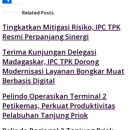
Share
Related Posts
Tingkatkan Mitigasi Risiko, IPC TPK
Resmi Perpanjang Sinergi
Terima Kunjungan Delegasi
Madagaskar, IPC TPK Dorong
Modernisasi Layanan Bongkar Muat
Berbasis Digital
Pelindo Operasikan Terminal 2
Petikemas, Perkuat Produktivitas
Pelabuhan Tanjung Priok