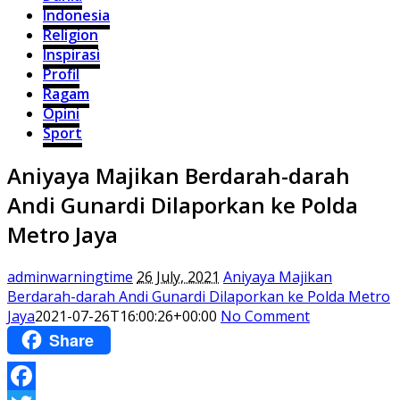
Indonesia
Religion
Inspirasi
Profil
Ragam
Opini
Sport
Aniyaya Majikan Berdarah-darah
Andi Gunardi Dilaporkan ke Polda
Metro Jaya
adminwarningtime
26 July, 2021
Aniyaya Majikan
Berdarah-darah Andi Gunardi Dilaporkan ke Polda Metro
Jaya
2021-07-26T16:00:26+00:00
No Comment
Share