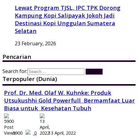
Lewat Program TJSL, IPC TPK Dorong
Kampung Kopi Salipayak Jokoh Jadi
Destinasi Kopi Unggulan Sumatera
Selatan
23 February, 2026
Pencarian
Search for:
Terpopuler (Dunia)
Prof. Dr. Med. Olaf W. Kuhnke: Produk
Utsukushhi Gold Powerfull Bermamfaat Luar
Biasa untuk Kesehatan Tubuh
5900
0
13 April, 2022