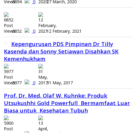
6894
0
27 March, 2020
6852
0
12 February, 2021
Kepengurusan PDS Pimpinan Dr Tilly
Kasenda dan Sonny Setiawan Disahkan SK
Kemenhukham
5977
0
31 May, 2017
Prof. Dr. Med. Olaf W. Kuhnke: Produk
Utsukushhi Gold Powerfull Bermamfaat Luar
Biasa untuk Kesehatan Tubuh