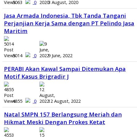
5063
0
3 August, 2020
Jasa Armada Indonesia, Tbk Tanda Tangani
Perjanjian Kerja Sama dengan PT Pelindo Jasa
Maritim
5014
0
9 June, 2022
PERABI Akan Kawal Sampai Ditemukan Apa
Motif Kasus Brigradir J
4855
0
12 August, 2022
Natal SMPN 157 Berlangsung Meriah dan
Hikmat Meski Dengan Prokes Ketat