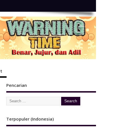
t
Pencarian
Terpopuler (Indonesia)