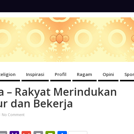
Religion
Inspirasi
Profil
Ragam
Opini
Spor
 – Rakyat Merindukan
ur dan Bekerja
No Comment