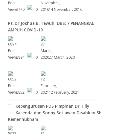
7770
0
14 November, 2016
Ps. Dr Joshua B. Tewuh, DBS: 7 PENANGKAL
AMPUH COVID-19
6894
0
27 March, 2020
6852
0
12 February, 2021
Kepengurusan PDS Pimpinan Dr Tilly
Kasenda dan Sonny Setiawan Disahkan SK
Kemenhukham