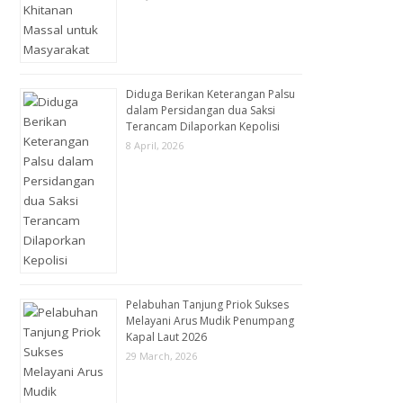
Diduga Berikan Keterangan Palsu
dalam Persidangan dua Saksi
Terancam Dilaporkan Kepolisi
8 April, 2026
Pelabuhan Tanjung Priok Sukses
Melayani Arus Mudik Penumpang
Kapal Laut 2026
29 March, 2026