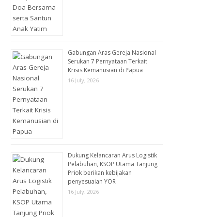
Gabungan Aras Gereja Nasional
Serukan 7 Pernyataan Terkait
Krisis Kemanusian di Papua
16 July, 2026
Dukung Kelancaran Arus Logistik
Pelabuhan, KSOP Utama Tanjung
Priok berikan kebijakan
penyesuaian YOR
16 July, 2026