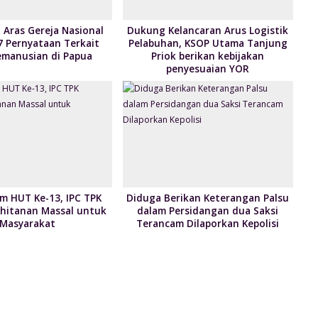
Aras Gereja Nasional
Dukung Kelancaran Arus Logistik
7 Pernyataan Terkait
Pelabuhan, KSOP Utama Tanjung
Kemanusian di Papua
Priok berikan kebijakan
penyesuaian YOR
 HUT Ke-13, IPC TPK
Diduga Berikan Keterangan Palsu
Khitanan Massal untuk
dalam Persidangan dua Saksi
Masyarakat
Terancam Dilaporkan Kepolisi