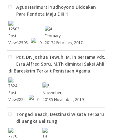
Agus Harimurti Yudhoyono Didoakan
Para Pendeta Maju DKI 1
12503
0
4 February, 2017
Pdt. Dr. Joshua Tewuh, M.Th bersama Pdt.
Ezra Alfred Soru, M.Th dimintai Saksi Ahli
di Bareskrim Terkait Penistaan Agama
7824
0
5 November, 2019
Tongaci Beach, Destinasi Wisata Terbaru
di Bangka Belitung