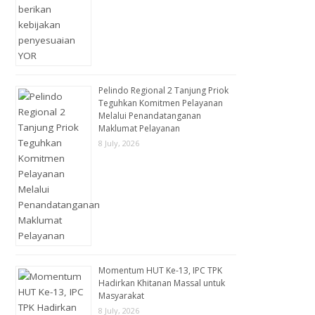
Pelindo Regional 2 Tanjung Priok
Teguhkan Komitmen Pelayanan
Melalui Penandatanganan
Maklumat Pelayanan
8 July, 2026
Momentum HUT Ke-13, IPC TPK
Hadirkan Khitanan Massal untuk
Masyarakat
8 July, 2026