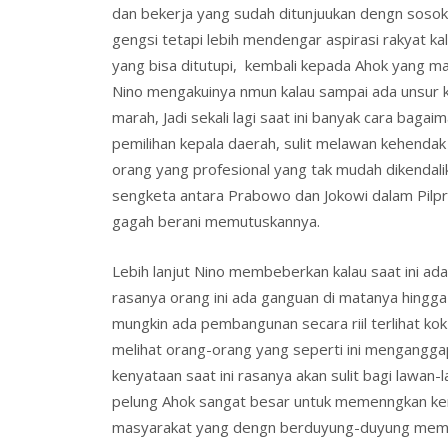
dan bekerja yang sudah ditunjuukan dengn sosok 
gengsi tetapi lebih mendengar aspirasi rakyat kal
yang bisa ditutupi, kembali kepada Ahok yang ma
Nino mengakuinya nmun kalau sampai ada unsur
marah, Jadi sekali lagi saat ini banyak cara bag
pemilihan kepala daerah, sulit melawan kehendak 
orang yang profesional yang tak mudah dikendal
sengketa antara Prabowo dan Jokowi dalam Pilpres
gagah berani memutuskannya.
Lebih lanjut Nino membeberkan kalau saat ini a
rasanya orang ini ada ganguan di matanya hingg
mungkin ada pembangunan secara riil terlihat kok
melihat orang-orang yang seperti ini menganggap
kenyataan saat ini rasanya akan sulit bagi lawan
pelung Ahok sangat besar untuk memenngkan ke
masyarakat yang dengn berduyung-duyung mem