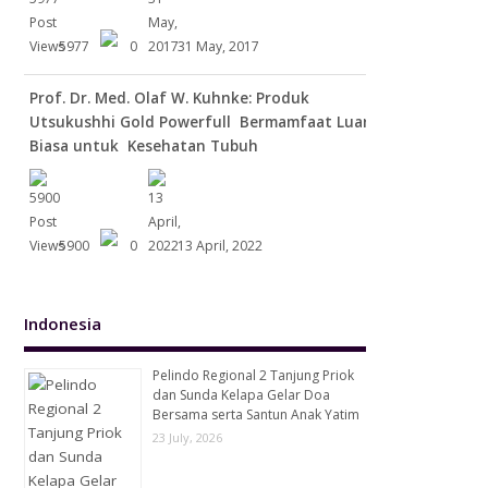
5977
0
31 May, 2017
Prof. Dr. Med. Olaf W. Kuhnke: Produk
Utsukushhi Gold Powerfull Bermamfaat Luar
Biasa untuk Kesehatan Tubuh
5900
0
13 April, 2022
Indonesia
Pelindo Regional 2 Tanjung Priok
dan Sunda Kelapa Gelar Doa
Bersama serta Santun Anak Yatim
23 July, 2026