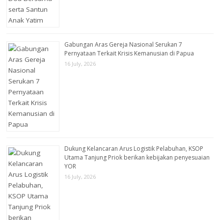
Gabungan Aras Gereja Nasional Serukan 7
Pernyataan Terkait Krisis Kemanusian di Papua
16 July, 2026
Dukung Kelancaran Arus Logistik Pelabuhan, KSOP
Utama Tanjung Priok berikan kebijakan penyesuaian
YOR
16 July, 2026