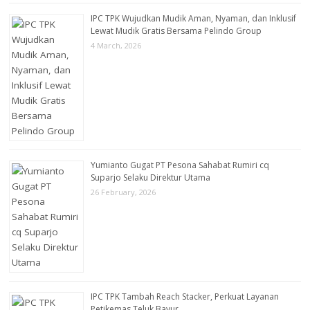
IPC TPK Wujudkan Mudik Aman, Nyaman, dan Inklusif
Lewat Mudik Gratis Bersama Pelindo Group
4 March, 2026
Yumianto Gugat PT Pesona Sahabat Rumiri cq
Suparjo Selaku Direktur Utama
26 February, 2026
IPC TPK Tambah Reach Stacker, Perkuat Layanan
Petikemas Teluk Bayur