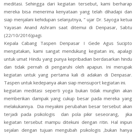
meditasi. Sehingga dari kegiatan tersebut, kami berharap
mereka bisa menerima kenyataan yang telah dihadapi dan
siap menjalani kehidupan selanjutnya, ” ujar Dr. Sayoga ketua
Yayasan Anand Ashram saat ditemui di Denpasar, Sabtu
(22/10/2016)pagi.
Kepala Cabang Taspen Denpasar I Gede Agus Sucipto
mengatakan, kami sangat mendukung kegiatan ini, apalagi
untuk umat Hindu yang punya kepribadian berdasarkan hindu
dan tidak pernah di pengaruhi oleh apapun. Ini merupak
kegiatan untuk yang pertama kali di adakan di Denpasar.
Taspen untuk kedepanya akan siap mensuport kegiatan ini.
kegiatan meditasi seperti yoga bukan tidak mungkin akan
memberikan dampak yang cukup besar pada mereka yang
melakukannya. Dia meyakini perubahan besar tersebut akan
terjadi pada psikologis dan pola pikir seseorang, jika
kegiatan tersebut mampu ditekuni dengan ritin. Hal inipun
sejalan dengan tujuan mengubah psikologis ,bukan hanya