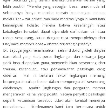
lebih postitif. “Mereka yang sebagian besar anak muda ini
sebenarnya hanya mencoba meraih kesenangan sesaat
melalui zat – zat adiktif. Nah pada meditasi yoga ini kami latih
kemampuan holistik mereka bahwa kesenangan atau
kebahagian tersebut dapat diperoleh dari dalam diri atau
rohani seseorang, bukan dengan cara memperolehnya dari
luar, yakni membeli obat – obatan terlarang,” jelasnya
Dr. Sayoga juga menambahkan, selain didorong oleh disiplin
dan tekad yang kuat, peran lingkungan dan keluarga juga
tidak bisa dilepaskan guna menyembuhkan seseorang dari
trauma, kecanduan, atau permasalahan psikologis yang
diderita. Hal ini lantaran faktor lingkungan memang
berpengaruh cukup besar dalam mempengaruhi seseorang
didalamnya. Apabila lingkungan dan pergaulan mampu
mengarahkan ke hal yang positif, niscaya penyakit psikologis
seperti kecanduan tersebut tidak akan kembali menerpa
pengidapnya. “Kedepannya kami juga berencana untuk