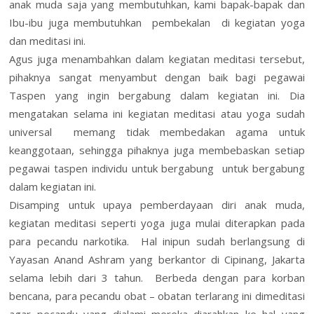
anak muda saja yang membutuhkan, kami bapak-bapak dan
Ibu-ibu juga membutuhkan pembekalan di kegiatan yoga
dan meditasi ini.
Agus juga menambahkan dalam kegiatan meditasi tersebut,
pihaknya sangat menyambut dengan baik bagi pegawai
Taspen yang ingin bergabung dalam kegiatan ini. Dia
mengatakan selama ini kegiatan meditasi atau yoga sudah
universal memang tidak membedakan agama untuk
keanggotaan, sehingga pihaknya juga membebaskan setiap
pegawai taspen individu untuk bergabung untuk bergabung
dalam kegiatan ini.
Disamping untuk upaya pemberdayaan diri anak muda,
kegiatan meditasi seperti yoga juga mulai diterapkan pada
para pecandu narkotika. Hal inipun sudah berlangsung di
Yayasan Anand Ashram yang berkantor di Cipinang, Jakarta
selama lebih dari 3 tahun. Berbeda dengan para korban
bencana, para pecandu obat – obatan terlarang ini dimeditasi
agar pecandu yang dialami mereka diarahkan ke hal yang