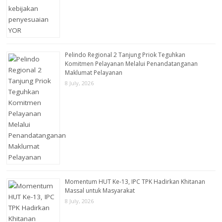
Pelindo Regional 2 Tanjung Priok Teguhkan
Komitmen Pelayanan Melalui Penandatanganan
Maklumat Pelayanan
8 July, 2026
Momentum HUT Ke-13, IPC TPK Hadirkan Khitanan
Massal untuk Masyarakat
8 July, 2026