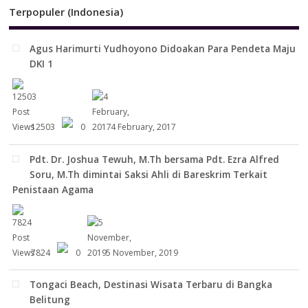
Terpopuler (Indonesia)
Agus Harimurti Yudhoyono Didoakan Para Pendeta Maju
DKI 1
12503
0
4 February, 2017
Pdt. Dr. Joshua Tewuh, M.Th bersama Pdt. Ezra Alfred
Soru, M.Th dimintai Saksi Ahli di Bareskrim Terkait
Penistaan Agama
7824
0
5 November, 2019
Tongaci Beach, Destinasi Wisata Terbaru di Bangka
Belitung