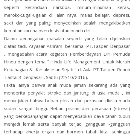
seperti kecanduan narkoba, minum-minuman keras,
merokok,ugal-ugalan di jalan raya, malas belajar, depresi,
sakit dan yang paling menyedihkan adalah mengakibatkan
kematian karena overdosis atau bunuh diri.
Dalam penanganan masalah seperti yang telah dijelaskan
diatas tadi, Yayasan Ashram bersama PT.Taspen Denpasar
, mengadakan acara kegiatan Pemberdayaan Diri Pemuda
Hindu dengan tema ” Hindu Life Management Untuk Meraih
Kebahagian & Kesuksesan Sejati ” di Aula PT.Taspen Renon
Lantai 3 Denpasar , Sabtu (22/10/2016).
Fakta lainya bahwa anak muda jaman sekarang ada yang
menderita penyakit stroke dan jantung di usia muda , ini
menunjukan bahwa beban pikiran dan perasaan diusia muda
sudah sangat tinggi. Beban pikiran dan perasaan (stress)
yang berkepanjangan dapat menyebabkan daya tahan tubuh
menjadi lemah serta banyak terjadi gangguan -gangguan
terhadap kinerja organ dan hormon tubuh kita, sehingga