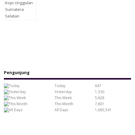
Pengunjung
Today
647
Yesterday
1,330
This Week
5,628
This Month
7,801
All Days
1,665,541