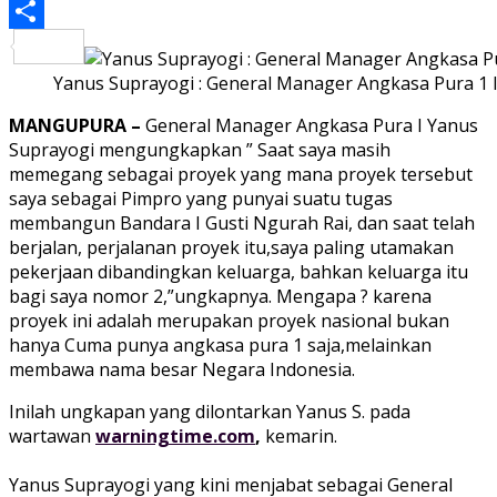
PrintFriendly
Share
Yanus Suprayogi : General Manager Angkasa Pura 1 
MANGUPURA –
General Manager Angkasa Pura I Yanus
Suprayogi mengungkapkan ” Saat saya masih
memegang sebagai proyek yang mana proyek tersebut
saya sebagai Pimpro yang punyai suatu tugas
membangun Bandara I Gusti Ngurah Rai, dan saat telah
berjalan, perjalanan proyek itu,saya paling utamakan
pekerjaan dibandingkan keluarga, bahkan keluarga itu
bagi saya nomor 2,”ungkapnya. Mengapa ? karena
proyek ini adalah merupakan proyek nasional bukan
hanya Cuma punya angkasa pura 1 saja,melainkan
membawa nama besar Negara Indonesia.
Inilah ungkapan yang dilontarkan Yanus S. pada
wartawan
warningtime.com
,
kemarin.
Yanus Suprayogi yang kini menjabat sebagai General