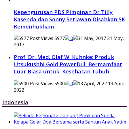
Kepengurusan PDS Pimpinan Dr Tilly
Kasenda dan Sonny Setiawan Disahkan SK
Kemenhukham
5977
0
31 May,
2017
Prof. Dr. Med. Olaf W. Kuhnke: Produk
Utsukushhi Gold Powerfull Bermamfaat
Luar Biasa untuk Kesehatan Tubuh
5900
0
13 April,
2022
Indonesia