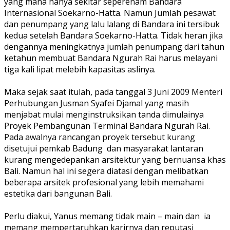
yang mana hanya sekitar seperenam Bandara
Internasional Soekarno-Hatta. Namun Jumlah pesawat
dan penumpang yang lalu lalang di Bandara ini tersibuk
kedua setelah Bandara Soekarno-Hatta. Tidak heran jika
dengannya meningkatnya jumlah penumpang dari tahun
ketahun membuat Bandara Ngurah Rai harus melayani
tiga kali lipat melebih kapasitas aslinya.
Maka sejak saat itulah, pada tanggal 3 Juni 2009 Menteri
Perhubungan Jusman Syafei Djamal yang masih
menjabat mulai menginstruksikan tanda dimulainya
Proyek Pembangunan Terminal Bandara Ngurah Rai.
Pada awalnya rancangan proyek tersebut kurang
disetujui pemkab Badung
dan masyarakat lantaran
kurang mengedepankan arsitektur yang bernuansa khas
Bali. Namun hal ini segera diatasi dengan melibatkan
beberapa arsitek profesional yang lebih memahami
estetika dari bangunan Bali.
Perlu diakui, Yanus memang tidak main – main dan
ia
memang mempertaruhkan karirnya dan reputasi