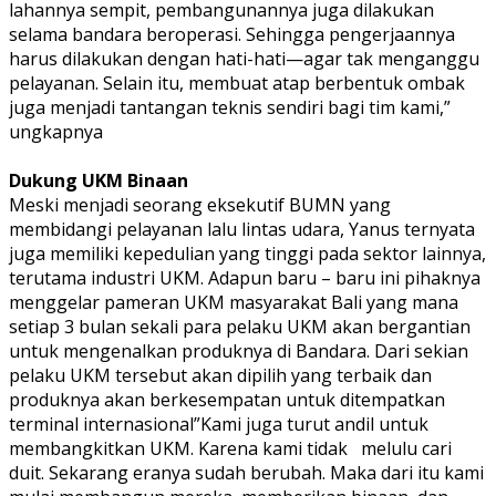
lahannya sempit, pembangunannya juga dilakukan
selama bandara beroperasi. Sehingga pengerjaannya
harus dilakukan dengan hati-hati—agar tak menganggu
pelayanan. Selain itu, membuat atap berbentuk ombak
juga menjadi tantangan teknis sendiri bagi tim kami,”
ungkapnya
Dukung UKM Binaan
Meski menjadi seorang eksekutif BUMN yang
membidangi pelayanan lalu lintas udara, Yanus ternyata
juga memiliki kepedulian yang tinggi pada sektor lainnya,
terutama industri UKM. Adapun baru – baru ini pihaknya
menggelar pameran UKM masyarakat Bali yang mana
setiap 3 bulan sekali para pelaku UKM akan bergantian
untuk mengenalkan produknya di Bandara. Dari sekian
pelaku UKM tersebut akan dipilih yang terbaik dan
produknya akan berkesempatan untuk ditempatkan
terminal internasional”Kami juga turut andil untuk
membangkitkan UKM. Karena kami tidak
melulu cari
duit. Sekarang eranya sudah berubah. Maka dari itu kami