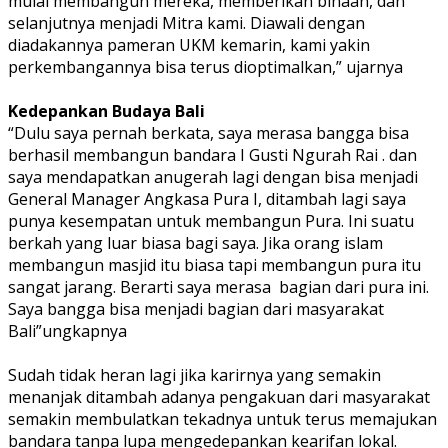
mulai membangun mereka, memberikan binaan, dan
selanjutnya menjadi Mitra kami. Diawali dengan
diadakannya pameran UKM kemarin, kami yakin
perkembangannya bisa terus dioptimalkan,” ujarnya
Kedepankan Budaya Bali
“Dulu saya pernah berkata, saya merasa bangga bisa
berhasil membangun bandara I Gusti Ngurah Rai . dan
saya mendapatkan anugerah lagi dengan bisa menjadi
General Manager Angkasa Pura I, ditambah lagi saya
punya kesempatan untuk membangun Pura. Ini suatu
berkah yang luar biasa bagi saya. Jika orang islam
membangun masjid itu biasa tapi membangun pura itu
sangat jarang. Berarti saya merasa
bagian dari pura ini.
Saya bangga bisa menjadi bagian dari masyarakat
Bali”ungkapnya
Sudah tidak heran lagi jika karirnya yang semakin
menanjak ditambah adanya pengakuan dari masyarakat
semakin membulatkan tekadnya untuk terus memajukan
bandara tanpa lupa mengedepankan kearifan lokal.