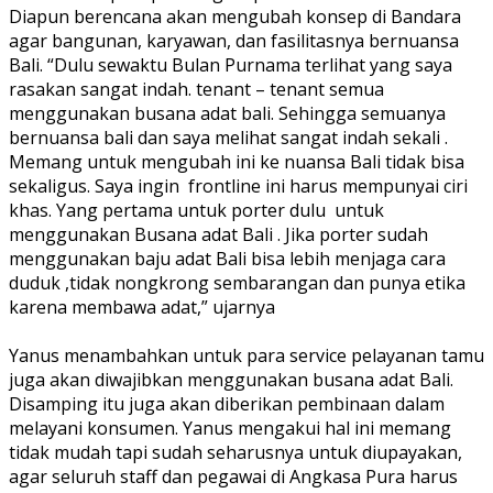
Diapun berencana akan mengubah konsep di Bandara
agar bangunan, karyawan, dan fasilitasnya bernuansa
Bali. “Dulu sewaktu Bulan Purnama terlihat yang saya
rasakan sangat indah. tenant – tenant semua
menggunakan busana adat bali. Sehingga semuanya
bernuansa bali dan saya melihat sangat indah sekali .
Memang untuk mengubah ini ke nuansa Bali tidak bisa
sekaligus. Saya ingin
frontline ini harus mempunyai ciri
khas. Yang pertama untuk porter dulu
untuk
menggunakan Busana adat Bali . Jika porter sudah
menggunakan baju adat Bali bisa lebih menjaga cara
duduk ,tidak nongkrong sembarangan dan punya etika
karena membawa adat,” ujarnya
Yanus menambahkan untuk para service pelayanan tamu
juga akan diwajibkan menggunakan busana adat Bali.
Disamping itu juga akan diberikan pembinaan dalam
melayani konsumen. Yanus mengakui hal ini memang
tidak mudah tapi sudah seharusnya untuk diupayakan,
agar seluruh staff dan pegawai di Angkasa Pura harus