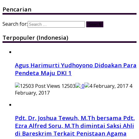
Pencarian
Search for:
Terpopuler (Indonesia)
Agus Harimurti Yudhoyono Didoakan Para
Pendeta Maju DKI 1
12503
0
4
February, 2017
Pdt. Dr. Joshua Tewuh, M.Th bersama Pdt.
Ezra Alfred Soru, M.Th dimintai Saksi Ahli
di Bareskrim Terkait Penistaan Agama