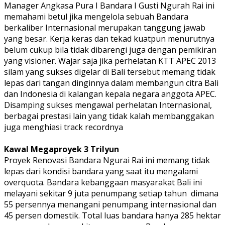
Manager Angkasa Pura I Bandara I Gusti Ngurah Rai ini
memahami betul jika mengelola sebuah Bandara
berkaliber Internasional merupakan tanggung jawab
yang besar. Kerja keras dan tekad kuatpun menurutnya
belum cukup bila tidak dibarengi juga dengan pemikiran
yang visioner. Wajar saja jika perhelatan KTT APEC 2013
silam yang sukses digelar di Bali tersebut memang tidak
lepas dari tangan dinginnya dalam membangun citra Bali
dan Indonesia di kalangan kepala negara anggota APEC.
Disamping sukses mengawal perhelatan Internasional,
berbagai prestasi lain yang tidak kalah membanggakan
juga menghiasi track recordnya
Kawal Megaproyek 3 Trilyun
Proyek Renovasi Bandara Ngurai Rai ini memang tidak
lepas dari kondisi bandara yang saat itu mengalami
overquota. Bandara kebanggaan masyarakat Bali ini
melayani sekitar 9 juta penumpang setiap tahun
dimana
55 persennya menangani penumpang internasional dan
45 persen domestik. Total luas bandara hanya 285 hektar