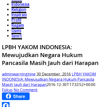
Indonesia
Religion
Inspirasi
Profil
Ragam
Opini
Sport
LPBH YAKOM INDONESIA:
Mewujudkan Negara Hukum
Pancasila Masih Jauh dari Harapan
adminwarningtime
30 December, 2016
LPBH YAKOM
INDONESIA: Mewujudkan Negara Hukum Pancasila
Masih Jauh dari Harapan
2016-12-30T17:32:52+00:00
Fokus
No Comment
Share