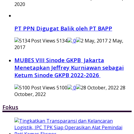
2020
PT PPN Digugat Balik oleh PT BAPP
5134
0
2 May,
2017
MUBES VIII Sinode GKPB Jakarta
Menetapkan Jeffrey Kurniawan sebagai
Ketum Sinode GKPB 2022-2026
5100
0
28
October, 2022
Fokus