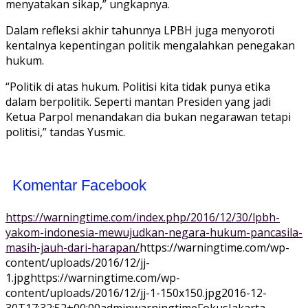
menyatakan sikap,” ungkapnya.
Dalam refleksi akhir tahunnya LPBH juga menyoroti
kentalnya kepentingan politik mengalahkan penegakan
hukum.
“Politik di atas hukum. Politisi kita tidak punya etika
dalam berpolitik. Seperti mantan Presiden yang jadi
Ketua Parpol menandakan dia bukan negarawan tetapi
politisi,” tandas Yusmic.
Komentar Facebook
https://warningtime.com/index.php/2016/12/30/lpbh-
yakom-indonesia-mewujudkan-negara-hukum-pancasila-
masih-jauh-dari-harapan/
https://warningtime.com/wp-
content/uploads/2016/12/jj-
1.jpg
https://warningtime.com/wp-
content/uploads/2016/12/jj-1-150x150.jpg
2016-12-