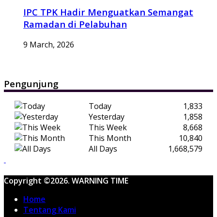
IPC TPK Hadir Menguatkan Semangat
Ramadan di Pelabuhan
9 March, 2026
Pengunjung
Today
1,833
Yesterday
1,858
This Week
8,668
This Month
10,840
All Days
1,668,579
Copyright ©2026. WARNING TIME
Home
Tentang Kami