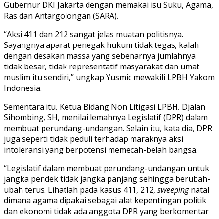
Gubernur DKI Jakarta dengan memakai isu Suku, Agama,
Ras dan Antargolongan (SARA).
“Aksi 411 dan 212 sangat jelas muatan politisnya.
Sayangnya aparat penegak hukum tidak tegas, kalah
dengan desakan massa yang sebenarnya jumlahnya
tidak besar, tidak representatif masyarakat dan umat
muslim itu sendiri,” ungkap Yusmic mewakili LPBH Yakom
Indonesia.
Sementara itu, Ketua Bidang Non Litigasi LPBH, Djalan
Sihombing, SH, menilai lemahnya Legislatif (DPR) dalam
membuat perundang-undangan. Selain itu, kata dia, DPR
juga seperti tidak peduli terhadap maraknya aksi
intoleransi yang berpotensi memecah-belah bangsa.
“Legislatif dalam membuat perundang-undangan untuk
jangka pendek tidak jangka panjang sehingga berubah-
ubah terus. Lihatlah pada kasus 411, 212,
sweeping
natal
dimana agama dipakai sebagai alat kepentingan politik
dan ekonomi tidak ada anggota DPR yang berkomentar