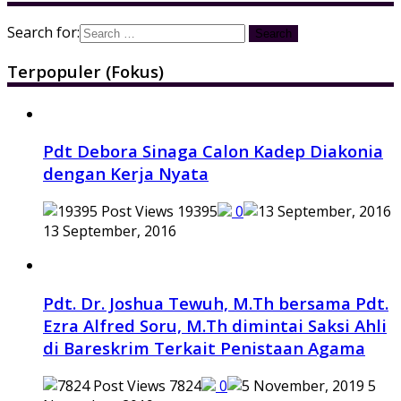
Search for:
Terpopuler (Fokus)
Pdt Debora Sinaga Calon Kadep Diakonia
dengan Kerja Nyata
19395
0
13 September, 2016
Pdt. Dr. Joshua Tewuh, M.Th bersama Pdt.
Ezra Alfred Soru, M.Th dimintai Saksi Ahli
di Bareskrim Terkait Penistaan Agama
7824
0
5