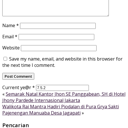
Name
*
Email
*
Website
Save my name, email, and website in this browser for
the next time I comment.
Current ye@r
*
«
Semarak Natal Kantor Jhon SE Panggabean, SH di Hotel
Jhony Pardede Internasional Jakarta
Walikota Rai Mantra Hadiri Piodalan di Pura Grya Sakti
Pajenengan Manuaba Desa Jagapati
»
Pencarian