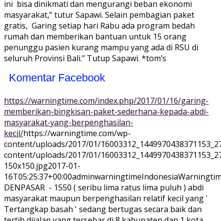
ini bisa dinikmati dan mengurangi beban ekonomi
masyarakat,” tutur Sapawi. Selain pembagian paket
gratis, Garing setiap hari Rabu ada program bedah
rumah dan memberikan bantuan untuk 15 orang
penunggu pasien kurang mampu yang ada di RSU di
seluruh Provinsi Bali.” Tutup Sapawi. *tom’s
Komentar Facebook
https://warningtime.com/index.php/2017/01/16/garing-
memberikan-bingkisan-paket-sederhana-kepada-abdi-
masyarakat-yang-berpenghasilan-
kecil/
https://warningtime.com/wp-
content/uploads/2017/01/16003312_1449970438371153_2
content/uploads/2017/01/16003312_1449970438371153_2
150x150.jpg
2017-01-
16T05:25:37+00:00
adminwarningtime
Indonesia
Warningtim
DENPASAR - 1550 ( seribu lima ratus lima puluh ) abdi
masyarakat maupun berpenghasilan relatif kecil yang '
Tertangkap basah ' sedang bertugas secara baik dan
tertib dijalan yang tersebar di 8 kabupaten dan 1 kota