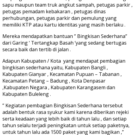
sapu maupun team truk angkut sampah, petugas parkir ,
petugas pemadam kebakaran , petugas dinas
perhubungan, petugas parkir dan pemulung yang
memiliki KTP atau kartu identitas yang masih berlaku .
Mereka mendapatkan bantuan ” Bingkisan Sederhana”
dari Garing ‘ Tertangkap Basah ‘yang sedang bertugas
secara baik dan tertib di jalan .
Adapun Kabupaten / Kota yang mendapat pembagian
bingkisan sederhana yaitu, Kabupaten Bangli ,
Kabupaten Gianyar , Kecamatan Pupuan – Tabanan ,
Kecamatan Petang – Badung , Kota Denpasar
,Kabupaten Negara , Kabupaten Karangasem dan
Kabupaten Buleleng .
” Kegiatan pembagian Bingkisan Sederhana tersebut
adalah bentuk rasa syukur kami karena diberikan rejeki
serta keadaan yang lebih baik di tahun lalu , dan setiap
tahun selalu terjadi peningkatan untuk setiap paketnya,
untuk tahun lalu ada 1500 paket yang kami bagikan ,”