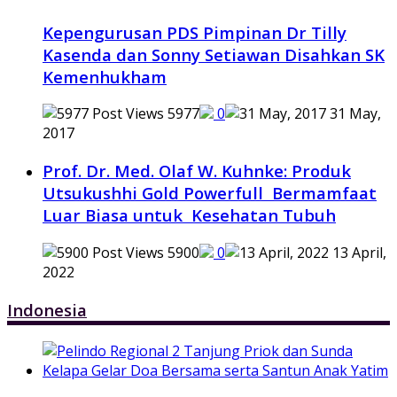
Kepengurusan PDS Pimpinan Dr Tilly
Kasenda dan Sonny Setiawan Disahkan SK
Kemenhukham
5977
0
31 May,
2017
Prof. Dr. Med. Olaf W. Kuhnke: Produk
Utsukushhi Gold Powerfull Bermamfaat
Luar Biasa untuk Kesehatan Tubuh
5900
0
13 April,
2022
Indonesia