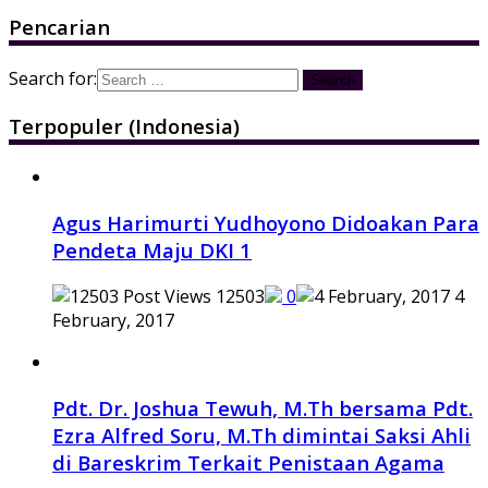
Pencarian
Search for:
Terpopuler (Indonesia)
Agus Harimurti Yudhoyono Didoakan Para
Pendeta Maju DKI 1
12503
0
4
February, 2017
Pdt. Dr. Joshua Tewuh, M.Th bersama Pdt.
Ezra Alfred Soru, M.Th dimintai Saksi Ahli
di Bareskrim Terkait Penistaan Agama