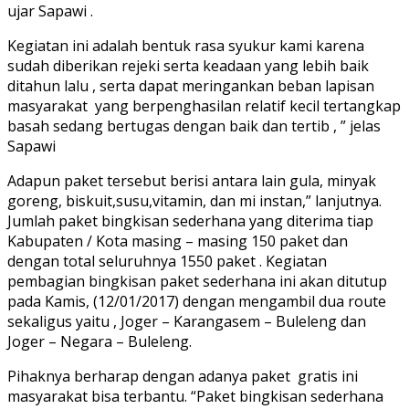
ujar Sapawi .
Kegiatan ini adalah bentuk rasa syukur kami karena
sudah diberikan rejeki serta keadaan yang lebih baik
ditahun lalu , serta dapat meringankan beban lapisan
masyarakat yang berpenghasilan relatif kecil tertangkap
basah sedang bertugas dengan baik dan tertib , ” jelas
Sapawi
Adapun paket tersebut berisi antara lain gula, minyak
goreng, biskuit,susu,vitamin, dan mi instan,” lanjutnya.
Jumlah paket bingkisan sederhana yang diterima tiap
Kabupaten / Kota masing – masing 150 paket dan
dengan total seluruhnya 1550 paket . Kegiatan
pembagian bingkisan paket sederhana ini akan ditutup
pada Kamis, (12/01/2017) dengan mengambil dua route
sekaligus yaitu , Joger – Karangasem – Buleleng dan
Joger – Negara – Buleleng.
Pihaknya berharap dengan adanya paket gratis ini
masyarakat bisa terbantu. “Paket bingkisan sederhana