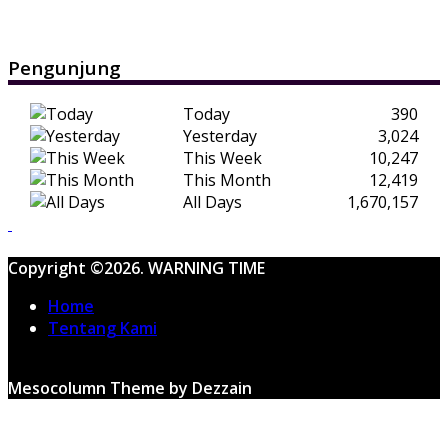
Pengunjung
Today
390
Yesterday
3,024
This Week
10,247
This Month
12,419
All Days
1,670,157
Copyright ©2026. WARNING TIME
Home
Tentang Kami
Mesocolumn Theme by Dezzain