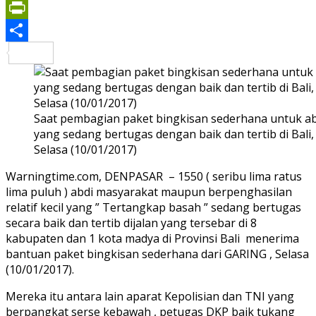
Print
PrintFriendly
Share
Saat pembagian paket bingkisan sederhana untuk a
yang sedang bertugas dengan baik dan tertib di Bali
Selasa (10/01/2017)
Warningtime.com, DENPASAR – 1550 ( seribu lima ratus
lima puluh ) abdi masyarakat maupun berpenghasilan
relatif kecil yang ” Tertangkap basah ” sedang bertugas
secara baik dan tertib dijalan yang tersebar di 8
kabupaten dan 1 kota madya di Provinsi Bali menerima
bantuan paket bingkisan sederhana dari GARING , Selasa
(10/01/2017).
Mereka itu antara lain aparat Kepolisian dan TNI yang
berpangkat serse kebawah , petugas DKP baik tukang