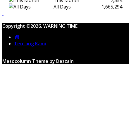
This Month
7,554
All Days
1,665,294
Copyright ©2026. WARNING TIME
Home
Tentang Kami
Mesocolumn Theme by Dezzain