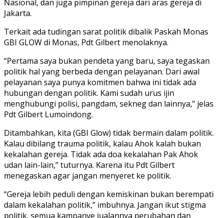
Nasional, dan juga pimpinan gereja dari aras gereja di
Jakarta.
Terkait ada tudingan sarat politik dibalik Paskah Monas
GBI GLOW di Monas, Pdt Gilbert menolaknya.
“Pertama saya bukan pendeta yang baru, saya tegaskan
politik hal yang berbeda dengan pelayanan. Dari awal
pelayanan saya punya komitmen bahwa ini tidak ada
hubungan dengan politik. Kami sudah urus ijin
menghubungi polisi, pangdam, sekneg dan lainnya,” jelas
Pdt Gilbert Lumoindong.
Ditambahkan, kita (GBI Glow) tidak bermain dalam politik.
Kalau dibilang trauma politik, kalau Ahok kalah bukan
kekalahan gereja. Tidak ada doa kekalahan Pak Ahok
udan lain-lain,” tuturnya. Karena itu Pdt Gilbert
menegaskan agar jangan menyeret ke politik.
“Gereja lebih peduli dengan kemiskinan bukan berempati
dalam kekalahan politik,” imbuhnya. Jangan ikut stigma
politik, semua kampanye jualannya perubahan dan