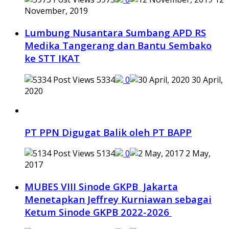
November, 2019
Lumbung Nusantara Sumbang APD RS
Medika Tangerang dan Bantu Sembako
ke STT IKAT
5334
0
30 April,
2020
PT PPN Digugat Balik oleh PT BAPP
5134
0
2 May,
2017
MUBES VIII Sinode GKPB Jakarta
Menetapkan Jeffrey Kurniawan sebagai
Ketum Sinode GKPB 2022-2026