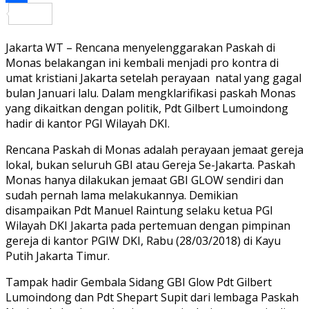
Share
Jakarta WT – Rencana menyelenggarakan Paskah di
Monas belakangan ini kembali menjadi pro kontra di
umat kristiani Jakarta setelah perayaan natal yang gagal
bulan Januari lalu. Dalam mengklarifikasi paskah Monas
yang dikaitkan dengan politik, Pdt Gilbert Lumoindong
hadir di kantor PGI Wilayah DKI.
Rencana Paskah di Monas adalah perayaan jemaat gereja
lokal, bukan seluruh GBI atau Gereja Se-Jakarta. Paskah
Monas hanya dilakukan jemaat GBI GLOW sendiri dan
sudah pernah lama melakukannya. Demikian
disampaikan Pdt Manuel Raintung selaku ketua PGI
Wilayah DKI Jakarta pada pertemuan dengan pimpinan
gereja di kantor PGIW DKI, Rabu (28/03/2018) di Kayu
Putih Jakarta Timur.
Tampak hadir Gembala Sidang GBI Glow Pdt Gilbert
Lumoindong dan Pdt Shepart Supit dari lembaga Paskah