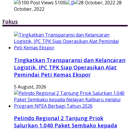
5100
0
28
October, 2022
Fokus
Tingkatkan Transparansi dan Kelancaran
Logistik, IPC TPK Siap Operasikan Alat
Pemindai Peti Kemas Ekspor
5 August, 2026
Pelindo Regional 2 Tanjung Priok
Salurkan 1.040 Paket Sembako kepada