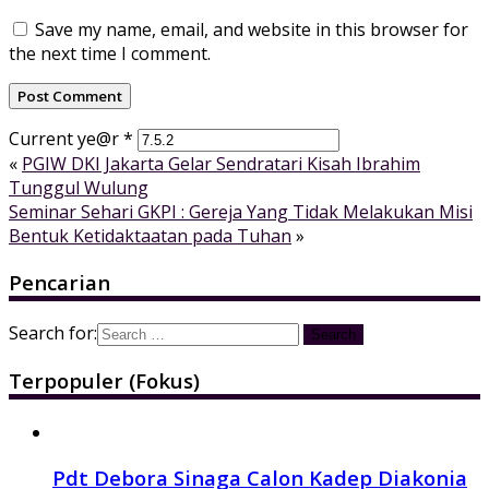
Save my name, email, and website in this browser for
the next time I comment.
Current ye@r
*
«
PGIW DKI Jakarta Gelar Sendratari Kisah Ibrahim
Tunggul Wulung
Seminar Sehari GKPI : Gereja Yang Tidak Melakukan Misi
Bentuk Ketidaktaatan pada Tuhan
»
Pencarian
Search for:
Terpopuler (Fokus)
Pdt Debora Sinaga Calon Kadep Diakonia