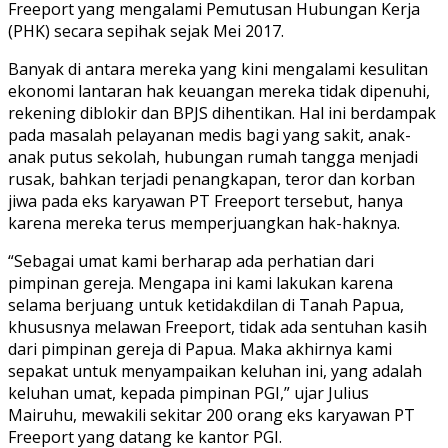
Freeport yang mengalami Pemutusan Hubungan Kerja
(PHK) secara sepihak sejak Mei 2017.
Banyak di antara mereka yang kini mengalami kesulitan
ekonomi lantaran hak keuangan mereka tidak dipenuhi,
rekening diblokir dan BPJS dihentikan. Hal ini berdampak
pada masalah pelayanan medis bagi yang sakit, anak-
anak putus sekolah, hubungan rumah tangga menjadi
rusak, bahkan terjadi penangkapan, teror dan korban
jiwa pada eks karyawan PT Freeport tersebut, hanya
karena mereka terus memperjuangkan hak-haknya.
“Sebagai umat kami berharap ada perhatian dari
pimpinan gereja. Mengapa ini kami lakukan karena
selama berjuang untuk ketidakdilan di Tanah Papua,
khususnya melawan Freeport, tidak ada sentuhan kasih
dari pimpinan gereja di Papua. Maka akhirnya kami
sepakat untuk menyampaikan keluhan ini, yang adalah
keluhan umat, kepada pimpinan PGI,” ujar Julius
Mairuhu, mewakili sekitar 200 orang eks karyawan PT
Freeport yang datang ke kantor PGI.