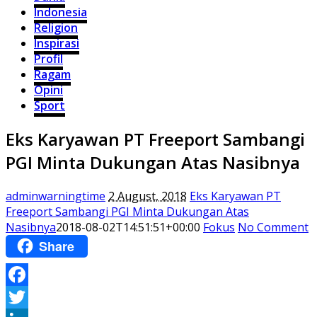
Indonesia
Religion
Inspirasi
Profil
Ragam
Opini
Sport
Eks Karyawan PT Freeport Sambangi
PGI Minta Dukungan Atas Nasibnya
adminwarningtime
2 August, 2018
Eks Karyawan PT
Freeport Sambangi PGI Minta Dukungan Atas
Nasibnya
2018-08-02T14:51:51+00:00
Fokus
No Comment
Share
Facebook