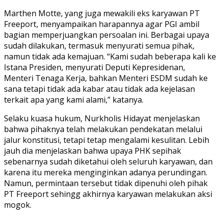
Marthen Motte, yang juga mewakili eks karyawan PT
Freeport, menyampaikan harapannya agar PGI ambil
bagian memperjuangkan persoalan ini. Berbagai upaya
sudah dilakukan, termasuk menyurati semua pihak,
namun tidak ada kemajuan. “Kami sudah beberapa kali ke
Istana Presiden, menyurati Deputi Kepresidenan,
Menteri Tenaga Kerja, bahkan Menteri ESDM sudah ke
sana tetapi tidak ada kabar atau tidak ada kejelasan
terkait apa yang kami alami,” katanya.
Selaku kuasa hukum, Nurkholis Hidayat menjelaskan
bahwa pihaknya telah melakukan pendekatan melalui
jalur konstitusi, tetapi tetap mengalami kesulitan. Lebih
jauh dia menjelaskan bahwa upaya PHK sepihak
sebenarnya sudah diketahui oleh seluruh karyawan, dan
karena itu mereka menginginkan adanya perundingan.
Namun, permintaan tersebut tidak dipenuhi oleh pihak
PT Freeport sehingg akhirnya karyawan melakukan aksi
mogok.