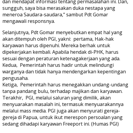
dan mendapat informasi tentang permasalahan ini. Dan,
sungguh, saya bisa merasakan duka nestapa yang
meneroa Saudara-saudara,” sambut Pdt Gomar
mengawali responsnya.
Selanjutnya, Pdt Gomar menyebutkan empat hal yang
akan ditempuh oleh PGI, yakni: pertama, Hak-hak
karyawan harus dipenuhi. Mereka berhak untuk
dipekerjakan kembali. Apabila hendak di-PHK, harus
sesuai dengan peraturan ketenagakerjaan yang ada.
Kedua, Pemerintah harus hadir untuk melindungi
warganya dan tidak hanya mendengarkan kepentingan
pengusaha.
Ketiga, Pemerintah harus menegakkan undang-undang
tanpa pandang bulu, terhadap majikan dan karyawan.
Terakhir, PGI, melalui saluran yang dimilik, akan
menyuarakan masalah ini, termasuk menyuarakannya
melalui mass media. PGI juga akan menyurati gereja-
gereja di Papua, untuk ikut merespon persoalan yang
sedang dihadapi karyawan Freeport ini. (Humas PGI)