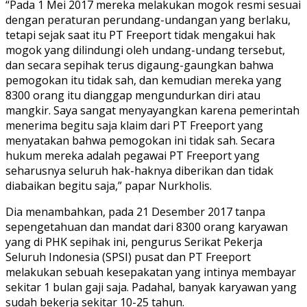
“Pada 1 Mei 2017 mereka melakukan mogok resmi sesuai
dengan peraturan perundang-undangan yang berlaku,
tetapi sejak saat itu PT Freeport tidak mengakui hak
mogok yang dilindungi oleh undang-undang tersebut,
dan secara sepihak terus digaung-gaungkan bahwa
pemogokan itu tidak sah, dan kemudian mereka yang
8300 orang itu dianggap mengundurkan diri atau
mangkir. Saya sangat menyayangkan karena pemerintah
menerima begitu saja klaim dari PT Freeport yang
menyatakan bahwa pemogokan ini tidak sah. Secara
hukum mereka adalah pegawai PT Freeport yang
seharusnya seluruh hak-haknya diberikan dan tidak
diabaikan begitu saja,” papar Nurkholis.
Dia menambahkan, pada 21 Desember 2017 tanpa
sepengetahuan dan mandat dari 8300 orang karyawan
yang di PHK sepihak ini, pengurus Serikat Pekerja
Seluruh Indonesia (SPSI) pusat dan PT Freeport
melakukan sebuah kesepakatan yang intinya membayar
sekitar 1 bulan gaji saja. Padahal, banyak karyawan yang
sudah bekerja sekitar 10-25 tahun.