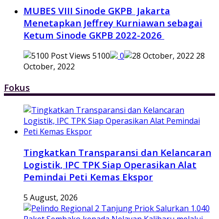
MUBES VIII Sinode GKPB Jakarta
Menetapkan Jeffrey Kurniawan sebagai
Ketum Sinode GKPB 2022-2026
5100
0
28
October, 2022
Fokus
Tingkatkan Transparansi dan Kelancaran
Logistik, IPC TPK Siap Operasikan Alat
Pemindai Peti Kemas Ekspor
5 August, 2026