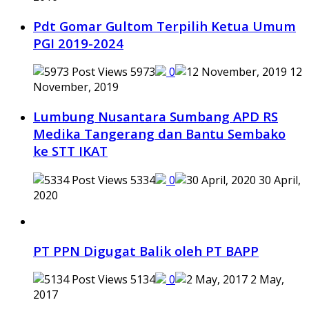
Pdt Gomar Gultom Terpilih Ketua Umum
PGI 2019-2024
5973
0
12
November, 2019
Lumbung Nusantara Sumbang APD RS
Medika Tangerang dan Bantu Sembako
ke STT IKAT
5334
0
30 April,
2020
PT PPN Digugat Balik oleh PT BAPP
5134
0
2 May,
2017