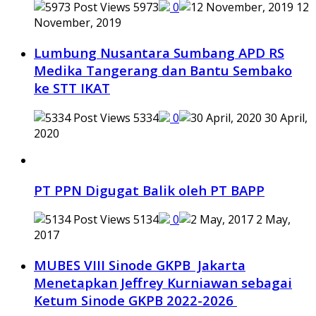
5973
0
12
November, 2019
Lumbung Nusantara Sumbang APD RS
Medika Tangerang dan Bantu Sembako
ke STT IKAT
5334
0
30 April,
2020
PT PPN Digugat Balik oleh PT BAPP
5134
0
2 May,
2017
MUBES VIII Sinode GKPB Jakarta
Menetapkan Jeffrey Kurniawan sebagai
Ketum Sinode GKPB 2022-2026