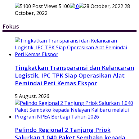
5100
0
28
October, 2022
Fokus
Tingkatkan Transparansi dan Kelancaran
Logistik, IPC TPK Siap Operasikan Alat
Pemindai Peti Kemas Ekspor
5 August, 2026
Pelindo Regional 2 Tanjung Priok
Salurkan 1.040 Paket Sembako kepada