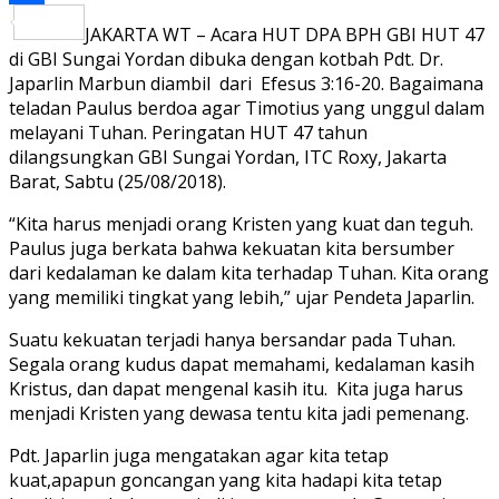
Share
JAKARTA WT – Acara HUT DPA BPH GBI HUT 47
di GBI Sungai Yordan dibuka dengan kotbah Pdt. Dr.
Japarlin Marbun diambil dari Efesus 3:16-20. Bagaimana
teladan Paulus berdoa agar Timotius yang unggul dalam
melayani Tuhan. Peringatan HUT 47 tahun
dilangsungkan GBI Sungai Yordan, ITC Roxy, Jakarta
Barat, Sabtu (25/08/2018).
“Kita harus menjadi orang Kristen yang kuat dan teguh.
Paulus juga berkata bahwa kekuatan kita bersumber
dari kedalaman ke dalam kita terhadap Tuhan. Kita orang
yang memiliki tingkat yang lebih,” ujar Pendeta Japarlin.
Suatu kekuatan terjadi hanya bersandar pada Tuhan.
Segala orang kudus dapat memahami, kedalaman kasih
Kristus, dan dapat mengenal kasih itu. Kita juga harus
menjadi Kristen yang dewasa tentu kita jadi pemenang.
Pdt. Japarlin juga mengatakan agar kita tetap
kuat,apapun goncangan yang kita hadapi kita tetap