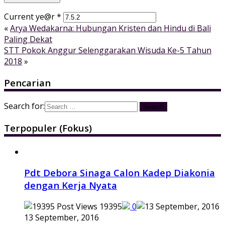
Current ye@r
*
«
Arya Wedakarna: Hubungan Kristen dan Hindu di Bali
Paling Dekat
STT Pokok Anggur Selenggarakan Wisuda Ke-5 Tahun
2018
»
Pencarian
Search for:
Terpopuler (Fokus)
Pdt Debora Sinaga Calon Kadep Diakonia
dengan Kerja Nyata
19395
0
13 September, 2016