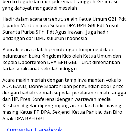
berdiri teguh dan menjadi jemaat tangguh. Generasi
yang dahsyat mengadapi masalah.
Hadir dalam acara tersebut, selain Ketua Umum GBI Pdt.
Japarlin Marbun juga Sekum DPA BPH GBI Pdt. Yusuf
Suranta Purba STh, Pdt Agus Irawan. Juga hadir
undangan dari DPD suluruh Indonesia.
Puncak acara adalah pemotongan tumpeng diikuti
peluncuran buku Kingdom Kids oleh Ketua Umum dan
kepala Dapertemen DPA BPH GBI. Turut dimeriahkan
tarian anak-anak sekolah minggu.
Acara makin meriah dengan tampilnya mantan vokalis
ADA BAND, Donny Sibarani dan pengundian door prize
dengan hadiah sebuah sepeda, peralatan rumah tangga
dan HP. Pres Konferensi dengan wartawan media
Kristiani digelar dipenghujung acara dan hadir masing-
masing Ketua PP DPA, Sekjend, Ketua Panitia, dan Biro
Anak DPA BPH GBI.
Komentar Facebook