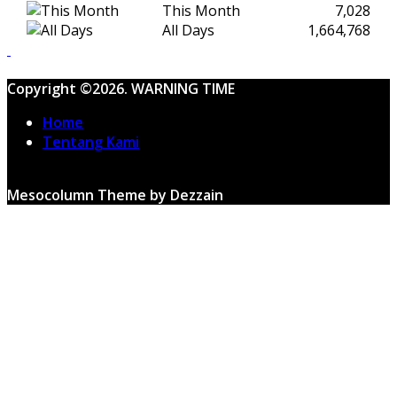
This Month
7,028
All Days
1,664,768
Copyright ©2026. WARNING TIME
Home
Tentang Kami
Mesocolumn Theme by Dezzain