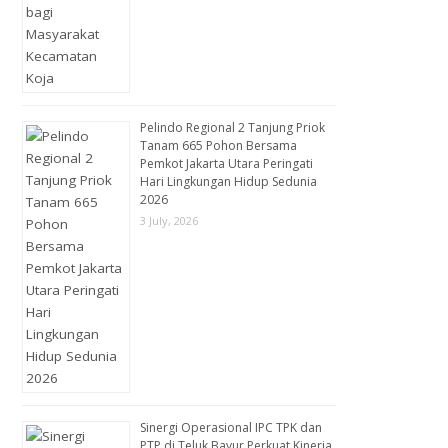
Pelindo Regional 2 Tanjung Priok
Tanam 665 Pohon Bersama
Pemkot Jakarta Utara Peringati
Hari Lingkungan Hidup Sedunia
2026
3 July, 2026
Sinergi Operasional IPC TPK dan
PTP di Teluk Bayur Perkuat Kinerja