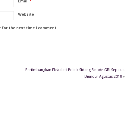
Email
*
Website
r for the next time I comment.
Pertimbangkan Ekskalasi Politik Sidang Sinode GBI Sepakat
Diundur Agustus 2019
»