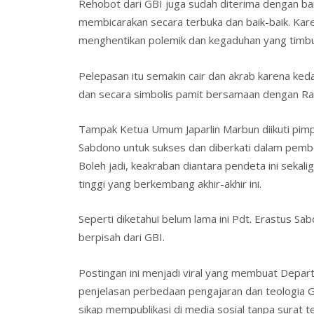
Rehobot dari GBI juga sudah diterima dengan ba
membicarakan secara terbuka dan baik-baik. Kare
menghentikan polemik dan kegaduhan yang timbul
Pelepasan itu semakin cair dan akrab karena kedat
dan secara simbolis pamit bersamaan dengan Ra
Tampak Ketua Umum Japarlin Marbun diikuti pim
Sabdono untuk sukses dan diberkati dalam pemb
Boleh jadi, keakraban diantara pendeta ini seka
tinggi yang berkembang akhir-akhir ini.
Seperti diketahui belum lama ini Pdt. Erastus S
berpisah dari GBI.
Postingan ini menjadi viral yang membuat Depar
penjelasan perbedaan pengajaran dan teologia 
sikap mempublikasi di media sosial tanpa surat t