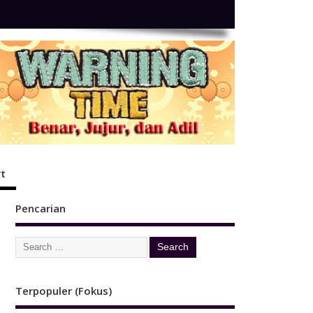
t
Pencarian
Terpopuler (Fokus)