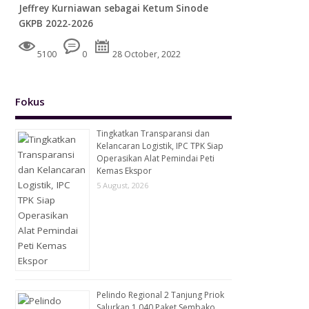
Jeffrey Kurniawan sebagai Ketum Sinode
GKPB 2022-2026
5100
0
28 October, 2022
Fokus
Tingkatkan Transparansi dan
Kelancaran Logistik, IPC TPK Siap
Operasikan Alat Pemindai Peti
Kemas Ekspor
5 August, 2026
Pelindo Regional 2 Tanjung Priok
Salurkan 1.040 Paket Sembako