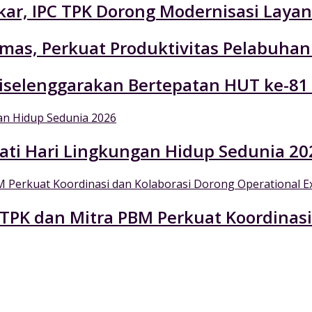
r, IPC TPK Dorong Modernisasi Layan
emas, Perkuat Produktivitas Pelabuhan
selenggarakan Bertepatan HUT ke-81
ati Hari Lingkungan Hidup Sedunia 20
 TPK dan Mitra PBM Perkuat Koordinasi