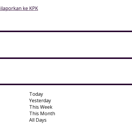
ilaporkan ke KPK
Today
Yesterday
This Week
This Month
All Days