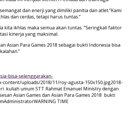
ngat dan enerji yang dimiliki panitia dan atlet.”Kami
as dan cerdas, tetapi harus tuntas.”
kita ikhlas maka semua akan tuntas. “Seringkali faktor
asi kinerja yang maksimal.
an Asian Para Games 2018 sebagai bukti Indonesia bisa
kalahan.”
sia-bisa-selenggarakan-
p-content/uploads/2018/11/roy-agusta-150x150.jpg
2018-
ri kuliah umum STT Rahmat Emanuel Ministry dengan
uksesan Asian Games dan Asian Para Games 2018 bukti
om
Administrator
WARNING TIME