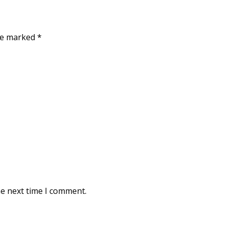
are marked
*
he next time I comment.