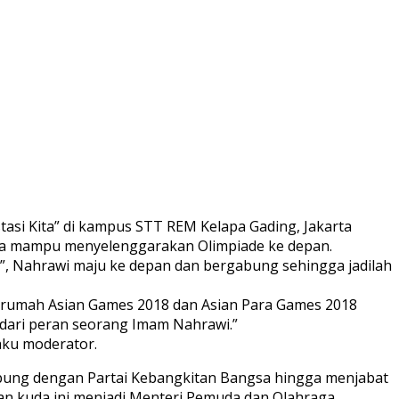
si Kita” di kampus STT REM Kelapa Gading, Jakarta
sia mampu menyelenggarakan Olimpiade ke depan.
, Nahrawi maju ke depan dan bergabung sehingga jadilah
n rumah Asian Games 2018 dan Asian Para Games 2018
n dari peran seorang Imam Nahrawi.”
aku moderator.
abung dengan Partai Kebangkitan Bangsa hingga menjabat
an kuda ini menjadi Menteri Pemuda dan Olahraga.