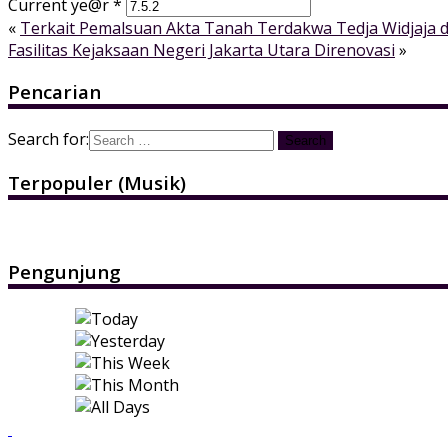
Current ye@r
*
«
Terkait Pemalsuan Akta Tanah Terdakwa Tedja Widjaja d
Fasilitas Kejaksaan Negeri Jakarta Utara Direnovasi
»
Pencarian
Search for:
Terpopuler (Musik)
Pengunjung