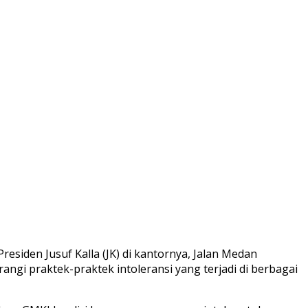
esiden Jusuf Kalla (JK) di kantornya, Jalan Medan
i praktek-praktek intoleransi yang terjadi di berbagai