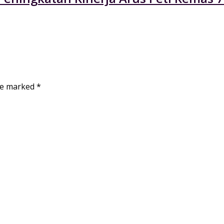
are marked
*