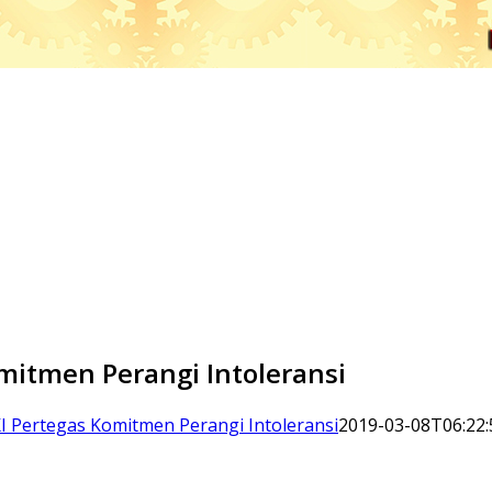
mitmen Perangi Intoleransi
 Pertegas Komitmen Perangi Intoleransi
2019-03-08T06:22: