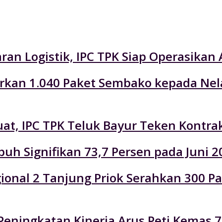
an Logistik, IPC TPK Siap Operasikan 
lurkan 1.040 Paket Sembako kepada Ne
at, IPC TPK Teluk Bayur Teken Kontra
uh Signifikan 73,7 Persen pada Juni 2
Regional 2 Tanjung Priok Serahkan 300
eningkatan Kinerja Arus Peti Kemas 7