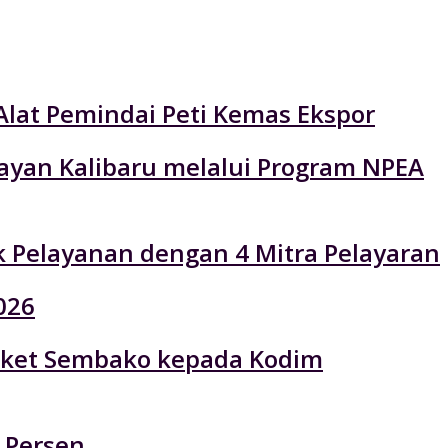
Alat Pemindai Peti Kemas Ekspor
layan Kalibaru melalui Program NPEA
k Pelayanan dengan 4 Mitra Pelayaran
026
 Paket Sembako kepada Kodim
 Persen