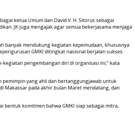
bagai ketua Umum dan David V. H. Sitorus sebagai
idikan. JK juga mengajak agar semua bekerjasama menjaga
telah banyak mendukung kegiatan kepemudaan, khususnya
epengurusan GMKI ditingkat nasional berjalan sukses.
kegiatan pengembangan diri di organisasi ini,” kata
n pemimpin yang ahli dan bertanggungjawab untuk
di Makassar pada akhir bulan Maret mendatang, dan
ai bentuk komitmen bahwa GMKI siap sebagai mitra,