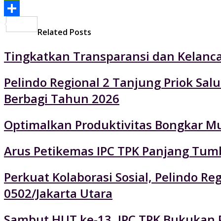
PrintFriendly
Share
Related Posts
Tingkatkan Transparansi dan Kelancar
Pelindo Regional 2 Tanjung Priok Sa
Berbagi Tahun 2026
Optimalkan Produktivitas Bongkar Mu
Arus Petikemas IPC TPK Panjang Tumb
Perkuat Kolaborasi Sosial, Pelindo 
0502/Jakarta Utara
Sambut HUT ke-13, IPC TPK Bukukan P