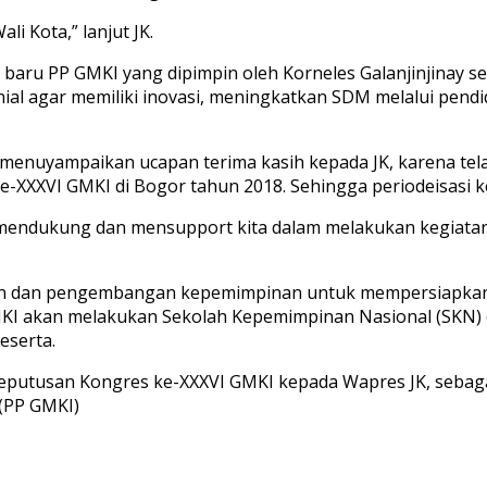
li Kota,” lanjut JK.
aru PP GMKI yang dipimpin oleh Korneles Galanjinjinay se
al agar memiliki inovasi, meningkatkan SDM melalui pend
ga menuyampaikan ucapan terima kasih kepada JK, karena 
e-XXXVI GMKI di Bogor tahun 2018. Sehingga periodeisasi k
 mendukung dan mensupport kita dalam melakukan kegiatan-
ihan dan pengembangan kepemimpinan untuk mempersiapka
MKI akan melakukan Sekolah Kepemimpinan Nasional (SKN) 
eserta.
 keputusan Kongres ke-XXXVI GMKI kepada Wapres JK, sebag
(PP GMKI)