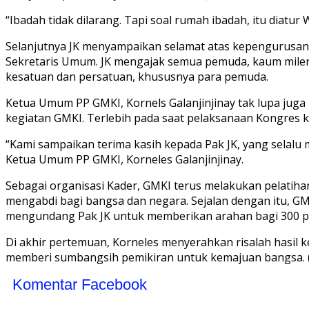
“Ibadah tidak dilarang. Tapi soal rumah ibadah, itu diatur Wa
Selanjutnya JK menyampaikan selamat atas kepengurusan b
Sekretaris Umum. JK mengajak semua pemuda, kaum mileni
kesatuan dan persatuan, khususnya para pemuda.
Ketua Umum PP GMKI, Kornels Galanjinjinay tak lupa ju
kegiatan GMKI. Terlebih pada saat pelaksanaan Kongres k
“Kami sampaikan terima kasih kepada Pak JK, yang selalu
Ketua Umum PP GMKI, Korneles Galanjinjinay.
Sebagai organisasi Kader, GMKI terus melakukan pelat
mengabdi bagi bangsa dan negara. Sejalan dengan itu, G
mengundang Pak JK untuk memberikan arahan bagi 300 p
Di akhir pertemuan, Korneles menyerahkan risalah hasil
memberi sumbangsih pemikiran untuk kemajuan bangsa. 
Komentar Facebook