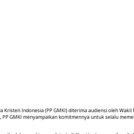
risten Indonesia (PP GMKI) diterima audiensi oleh Wakil Pr
, PP GMKI menyampaikan komitmennya untuk selalu memerang