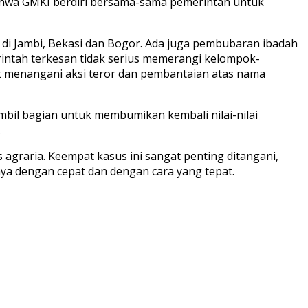
bahwa GMKI berdiri bersama-sama pemerintah untuk
di Jambi, Bekasi dan Bogor. Ada juga pembubaran ibadah
rintah terkesan tidak serius memerangi kelompok-
 menangani aksi teror dan pembantaian atas nama
bil bagian untuk membumikan kembali nilai-nilai
.
graria. Keempat kasus ini sangat penting ditangani,
a dengan cepat dan dengan cara yang tepat.