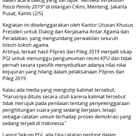
dalam acara dialog yang bertajuk “
Merawat Kerukunan
Pasca Pemilu 2019”
di bilangan Cikini, Menteng, Jakarta
Pusat, Kamis (2/5).
Kegiatan ini diselenggarakan oleh Kantor Utusan Khusus
Presiden untuk Dialog dan Kerjasama Antar Agama dan
Peradaban, yang mengundang perwakilan seluruh
tokoh-tokoh agama.
Artinya, terkait hasil Pilpres dan Pileg 2019 menjadi sikap
PGI untuk menunggu pengumuman resmi KPU dan tidak
pernah secara spesifik menyebutkan adanya nilai-nilai
kejujuran yang hilang dalam pelaksanaan Pilpres dan
Pileg 2019.
Kalau ada media yang mengutip kalimat tersebut,
“Harusnya ditulis secara utuh karena kalimat tersebut
tidak merujuk pada penilaian tentang penyelenggaraan
penghitungan suara yang sedang berjalan, tetapi
sebagai catatan umum terhadap proses demokrasi yang
sedang terjadi di Indonesia.”
Lanjut Sekum PGI, ada tiga catatan penting dalam