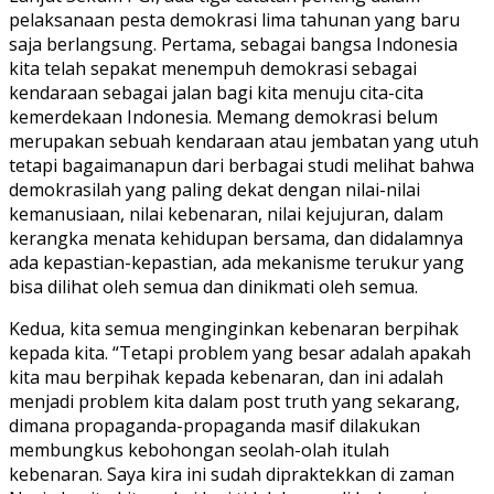
pelaksanaan pesta demokrasi lima tahunan yang baru
saja berlangsung. Pertama, sebagai bangsa Indonesia
kita telah sepakat menempuh demokrasi sebagai
kendaraan sebagai jalan bagi kita menuju cita-cita
kemerdekaan Indonesia. Memang demokrasi belum
merupakan sebuah kendaraan atau jembatan yang utuh
tetapi bagaimanapun dari berbagai studi melihat bahwa
demokrasilah yang paling dekat dengan nilai-nilai
kemanusiaan, nilai kebenaran, nilai kejujuran, dalam
kerangka menata kehidupan bersama, dan didalamnya
ada kepastian-kepastian, ada mekanisme terukur yang
bisa dilihat oleh semua dan dinikmati oleh semua.
Kedua, kita semua menginginkan kebenaran berpihak
kepada kita. “Tetapi problem yang besar adalah apakah
kita mau berpihak kepada kebenaran, dan ini adalah
menjadi problem kita dalam post truth yang sekarang,
dimana propaganda-propaganda masif dilakukan
membungkus kebohongan seolah-olah itulah
kebenaran. Saya kira ini sudah dipraktekkan di zaman