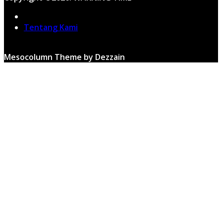
Home
Tentang Kami
Mesocolumn Theme by Dezzain