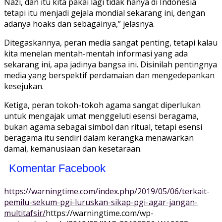
Nazi, dan itu kita pakai lagi tidak hanya di Indonesia
tetapi itu menjadi gejala mondial sekarang ini, dengan
adanya hoaks dan sebagainya,” jelasnya.
Ditegaskannya, peran media sangat penting, tetapi kalau
kita menelan mentah-mentah informasi yang ada
sekarang ini, apa jadinya bangsa ini. Disinilah pentingnya
media yang berspektif perdamaian dan mengedepankan
kesejukan.
Ketiga, peran tokoh-tokoh agama sangat diperlukan
untuk mengajak umat menggeluti esensi beragama,
bukan agama sebagai simbol dan ritual, tetapi esensi
beragama itu sendiri dalam kerangka menawarkan
damai, kemanusiaan dan kesetaraan.
Komentar Facebook
https://warningtime.com/index.php/2019/05/06/terkait-
pemilu-sekum-pgi-luruskan-sikap-pgi-agar-jangan-
multitafsir/
https://warningtime.com/wp-