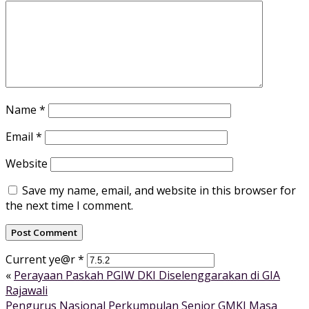
Name
*
Email
*
Website
Save my name, email, and website in this browser for
the next time I comment.
Current ye@r
*
«
Perayaan Paskah PGIW DKI Diselenggarakan di GIA
Rajawali
Pengurus Nasional Perkumpulan Senior GMKI Masa