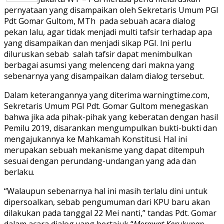
pernyataan yang disampaikan oleh Sekretaris Umum PGI
Pdt Gomar Gultom, MTh pada sebuah acara dialog
pekan lalu, agar tidak menjadi multi tafsir terhadap apa
yang disampaikan dan menjadi sikap PGI. Ini perlu
diluruskan sebab salah tafsir dapat menimbulkan
berbagai asumsi yang melenceng dari makna yang
sebenarnya yang disampaikan dalam dialog tersebut.
Dalam keterangannya yang diterima warningtime.com,
Sekretaris Umum PGI Pdt. Gomar Gultom menegaskan
bahwa jika ada pihak-pihak yang keberatan dengan hasil
Pemilu 2019, disarankan mengumpulkan bukti-bukti dan
mengajukannya ke Mahkamah Konstitusi. Hal ini
merupakan sebuah mekanisme yang dapat ditempuh
sesuai dengan perundang-undangan yang ada dan
berlaku.
“Walaupun sebenarnya hal ini masih terlalu dini untuk
dipersoalkan, sebab pengumuman dari KPU baru akan
dilakukan pada tanggal 22 Mei nanti,” tandas Pdt. Gomar