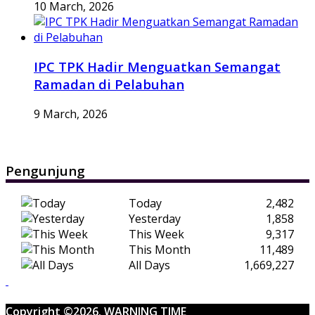
10 March, 2026
IPC TPK Hadir Menguatkan Semangat
Ramadan di Pelabuhan
9 March, 2026
Pengunjung
Today
2,482
Yesterday
1,858
This Week
9,317
This Month
11,489
All Days
1,669,227
Copyright ©2026. WARNING TIME