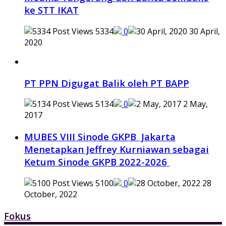
ke STT IKAT
5334
0
30 April,
2020
PT PPN Digugat Balik oleh PT BAPP
5134
0
2 May,
2017
MUBES VIII Sinode GKPB Jakarta
Menetapkan Jeffrey Kurniawan sebagai
Ketum Sinode GKPB 2022-2026
5100
0
28
October, 2022
Fokus