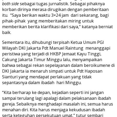
both side
sebagai tugas jurnalistik. Sebagai pihaknya
korban dirinya merasa dirugikan dengan pemberitaan
itu. “Saya berikan waktu 3×24 jam dari sekarang, bagi
pihak-pihak yang memberitakan miring untuk
memberikan berita klarifikasi dari saya,” katanya berniat
baik.
Sementara itu, dihubungi terpisah Ketua Umum PGI
Wilayah DKI Jakarta Pdt Manuel Raintung menanggapi
peristiwa yang terjadi di HKBP Jemaat Kayu Tinggi,
Cakung Jakarta Timur Minggu lalu, menyampaikan
bahwa sebagai rekan sepelayanan dalam beroikumene di
DKI Jakarta ia menaruh simpati untuk Pdt Haposan
Sianturi yang mendapat perlakuan yang tidak
sepantasnya dalam ibadah hari Minggu.
“Kita berharap ke depan, kejadian seperti ini jangan
sampai terulang lagi apalagi dalam pelaksanaan ibadah
gereja. Sebaiknya menghadapi masalah ini, semua harus
menahan diri. Kita harus menjaga kekudusan ibadah
serta keteguhan persekutuan umat,” tutur sembari