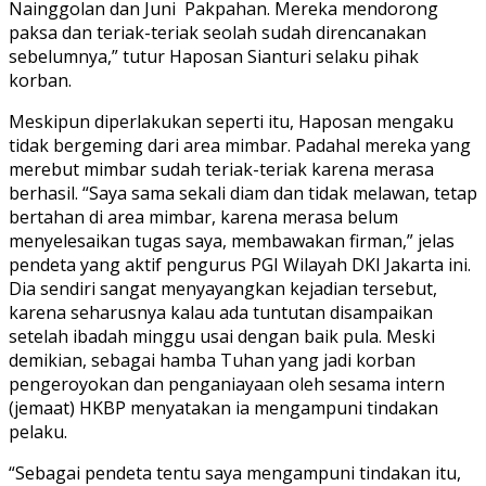
Nainggolan dan Juni Pakpahan. Mereka mendorong
paksa dan teriak-teriak seolah sudah direncanakan
sebelumnya,” tutur Haposan Sianturi selaku pihak
korban.
Meskipun diperlakukan seperti itu, Haposan mengaku
tidak bergeming dari area mimbar. Padahal mereka yang
merebut mimbar sudah teriak-teriak karena merasa
berhasil. “Saya sama sekali diam dan tidak melawan, tetap
bertahan di area mimbar, karena merasa belum
menyelesaikan tugas saya, membawakan firman,” jelas
pendeta yang aktif pengurus PGI Wilayah DKI Jakarta ini.
Dia sendiri sangat menyayangkan kejadian tersebut,
karena seharusnya kalau ada tuntutan disampaikan
setelah ibadah minggu usai dengan baik pula. Meski
demikian, sebagai hamba Tuhan yang jadi korban
pengeroyokan dan penganiayaan oleh sesama intern
(jemaat) HKBP menyatakan ia mengampuni tindakan
pelaku.
“Sebagai pendeta tentu saya mengampuni tindakan itu,