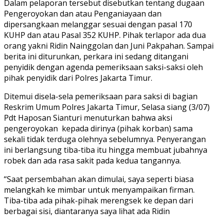
Dalam pelaporan tersebut disebutkan tentang dugaan
Pengeroyokan dan atau Penganiayaan dan
dipersangkaan melanggar sesuai dengan pasal 170
KUHP dan atau Pasal 352 KUHP. Pihak terlapor ada dua
orang yakni Ridin Nainggolan dan Juni Pakpahan. Sampai
berita ini diturunkan, perkara ini sedang ditangani
penyidik dengan agenda pemeriksaan saksi-saksi oleh
pihak penyidik dari Polres Jakarta Timur.
Ditemui disela-sela pemeriksaan para saksi di bagian
Reskrim Umum Polres Jakarta Timur, Selasa siang (3/07)
Pdt Haposan Sianturi menuturkan bahwa aksi
pengeroyokan kepada dirinya (pihak korban) sama
sekali tidak terduga olehnya sebelumnya. Penyerangan
ini berlangsung tiba-tiba itu hingga membuat jubahnya
robek dan ada rasa sakit pada kedua tangannya.
“Saat persembahan akan dimulai, saya seperti biasa
melangkah ke mimbar untuk menyampaikan firman.
Tiba-tiba ada pihak-pihak merengsek ke depan dari
berbagai sisi, diantaranya saya lihat ada Ridin