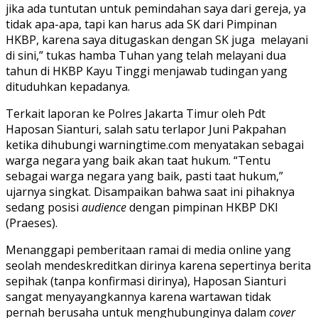
jika ada tuntutan untuk pemindahan saya dari gereja, ya
tidak apa-apa, tapi kan harus ada SK dari Pimpinan
HKBP, karena saya ditugaskan dengan SK juga melayani
di sini,” tukas hamba Tuhan yang telah melayani dua
tahun di HKBP Kayu Tinggi menjawab tudingan yang
dituduhkan kepadanya.
Terkait laporan ke Polres Jakarta Timur oleh Pdt
Haposan Sianturi, salah satu terlapor Juni Pakpahan
ketika dihubungi warningtime.com menyatakan sebagai
warga negara yang baik akan taat hukum. “Tentu
sebagai warga negara yang baik, pasti taat hukum,”
ujarnya singkat. Disampaikan bahwa saat ini pihaknya
sedang posisi
audience
dengan pimpinan HKBP DKI
(Praeses).
Menanggapi pemberitaan ramai di media online yang
seolah mendeskreditkan dirinya karena sepertinya berita
sepihak (tanpa konfirmasi dirinya), Haposan Sianturi
sangat menyayangkannya karena wartawan tidak
pernah berusaha untuk menghubunginya dalam
cover