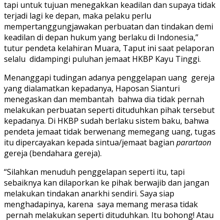
tapi untuk tujuan menegakkan keadilan dan supaya tidak
terjadi lagi ke depan, maka pelaku perlu
mempertanggungjawakan perbuatan dan tindakan demi
keadilan di depan hukum yang berlaku di Indonesia,”
tutur pendeta kelahiran Muara, Taput ini saat pelaporan
selalu didampingi puluhan jemaat HKBP Kayu Tinggi.
Menanggapi tudingan adanya penggelapan uang gereja
yang dialamatkan kepadanya, Haposan Sianturi
menegaskan dan membantah bahwa dia tidak pernah
melakukan perbuatan seperti dituduhkan pihak tersebut
kepadanya. Di HKBP sudah berlaku sistem baku, bahwa
pendeta jemaat tidak berwenang memegang uang, tugas
itu dipercayakan kepada sintua/jemaat bagian
parartaon
gereja (bendahara gereja).
“Silahkan menuduh penggelapan seperti itu, tapi
sebaiknya kan dilaporkan ke pihak berwajib dan jangan
melakukan tindakan anarkhi sendiri. Saya siap
menghadapinya, karena saya memang merasa tidak
pernah melakukan seperti dituduhkan. Itu bohong! Atau