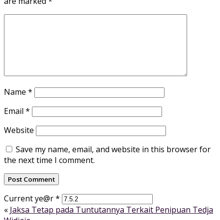
are marked
*
Name
*
Email
*
Website
Save my name, email, and website in this browser for
the next time I comment.
Current ye@r
*
«
Jaksa Tetap pada Tuntutannya Terkait Penipuan Tedja