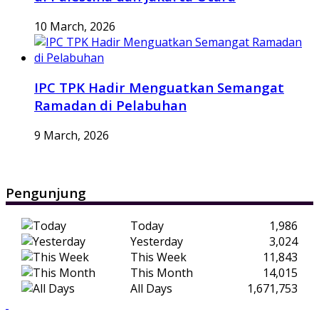
10 March, 2026
IPC TPK Hadir Menguatkan Semangat
Ramadan di Pelabuhan
9 March, 2026
Pengunjung
Today
1,986
Yesterday
3,024
This Week
11,843
This Month
14,015
All Days
1,671,753