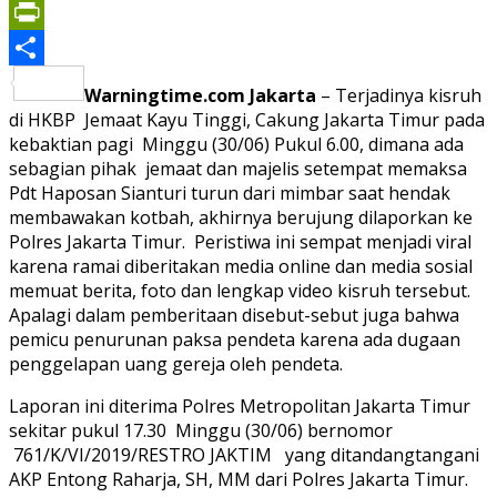
Print
PrintFriendly
Share
Warningtime.com Jakarta
– Terjadinya kisruh
di HKBP Jemaat Kayu Tinggi, Cakung Jakarta Timur pada
kebaktian pagi Minggu (30/06) Pukul 6.00, dimana ada
sebagian pihak jemaat dan majelis setempat memaksa
Pdt Haposan Sianturi turun dari mimbar saat hendak
membawakan kotbah, akhirnya berujung dilaporkan ke
Polres Jakarta Timur. Peristiwa ini sempat menjadi viral
karena ramai diberitakan media online dan media sosial
memuat berita, foto dan lengkap video kisruh tersebut.
Apalagi dalam pemberitaan disebut-sebut juga bahwa
pemicu penurunan paksa pendeta karena ada dugaan
penggelapan uang gereja oleh pendeta.
Laporan ini diterima Polres Metropolitan Jakarta Timur
sekitar pukul 17.30 Minggu (30/06) bernomor
761/K/VI/2019/RESTRO JAKTIM yang ditandangtangani
AKP Entong Raharja, SH, MM dari Polres Jakarta Timur.