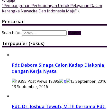
Widjaja
“Pembangunan Perhubungan Untuk Pelayanan Dalam
Kerangka Nawacita Dan Indonesia Maju”
»
Pencarian
Search for:
Terpopuler (Fokus)
Pdt Debora Sinaga Calon Kadep Diakonia
dengan Kerja Nyata
19395
0
13 September, 2016
Pdt. Dr. Joshua Tewuh, M.Th bersama Pdt.