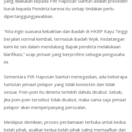
yang dilakukan kepada Pdt Haposan Sianturi adalah preseden
buruk kepada Pendeta karena itu setiap tindakan perlu
dipertanggungjawabkan.
“Kita ingin suasana kebaktian dan ibadah di HKBP Kayu Tinggi
berjalan normal kembali, termasuk ibadah Wyik. Kedatangan
kami ke sini dalam mendukung Bapak pendeta melakukaan
klarifikasi,” ucap jemaat yang berprofesi sebagai pengusaha
ini.
Sementara Pdt Haposan Sianturi menegaskan, ada beberapa
tuntutan jemaat pelapor yang tidak konsisten dan tidak
sesuai. Poin-poin itu diminta terlebih dahulu dicabut. Sebab,
jika poin-poin tersebut tidak dicabut, maka sama saja jemaat
pelapor akan memperpanjang persoalan.
Meskipun demikian, proses perdamaian terbuka untuk kedua
belah pihak, asalkan kedua belah pihak saling memaafkan dan