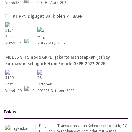
5334
0
30 April, 2020
PT PPN Digugat Balik oleh PT BAPP
5134
0
2 May, 2017
MUBES VIII Sinode GKPB Jakarta Menetapkan Jeffrey
Kurniawan sebagai Ketum Sinode GKPB 2022-2026
5100
0
28 October, 2022
Fokus
Tingkatkan Transparansi dan Kelancaran Logistik, IPC
TPK Siap Operasikan Alat Pemindai Peti Kemas