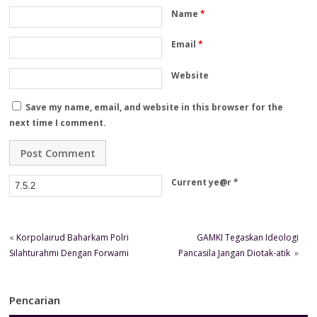
Name
*
Email
*
Website
Save my name, email, and website in this browser for the
next time I comment.
Current ye@r
*
«
Korpolairud Baharkam Polri
GAMKI Tegaskan Ideologi
Silahturahmi Dengan Forwami
Pancasila Jangan Diotak-atik
»
Pencarian