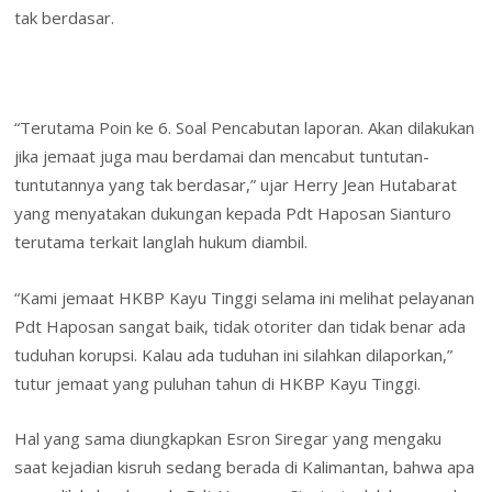
tak berdasar.
“Terutama Poin ke 6. Soal Pencabutan laporan. Akan dilakukan
jika jemaat juga mau berdamai dan mencabut tuntutan-
tuntutannya yang tak berdasar,” ujar Herry Jean Hutabarat
yang menyatakan dukungan kepada Pdt Haposan Sianturo
terutama terkait langlah hukum diambil.
“Kami jemaat HKBP Kayu Tinggi selama ini melihat pelayanan
Pdt Haposan sangat baik, tidak otoriter dan tidak benar ada
tuduhan korupsi. Kalau ada tuduhan ini silahkan dilaporkan,”
tutur jemaat yang puluhan tahun di HKBP Kayu Tinggi.
Hal yang sama diungkapkan Esron Siregar yang mengaku
saat kejadian kisruh sedang berada di Kalimantan, bahwa apa