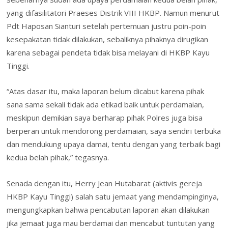
yang difasilitatori Praeses Distrik VIII HKBP. Namun menurut
Pdt Haposan Sianturi setelah pertemuan justru poin-poin
kesepakatan tidak dilakukan, sebaliknya pihaknya dirugikan
karena sebagai pendeta tidak bisa melayani di HKBP Kayu
Tinggi.
“Atas dasar itu, maka laporan belum dicabut karena pihak
sana sama sekali tidak ada etikad baik untuk perdamaian,
meskipun demikian saya berharap pihak Polres juga bisa
berperan untuk mendorong perdamaian, saya sendiri terbuka
dan mendukung upaya damai, tentu dengan yang terbaik bagi
kedua belah pihak,” tegasnya.
Senada dengan itu, Herry Jean Hutabarat (aktivis gereja
HKBP Kayu Tinggi) salah satu jemaat yang mendampinginya,
mengungkapkan bahwa pencabutan laporan akan dilakukan
jika jemaat juga mau berdamai dan mencabut tuntutan yang