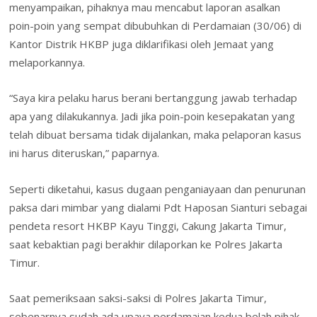
menyampaikan, pihaknya mau mencabut laporan asalkan
poin-poin yang sempat dibubuhkan di Perdamaian (30/06) di
Kantor Distrik HKBP juga diklarifikasi oleh Jemaat yang
melaporkannya.
“Saya kira pelaku harus berani bertanggung jawab terhadap
apa yang dilakukannya. Jadi jika poin-poin kesepakatan yang
telah dibuat bersama tidak dijalankan, maka pelaporan kasus
ini harus diteruskan,” paparnya.
Seperti diketahui, kasus dugaan penganiayaan dan penurunan
paksa dari mimbar yang dialami Pdt Haposan Sianturi sebagai
pendeta resort HKBP Kayu Tinggi, Cakung Jakarta Timur,
saat kebaktian pagi berakhir dilaporkan ke Polres Jakarta
Timur.
Saat pemeriksaan saksi-saksi di Polres Jakarta Timur,
sebenarnya sudah ada upaya perdamaian kedua belah pihak,