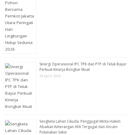
Sinergi Operasional IPC TPK dan PTP di Teluk Bayur
Perkuat Kinerja Bongkar Muat
24 April, 2026
Sengketa Lahan Cikuda: Penggugat Minta Hakim
Abaikan Keterangan Ahli Tergugat dan Ancam
Pidanakan Saksi