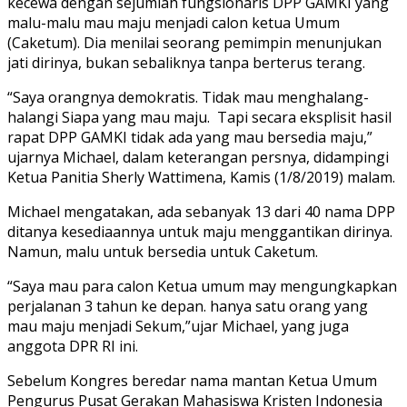
kecewa dengan sejumlah fungsionaris DPP GAMKI yang
malu-malu mau maju menjadi calon ketua Umum
(Caketum). Dia menilai seorang pemimpin menunjukan
jati dirinya, bukan sebaliknya tanpa berterus terang.
“Saya orangnya demokratis. Tidak mau menghalang-
halangi Siapa yang mau maju. Tapi secara eksplisit hasil
rapat DPP GAMKI tidak ada yang mau bersedia maju,”
ujarnya Michael, dalam keterangan persnya, didampingi
Ketua Panitia Sherly Wattimena, Kamis (1/8/2019) malam.
Michael mengatakan, ada sebanyak 13 dari 40 nama DPP
ditanya kesediaannya untuk maju menggantikan dirinya.
Namun, malu untuk bersedia untuk Caketum.
“Saya mau para calon Ketua umum may mengungkapkan
perjalanan 3 tahun ke depan. hanya satu orang yang
mau maju menjadi Sekum,”ujar Michael, yang juga
anggota DPR RI ini.
Sebelum Kongres beredar nama mantan Ketua Umum
Pengurus Pusat Gerakan Mahasiswa Kristen Indonesia