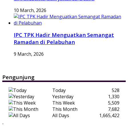
10 March, 2026
IPC TPK Hadir Menguatkan Semangat
Ramadan di Pelabuhan
9 March, 2026
Pengunjung
Today
528
Yesterday
1,330
This Week
5,509
This Month
7,682
All Days
1,665,422