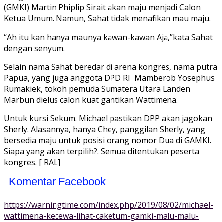
(GMKI) Martin Phiplip Sirait akan maju menjadi Calon
Ketua Umum. Namun, Sahat tidak menafikan mau maju.
“Ah itu kan hanya maunya kawan-kawan Aja,”kata Sahat
dengan senyum.
Selain nama Sahat beredar di arena kongres, nama putra
Papua, yang juga anggota DPD RI Mamberob Yosephus
Rumakiek, tokoh pemuda Sumatera Utara Landen
Marbun dielus calon kuat gantikan Wattimena.
Untuk kursi Sekum. Michael pastikan DPP akan jagokan
Sherly. Alasannya, hanya Chey, panggilan Sherly, yang
bersedia maju untuk posisi orang nomor Dua di GAMKI.
Siapa yang akan terpilih?. Semua ditentukan peserta
kongres. [ RAL]
Komentar Facebook
https://warningtime.com/index.php/2019/08/02/michael-
wattimena-kecewa-lihat-caketum-gamki-malu-malu-