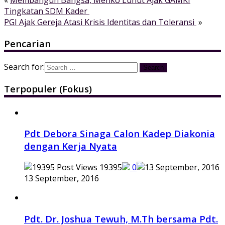
Tingkatan SDM Kader
PGI Ajak Gereja Atasi Krisis Identitas dan Toleransi
»
Pencarian
Search for:
Terpopuler (Fokus)
Pdt Debora Sinaga Calon Kadep Diakonia
dengan Kerja Nyata
19395
0
13 September, 2016
Pdt. Dr. Joshua Tewuh, M.Th bersama Pdt.