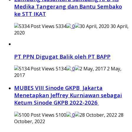
Medika Tangerang dan Bantu Sembako
ke STT IKAT
5334
0
30 April,
2020
PT PPN Digugat Balik oleh PT BAPP
5134
0
2 May,
2017
MUBES VIII Sinode GKPB Jakarta
Menetapkan Jeffrey Kurniawan sebagai
Ketum Sinode GKPB 2022-2026
5100
0
28
October, 2022