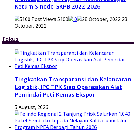
Ketum Sinode GKPB 2022-2026
5100
0
28
October, 2022
Fokus
Tingkatkan Transparansi dan Kelancaran
Logistik, IPC TPK Siap Operasikan Alat
Pemindai Peti Kemas Ekspor
5 August, 2026