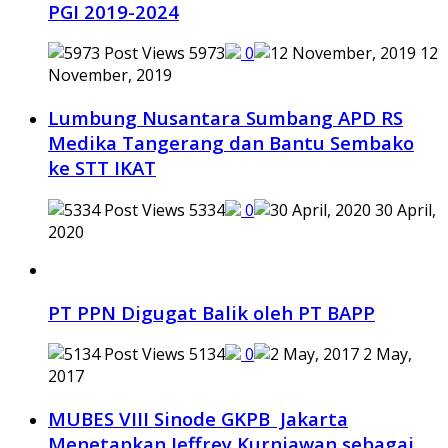
PGI 2019-2024
5973
0
12
November, 2019
Lumbung Nusantara Sumbang APD RS
Medika Tangerang dan Bantu Sembako
ke STT IKAT
5334
0
30 April,
2020
PT PPN Digugat Balik oleh PT BAPP
5134
0
2 May,
2017
MUBES VIII Sinode GKPB Jakarta
Menetapkan Jeffrey Kurniawan sebagai