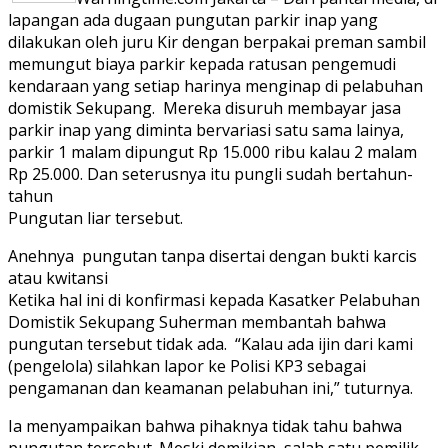
lapangan ada dugaan pungutan parkir inap yang
dilakukan oleh juru Kir dengan berpakai preman sambil
memungut biaya parkir kepada ratusan pengemudi
kendaraan yang setiap harinya menginap di pelabuhan
domistik Sekupang. Mereka disuruh membayar jasa
parkir inap yang diminta bervariasi satu sama lainya,
parkir 1 malam dipungut Rp 15.000 ribu kalau 2 malam
Rp 25.000. Dan seterusnya itu pungli sudah bertahun-
tahun
Pungutan liar tersebut.
Anehnya pungutan tanpa disertai dengan bukti karcis
atau kwitansi
Ketika hal ini di konfirmasi kepada Kasatker Pelabuhan
Domistik Sekupang Suherman membantah bahwa
pungutan tersebut tidak ada. “Kalau ada ijin dari kami
(pengelola) silahkan lapor ke Polisi KP3 sebagai
pengamanan dan keamanan pelabuhan ini,” tuturnya.
Ia menyampaikan bahwa pihaknya tidak tahu bahwa