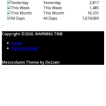
Yesterday
2,817
This Week
1,485
This Month
16,331
All Days
1,674,069
Copyright ©2026. WARNING TIME
Home
Tentang Kami
Mesocolumn Theme by Dezzain