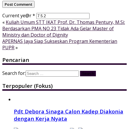
Current ye@r
*
«
Kuliah Umum STT IKAT Prof. Dr. Thomas Pentury, M.Si:
Berdasarkan PMA NO 23 Tidak Ada Gelar Master of
Ministry dan Doctor of Dignity
APERNAS Jaya Siap Sukseskan Program Kementerian
PUPR
»
Pencarian
Search for:
Terpopuler (Fokus)
Pdt Debora Sinaga Calon Kadep Diakonia
dengan Kerja Nyata