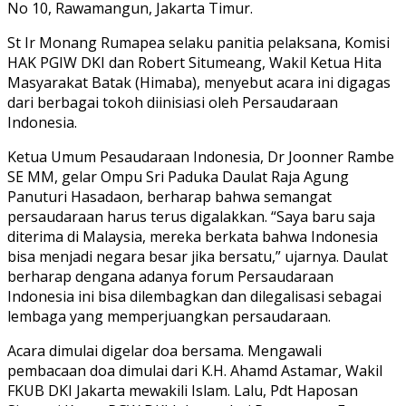
No 10, Rawamangun, Jakarta Timur.
St Ir Monang Rumapea selaku panitia pelaksana, Komisi
HAK PGIW DKI dan Robert Situmeang, Wakil Ketua Hita
Masyarakat Batak (Himaba), menyebut acara ini digagas
dari berbagai tokoh diinisiasi oleh Persaudaraan
Indonesia.
Ketua Umum Pesaudaraan Indonesia, Dr Joonner Rambe
SE MM, gelar Ompu Sri Paduka Daulat Raja Agung
Panuturi Hasadaon, berharap bahwa semangat
persaudaraan harus terus digalakkan. “Saya baru saja
diterima di Malaysia, mereka berkata bahwa Indonesia
bisa menjadi negara besar jika bersatu,” ujarnya. Daulat
berharap dengana adanya forum Persaudaraan
Indonesia ini bisa dilembagkan dan dilegalisasi sebagai
lembaga yang memperjuangkan persaudaraan.
Acara dimulai digelar doa bersama. Mengawali
pembacaan doa dimulai dari K.H. Ahamd Astamar, Wakil
FKUB DKI Jakarta mewakili Islam. Lalu, Pdt Haposan