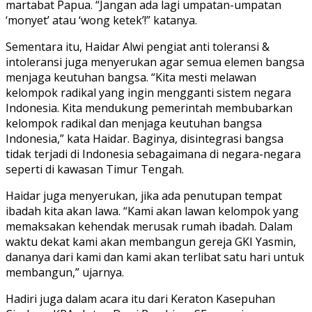
martabat Papua. “Jangan ada lagi umpatan-umpatan
‘monyet’ atau ‘wong ketek’!” katanya.
Sementara itu, Haidar Alwi pengiat anti toleransi &
intoleransi juga menyerukan agar semua elemen bangsa
menjaga keutuhan bangsa. “Kita mesti melawan
kelompok radikal yang ingin mengganti sistem negara
Indonesia. Kita mendukung pemerintah membubarkan
kelompok radikal dan menjaga keutuhan bangsa
Indonesia,” kata Haidar. Baginya, disintegrasi bangsa
tidak terjadi di Indonesia sebagaimana di negara-negara
seperti di kawasan Timur Tengah.
Haidar juga menyerukan, jika ada penutupan tempat
ibadah kita akan lawa. “Kami akan lawan kelompok yang
memaksakan kehendak merusak rumah ibadah. Dalam
waktu dekat kami akan membangun gereja GKI Yasmin,
dananya dari kami dan kami akan terlibat satu hari untuk
membangun,” ujarnya.
Hadiri juga dalam acara itu dari Keraton Kasepuhan