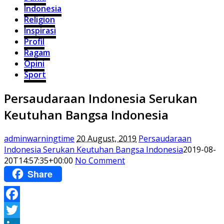
Indonesia
Religion
Inspirasi
Profil
Ragam
Opini
Sport
Persaudaraan Indonesia Serukan
Keutuhan Bangsa Indonesia
adminwarningtime
20 August, 2019
Persaudaraan
Indonesia Serukan Keutuhan Bangsa Indonesia
2019-08-
20T14:57:35+00:00
No Comment
Share
Facebook