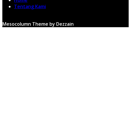
Tentang Kami
Mesocolumn Theme by Dezzain