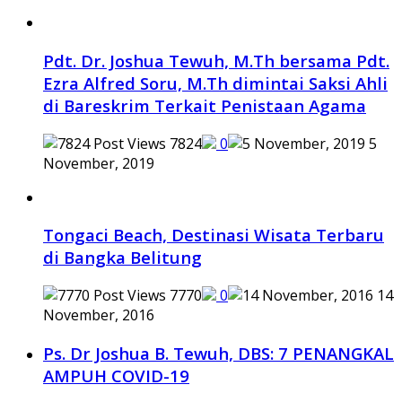
Pdt. Dr. Joshua Tewuh, M.Th bersama Pdt.
Ezra Alfred Soru, M.Th dimintai Saksi Ahli
di Bareskrim Terkait Penistaan Agama
7824
0
5
November, 2019
Tongaci Beach, Destinasi Wisata Terbaru
di Bangka Belitung
7770
0
14
November, 2016
Ps. Dr Joshua B. Tewuh, DBS: 7 PENANGKAL
AMPUH COVID-19