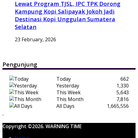
Lewat Program TJSL, IPC TPK Dorong
Kampung Kopi Salipayak Jokoh Jadi
Destinasi Kopi Unggulan Sumatera
Selatan
23 February, 2026
Pengunjung
Today
662
Yesterday
1,330
This Week
5,643
This Month
7,816
All Days
1,665,556
Copyright ©2026. WARNING TIME
Home