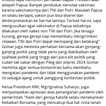
wilayah Papua. Banyak penduduk menolak vaksinasi
karena vaksinatornya dari TNI dan Polri. Masalah Papua
ini selalu berlapis, vaksin pun bisa diseret dan
diinterpretasikan ke hal-hal lainnya. Terkait hal ini, saya
mengusulkan agar vaksinator di Papua sebaiknya
dilakukan oleh nakes non TNI dan Polri. Jika tenaga
kurang, gereja-gereja siap memambatu mengirimkan
relawan. TNI dan Polri dapat menopang dari belakang”
Gomar juga meminta perhatian bersama akan gonjang-
ganjing politik yang tidak perlu yang diakibatkan oleh
syahwat politik yang tinggi dari para elit politik yang
sudah tak sabar dengan Pileg dan pilpres 2024. Gomar
meminta agar semua konsentrasi bahu membahu
mengatasi pandemic dan tidak menggunakan pandemi
ini sebagai ajang untuk panggung kontestasi politik.
Ketua Presidium KWI, MgrIgnatius Suharyo, juga
menyampaikan apresiasi atas penanganan pandemi oleh
pemerintah. “Kami dari gereja Katolik selalu menekankan
Kebaikan Bersama, yang mencakup dua hal: cinta tanah