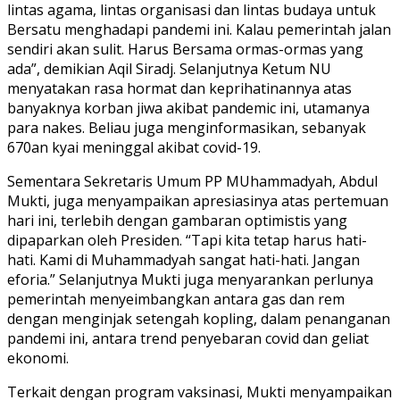
lintas agama, lintas organisasi dan lintas budaya untuk
Bersatu menghadapi pandemi ini. Kalau pemerintah jalan
sendiri akan sulit. Harus Bersama ormas-ormas yang
ada”, demikian Aqil Siradj. Selanjutnya Ketum NU
menyatakan rasa hormat dan keprihatinannya atas
banyaknya korban jiwa akibat pandemic ini, utamanya
para nakes. Beliau juga menginformasikan, sebanyak
670an kyai meninggal akibat covid-19.
Sementara Sekretaris Umum PP MUhammadyah, Abdul
Mukti, juga menyampaikan apresiasinya atas pertemuan
hari ini, terlebih dengan gambaran optimistis yang
dipaparkan oleh Presiden. “Tapi kita tetap harus hati-
hati. Kami di Muhammadyah sangat hati-hati. Jangan
eforia.” Selanjutnya Mukti juga menyarankan perlunya
pemerintah menyeimbangkan antara gas dan rem
dengan menginjak setengah kopling, dalam penanganan
pandemi ini, antara trend penyebaran covid dan geliat
ekonomi.
Terkait dengan program vaksinasi, Mukti menyampaikan