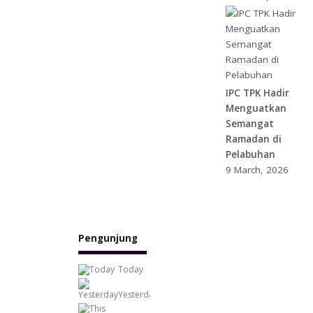
IPC TPK Hadir
Menguatkan
Semangat
Ramadan di
Pelabuhan
9 March, 2026
Pengunjung
Today
1,036
Yesterday
3,024