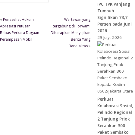
IPC TPK Panjang
Tumbuh
Signifikan 73,7
«
Penasehat Hukum
Wartawan yang
Persen pada Juni
Apresiasi Putusan
tergabung di Forwami
2026
Bebas Perkara Dugaan
Diharapkan Menyajikan
29 July, 2026
Perampasan Mobil
Berita Yang
Berkualitas
»
Perkuat
Kolaborasi Sosial,
Pelindo Regional
2 Tanjung Priok
Serahkan 300
Paket Sembako