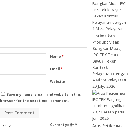
Optimalkan
Produktivitas
Bongkar Muat,
IPC TPK Teluk
Name
*
Bayur Teken
Kontrak
Email
*
Pelayanan dengan
4 Mitra Pelayaran
Website
29 July, 2026
Save my name, email, and website in this
browser for the next time I comment.
Current ye@r
*
Arus Petikemas