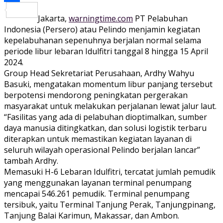
Share
Jakarta,
warningtime.com
PT Pelabuhan
Indonesia (Persero) atau Pelindo menjamin kegiatan
kepelabuhanan sepenuhnya berjalan normal selama
periode libur lebaran Idulfitri tanggal 8 hingga 15 April
2024.
Group Head Sekretariat Perusahaan, Ardhy Wahyu
Basuki, mengatakan momentum libur panjang tersebut
berpotensi mendorong peningkatan pergerakan
masyarakat untuk melakukan perjalanan lewat jalur laut.
“Fasilitas yang ada di pelabuhan dioptimalkan, sumber
daya manusia ditingkatkan, dan solusi logistik terbaru
diterapkan untuk memastikan kegiatan layanan di
seluruh wilayah operasional Pelindo berjalan lancar”
tambah Ardhy.
Memasuki H-6 Lebaran Idulfitri, tercatat jumlah pemudik
yang menggunakan layanan terminal penumpang
mencapai 546.261 pemudik. Terminal penumpang
tersibuk, yaitu Terminal Tanjung Perak, Tanjungpinang,
Tanjung Balai Karimun, Makassar, dan Ambon.