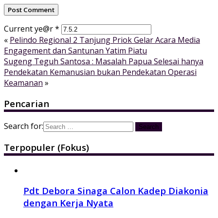
Current ye@r
*
«
Pelindo Regional 2 Tanjung Priok Gelar Acara Media
Engagement dan Santunan Yatim Piatu
Sugeng Teguh Santosa : Masalah Papua Selesai hanya
Pendekatan Kemanusian bukan Pendekatan Operasi
Keamanan
»
Pencarian
Search for:
Terpopuler (Fokus)
Pdt Debora Sinaga Calon Kadep Diakonia
dengan Kerja Nyata