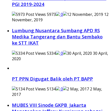
PGI 2019-2024
5973
0
12
November, 2019
Lumbung Nusantara Sumbang APD RS
Medika Tangerang dan Bantu Sembako
ke STT IKAT
5334
0
30 April,
2020
PT PPN Digugat Balik oleh PT BAPP
5134
0
2 May,
2017
MUBES VIII Sinode GKPB Jakarta