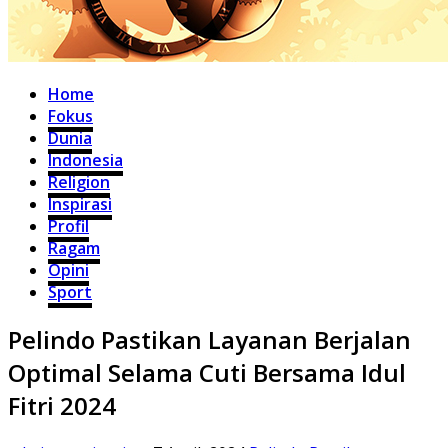
Home
Fokus
Dunia
Indonesia
Religion
Inspirasi
Profil
Ragam
Opini
Sport
Pelindo Pastikan Layanan Berjalan
Optimal Selama Cuti Bersama Idul
Fitri 2024