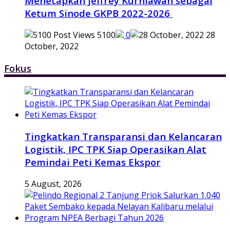
Menetapkan Jeffrey Kurniawan sebagai
Ketum Sinode GKPB 2022-2026
5100
0
28
October, 2022
Fokus
Tingkatkan Transparansi dan Kelancaran
Logistik, IPC TPK Siap Operasikan Alat
Pemindai Peti Kemas Ekspor
5 August, 2026