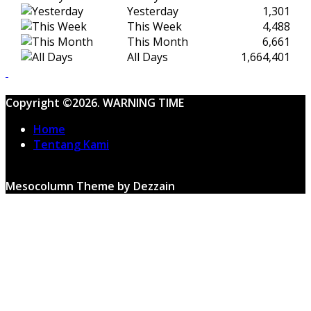
Yesterday
1,301
This Week
4,488
This Month
6,661
All Days
1,664,401
Copyright ©2026. WARNING TIME
Home
Tentang Kami
Mesocolumn Theme by Dezzain