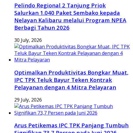
Pelindo Regional 2 Tanjung Priok
Salurkan 1.040 Paket Sembako kepada
Nelayan Kalibaru melalui Program NPEA
Berbagi Tahun 2026
30 July, 2026
Optimalkan Produktivitas Bongkar Muat,
IPC TPK Teluk Bayur Teken Kontrak
Pelayanan dengan 4 Mitra Pelayaran
29 July, 2026
Arus Petikemas IPC TPK Panjang Tumbuh
Signifikan 73,7 Persen pada Juni 2026