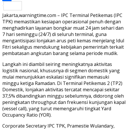
Share
Jakarta,warningtime.com – IPC Terminal Petikemas (IPC
TPK) memastikan kesiapan operasional penuh dengan
menghadirkan layanan bongkar muat 24 jam sehari dan
7 hari seminggu (24/7) di seluruh terminal, guna
mengantisipasi lonjakan arus peti kemas menjelang Idul
Fitri sekaligus mendukung kebijakan pemerintah terkait
pembatasan angkutan barang selama periode mudik.
Langkah ini diambil seiring meningkatnya aktivitas
logistik nasional, khususnya di segmen domestik yang
mulai menunjukkan eskalasi signifikan memasuki
minggu ketiga Ramadan. Di Terminal Petikemas 2 (TP2)
Domestik, lonjakan aktivitas tercatat mencapai sekitar
37,5% dibandingkan minggu sebelumnya, didorong oleh
peningkatan throughput dan frekuensi kunjungan kapal
(vessel call), yang turut memengaruhi tingkat Yard
Occupancy Ratio (YOR).
Corporate Secretary IPC TPK, Pramestie Wulandary,