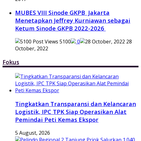
MUBES VIII Sinode GKPB Jakarta
Menetapkan Jeffrey Kurniawan sebagai
Ketum Sinode GKPB 2022-2026
5100
0
28
October, 2022
Fokus
Tingkatkan Transparansi dan Kelancaran
Logistik, IPC TPK Siap Operasikan Alat
Pemindai Peti Kemas Ekspor
5 August, 2026