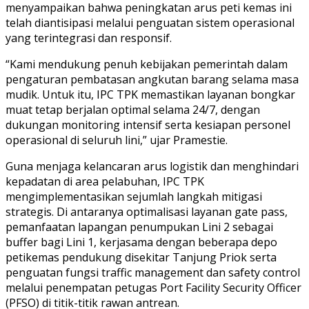
menyampaikan bahwa peningkatan arus peti kemas ini
telah diantisipasi melalui penguatan sistem operasional
yang terintegrasi dan responsif.
“Kami mendukung penuh kebijakan pemerintah dalam
pengaturan pembatasan angkutan barang selama masa
mudik. Untuk itu, IPC TPK memastikan layanan bongkar
muat tetap berjalan optimal selama 24/7, dengan
dukungan monitoring intensif serta kesiapan personel
operasional di seluruh lini,” ujar Pramestie.
Guna menjaga kelancaran arus logistik dan menghindari
kepadatan di area pelabuhan, IPC TPK
mengimplementasikan sejumlah langkah mitigasi
strategis. Di antaranya optimalisasi layanan gate pass,
pemanfaatan lapangan penumpukan Lini 2 sebagai
buffer bagi Lini 1, kerjasama dengan beberapa depo
petikemas pendukung disekitar Tanjung Priok serta
penguatan fungsi traffic management dan safety control
melalui penempatan petugas Port Facility Security Officer
(PFSO) di titik-titik rawan antrean.