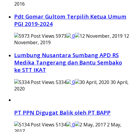
2016
Pdt Gomar Gultom Terpilih Ketua Umum
PGI 2019-2024
5973
0
12
November, 2019
Lumbung Nusantara Sumbang APD RS
Medika Tangerang dan Bantu Sembako
ke STT IKAT
5334
0
30 April,
2020
PT PPN Digugat Balik oleh PT BAPP
5134
0
2 May,
2017