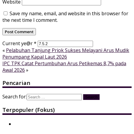
Website
Save my name, email, and website in this browser for
the next time I comment.
Current ye@r
*
«
Pelabuhan Tanjung Priok Sukses Melayani Arus Mudik
Penumpang Kapal Laut 2026
IPC TPK Catat Pertumbuhan Arus Petikemas 8,7% pada
Awal 2026
»
Pencarian
Search for:
Terpopuler (Fokus)