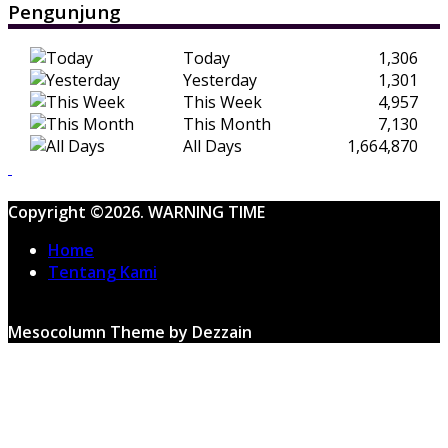
Pengunjung
Today
1,306
Yesterday
1,301
This Week
4,957
This Month
7,130
All Days
1,664,870
Copyright ©2026. WARNING TIME
Home
Tentang Kami
Mesocolumn Theme by Dezzain