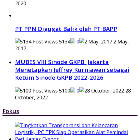
2020
PT PPN Digugat Balik oleh PT BAPP
5134
0
2 May,
2017
MUBES VIII Sinode GKPB Jakarta
Menetapkan Jeffrey Kurniawan sebagai
Ketum Sinode GKPB 2022-2026
5100
0
28
October, 2022
Fokus