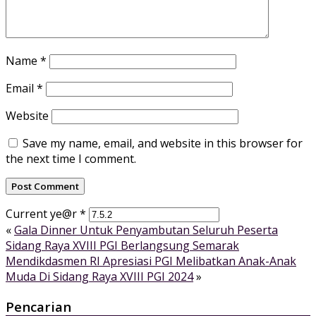
Name
*
Email
*
Website
Save my name, email, and website in this browser for
the next time I comment.
Current ye@r
*
«
Gala Dinner Untuk Penyambutan Seluruh Peserta
Sidang Raya XVIII PGI Berlangsung Semarak
Mendikdasmen RI Apresiasi PGI Melibatkan Anak-Anak
Muda Di Sidang Raya XVIII PGI 2024
»
Pencarian