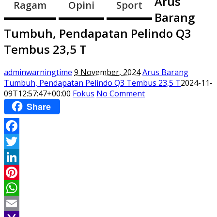
Arus
Ragam
Opini
Sport
Barang
Tumbuh, Pendapatan Pelindo Q3
Tembus 23,5 T
adminwarningtime
9 November, 2024
Arus Barang
Tumbuh, Pendapatan Pelindo Q3 Tembus 23,5 T
2024-11-
09T12:57:47+00:00
Fokus
No Comment
Share
Facebook
Twitter
LinkedIn
Pinterest
WhatsApp