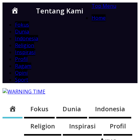
Top Menu
Home
Tentang Kami
Home
Fokus
Dunia
Indonesia
Religion
Inspirasi
Profil
Ragam
Opini
Sport
Home
Fokus
Dunia
Indonesia
Religion
Inspirasi
Profil