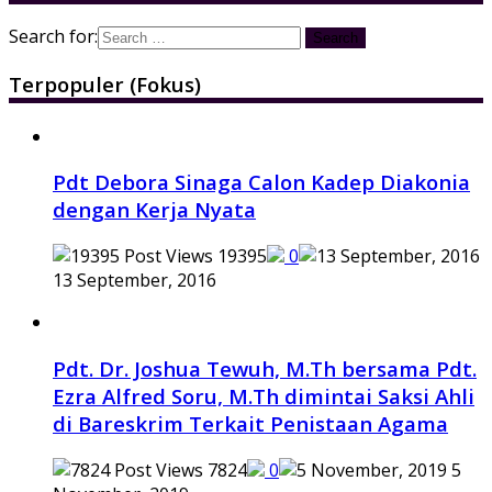
Search for:
Terpopuler (Fokus)
Pdt Debora Sinaga Calon Kadep Diakonia
dengan Kerja Nyata
19395
0
13 September, 2016
Pdt. Dr. Joshua Tewuh, M.Th bersama Pdt.
Ezra Alfred Soru, M.Th dimintai Saksi Ahli
di Bareskrim Terkait Penistaan Agama
7824
0
5