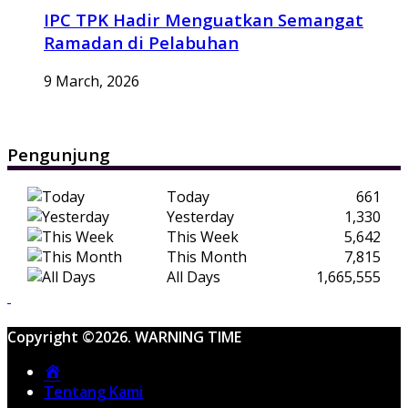
IPC TPK Hadir Menguatkan Semangat
Ramadan di Pelabuhan
9 March, 2026
Pengunjung
Today
661
Yesterday
1,330
This Week
5,642
This Month
7,815
All Days
1,665,555
Copyright ©2026. WARNING TIME
Home
Tentang Kami