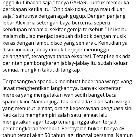
ngga ikut ibadah saja,” tanya GAHARU untuk membuka
perckapan ketika itu. “Oh tidak-tidak, saya mau diluar
saja,” sahutnya dengan agak gugup. Dengan panjang
lebar Alex pria setengah baya bercerita seperti
kehidupan malam di sekitar gereja tersebut. ” Ini kalau
malam disulap menjadi sebuah diskotik dengan musik
keras dengan lampu disco yang semarak. Kemudian ya
disini ini para jablay duduk berjejer menunggu
pelanggan”, terangnya tanpa ekspresi. Tetapi sejak ada
perintah pembongkaran jablay-jablay itu sudah keluar
semua, mungkin takut di tangkap.
Terpasangnya spanduk membuat beberapa warga yang
lewat menghentikan langkahnya, banyak komentar
mereka yang mengatakan wah sedih banget baca
spanduk ini. Namun juga tak lama ada salah satu warga
yang menurut jemaat, orang kepercayaan penguasa sini.
Ketika itu menghampiri salah satu jemaat lalu
mengatakan agar tetap tenang, ngga akan terjadi
pembongkaran tersebut. Percayalah bukan hanya 48
tahun tetapi akan 50 tahun lagi tinggal bersama. Namun