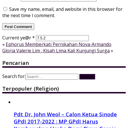
Save my name, email, and website in this browser for
the next time I comment.
Current ye@r
*
«
Ephorus Memberkati Pernikahan Nova-Armando
Gloria Valerie Lim : Kisah Lima Kali Kunjungi Surga
»
Pencarian
Search for:
Terpopuler (Religion)
Pdt Dr. John Weol – Calon Ketua Sinode
GPdI 2017-2022 : MP GPdI Harus