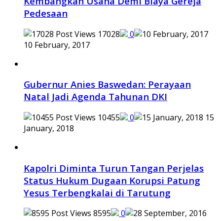
Kembangkan Usaha Demi Biaya Gereja
Pedesaan
17028
0
10 February, 2017
Gubernur Anies Baswedan: Perayaan
Natal Jadi Agenda Tahunan DKI
10455
0
15
January, 2018
Kapolri Diminta Turun Tangan Perjelas
Status Hukum Dugaan Korupsi Patung
Yesus Terbengkalai di Tarutung
8595
0