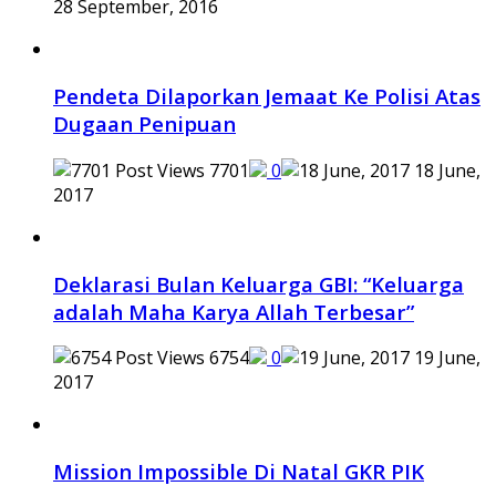
28 September, 2016
Pendeta Dilaporkan Jemaat Ke Polisi Atas
Dugaan Penipuan
7701
0
18 June,
2017
Deklarasi Bulan Keluarga GBI: “Keluarga
adalah Maha Karya Allah Terbesar”
6754
0
19 June,
2017
Mission Impossible Di Natal GKR PIK