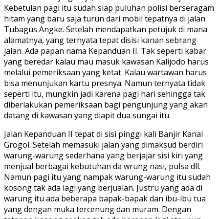
Kebetulan pagi itu sudah siap puluhan polisi berseragam
hitam yang baru saja turun dari mobil tepatnya di jalan
Tubagus Angke. Setelah mendapatkan petujuk di mana
alamatnya, yang ternyata tepat disisi kanan sebrang
jalan. Ada papan nama Kepanduan II. Tak seperti kabar
yang beredar kalau mau masuk kawasan Kalijodo harus
melalui pemeriksaan yang ketat. Kalau wartawan harus
bisa menunjukan kartu presnya. Namun ternyata tidak
seperti itu, mungkin jadi karena pagi hari sehingga tak
diberlakukan pemeriksaan bagi pengunjung yang akan
datang di kawasan yang diapit dua sungai itu.
Jalan Kepanduan II tepat di sisi pinggi kali Banjir Kanal
Grogol. Setelah memasuki jalan yang dimaksud berdiri
warung-warung sederhana yang berjajar sisi kiri yang
menjual berbagai kebutuhan da wrung nasi, pulsa dll.
Namun pagi itu yang nampak warung-warung itu sudah
kosong tak ada lagi yang berjualan. Justru yang ada di
warung itu ada beberapa bapak-bapak dan ibu-ibu tua
yang dengan muka tercenung dan muram. Dengan