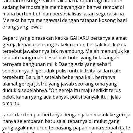
tatapan kosong seakan tak ada harapan lagi ataupun
sedang bernostalgia membayangkan bahwa tempat di
mana bertumbuh dan bersosialisasi akan segera sirna.
Mereka hanya mengawasi dengan tatapan kosong bagi
orang yang lewat.
Seperti yang dirasakan ketika GAHARU bertanya alamat
gereja kepada seorang kakek namun berkali-kali kakek
tersebut jawabannya tak nyambung. Malah menunjuk ke
sebuah bangunan besar bak hotel yang belakangan
ternyata bangunan milik Daeng Aziz yang sehari
sebelumnya di geruduk polisi untuk disita isi dari cafe
tersebutt. Barulah setelah beberapa kali, bertanya
alamat gereja justru yang jawab seorang oma yang
duduk disebelahnya. “Oh gereja itu maju sedikit terus
belok kanan yang ada banyak polisi banyak itu,” jelas
oma itu.
Jarak dari tempat bertanya dengan jalan masuk ke gereja
hanya selemparan batu saja, tepatnya di mulut gang
yang agak menurun terpasang papan nama sebuah Cafe