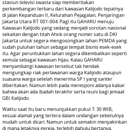
stasiun televisi swasta siap memberitakan
perkembangan terbaru dari kawasan Kalijodo tepatnya
di jalan Kepanduan II, Kelurahan Pejagalan, Penjaringan
Jakarta Utara RT 001-004. Pagi itu GAHARU menuju
Kawasan Kalijodo yang sedang menjadi sorotan nasional
sekaitan dengan titah Ahok orang nomer satu di DKI
Jakarta untuk segera mengosongkan lahan PEMDA yang
sudah puluhan tahun sebagai tempat bisnis esek-esek
itu. Agar peruntukkan lahan segera dikembalikan seperti
semula sebagai kawasan hijau. Kalau GAHARU
menyambangi kawasan tersebut tak hendak
mengungkap riak perlawanan warga Kalijodo ataupun
suasana warga setelah menerima SP I yang santer
diberitakan. Namun lebih pada meresponi adanya kabar
bahwa akan ada ibadah terakhir serta reuni bagi jemaat
GBI Kalijodo.
Waktu saat itu baru menunjukkan pukul 7. 30 WIB,
sesuai alamat yang tertera dalam undangan sebetulnya
mudah untuk dicari. Namun untuk semakin menyakinkan
di mana letaknya gereja, terlebih dahulu bertanya.