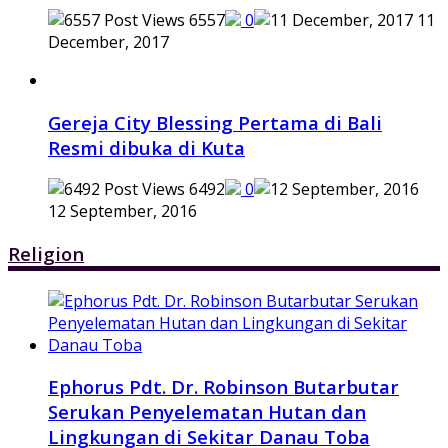
6557
0
11
December, 2017
Gereja City Blessing Pertama di Bali
Resmi dibuka di Kuta
6492
0
12 September, 2016
Religion
Ephorus Pdt. Dr. Robinson Butarbutar
Serukan Penyelematan Hutan dan
Lingkungan di Sekitar Danau Toba