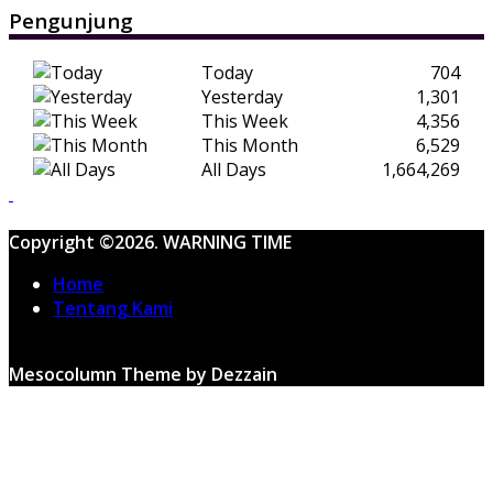
Pengunjung
Today
704
Yesterday
1,301
This Week
4,356
This Month
6,529
All Days
1,664,269
Copyright ©2026. WARNING TIME
Home
Tentang Kami
Mesocolumn Theme by Dezzain