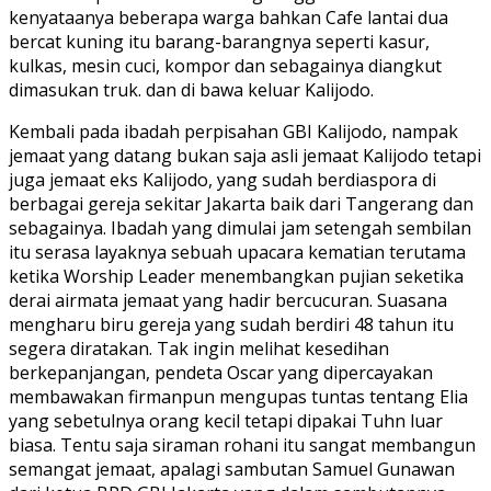
kenyataanya beberapa warga bahkan Cafe lantai dua
bercat kuning itu barang-barangnya seperti kasur,
kulkas, mesin cuci, kompor dan sebagainya diangkut
dimasukan truk. dan di bawa keluar Kalijodo.
Kembali pada ibadah perpisahan GBI Kalijodo, nampak
jemaat yang datang bukan saja asli jemaat Kalijodo tetapi
juga jemaat eks Kalijodo, yang sudah berdiaspora di
berbagai gereja sekitar Jakarta baik dari Tangerang dan
sebagainya. Ibadah yang dimulai jam setengah sembilan
itu serasa layaknya sebuah upacara kematian terutama
ketika Worship Leader menembangkan pujian seketika
derai airmata jemaat yang hadir bercucuran. Suasana
mengharu biru gereja yang sudah berdiri 48 tahun itu
segera diratakan. Tak ingin melihat kesedihan
berkepanjangan, pendeta Oscar yang dipercayakan
membawakan firmanpun mengupas tuntas tentang Elia
yang sebetulnya orang kecil tetapi dipakai Tuhn luar
biasa. Tentu saja siraman rohani itu sangat membangun
semangat jemaat, apalagi sambutan Samuel Gunawan