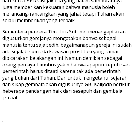
dari ketua BPD GBI Jakarta yang dalam sambutannya
juga memberikan kekuatan bahwa manusia boleh
merancang-rancangkan yang jahat tetapi Tuhan akan
selalu memberikan yang terbaik.
Sementera pendeta Timotius Sutomo menangapi akan
digusurkan gerejanya mengatakan bahwa sebagai
manusia tentu saja sedih. bagaimanapun gereja ini sudah
ada sejak belum ada kawasan prostitusi yang ramai
dibicarakan belakangan ini. Namun demikian sebagai
orang percaya Timotius yakin bahwa apapun keputusan
pemerintah harus ditaati karena tak ada pemerintah
yang bukan dari Tuhan. Dan untuk mengetahui sejarah
dan sikap gembala akan digusurnya GBI Kalijodo berikut
beberapa pendangan baik dari sesepuh dan gembala
jemaat.
.