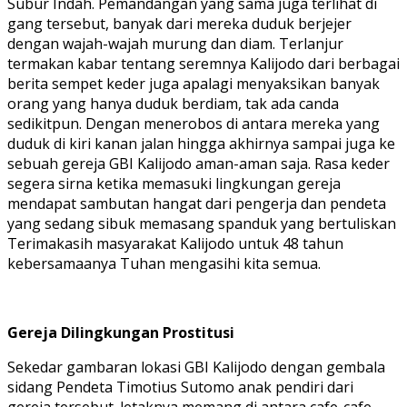
Subur Indah. Pemandangan yang sama juga terlihat di
gang tersebut, banyak dari mereka duduk berjejer
dengan wajah-wajah murung dan diam. Terlanjur
termakan kabar tentang seremnya Kalijodo dari berbagai
berita sempet keder juga apalagi menyaksikan banyak
orang yang hanya duduk berdiam, tak ada canda
sedikitpun. Dengan menerobos di antara mereka yang
duduk di kiri kanan jalan hingga akhirnya sampai juga ke
sebuah gereja GBI Kalijodo aman-aman saja. Rasa keder
segera sirna ketika memasuki lingkungan gereja
mendapat sambutan hangat dari pengerja dan pendeta
yang sedang sibuk memasang spanduk yang bertuliskan
Terimakasih masyarakat Kalijodo untuk 48 tahun
kebersamaanya Tuhan mengasihi kita semua.
Gereja Dilingkungan Prostitusi
Sekedar gambaran lokasi GBI Kalijodo dengan gembala
sidang Pendeta Timotius Sutomo anak pendiri dari