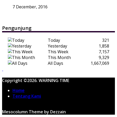
7 December, 2016
Pengunjung
Today
321
Yesterday
1,858
This Week
7,157
This Month
9,329
All Days
1,667,069
Copyright ©2026. WARNING TIME
Home
Tentang Kami
Mesocolumn Theme by Dezzain