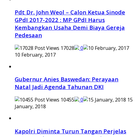
Pdt Dr. John Weol – Calon Ketua Sinode
GPdI 2017-2022 : MP GPdI Harus
Kembangkan Usaha Demi Biaya Gereja
Pedesaan
17028
0
10 February, 2017
Gubernur Anies Baswedan: Perayaan
Natal Jadi Agenda Tahunan DKI
10455
0
15
January, 2018
Kapolri Diminta Turun Tangan Perjelas