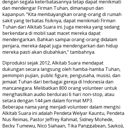
dengan segala keterbatasannya tetap dapat menikmati
dan mendengar Firman Tuhan, dimanapun dan
kapanpun. “Kita membayangkan orang-orang di rumah
sakit yang terbatas fisiknya, dapat menikmati Firman
Tuhan dari Alkitab Suara ini. Juga mereka yang sedang
berkendara di mobil saat macet mereka dapat
mendengarkan. Bahkan sampai orang-orang didalam
penjara, mereka dapat juga mendengarkan dan hidup
mereka pasti akan diubahkan,” tambahnya.
Diproduksi sejak 2012, Alkitab Suara mendapat
dukungan secara langsung oleh hamba-hamba Tuhan,
pemimpin pujian, public figure, pengusaha, musisi, dan
jemaat Tuhan dari berbagai gereja di Indonesia dan
mancanegara. Melibatkan 800 orang volunteer untuk
menghasilkan audio berdurasi 6 hari non-stop, atau
setara dengan 144 jam dalam format MP3.
Beberapa nama yang menjadi volunteer dalam mengisi
Alkitab Suara ini adalah Pendeta Welyar Kauntu, Pendeta
Nus Reimas, Pastor Jeffrey Rahmat, Sidney Mohede,
Becky Tumewu, Nico Siahaan, Tika Panggabean, Saykoji,