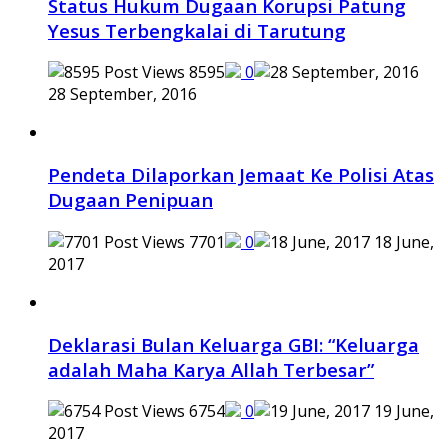
Status Hukum Dugaan Korupsi Patung
Yesus Terbengkalai di Tarutung
8595
0
28 September, 2016
Pendeta Dilaporkan Jemaat Ke Polisi Atas
Dugaan Penipuan
7701
0
18 June,
2017
Deklarasi Bulan Keluarga GBI: “Keluarga
adalah Maha Karya Allah Terbesar”
6754
0
19 June,
2017