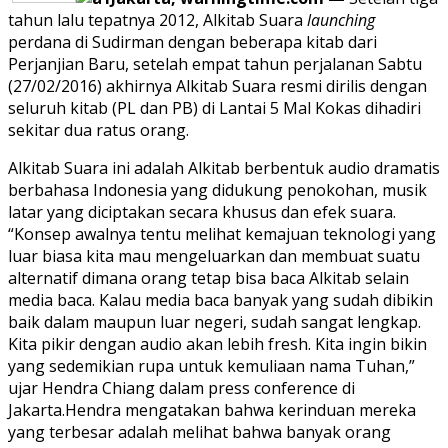
tahun lalu tepatnya 2012, Alkitab Suara
launching
perdana di Sudirman dengan beberapa kitab dari
Perjanjian Baru, setelah empat tahun perjalanan Sabtu
(27/02/2016) akhirnya Alkitab Suara resmi dirilis dengan
seluruh kitab (PL dan PB) di Lantai 5 Mal Kokas dihadiri
sekitar dua ratus orang.
Alkitab Suara ini adalah Alkitab berbentuk audio dramatis
berbahasa Indonesia yang didukung penokohan, musik
latar yang diciptakan secara khusus dan efek suara.
“Konsep awalnya tentu melihat kemajuan teknologi yang
luar biasa kita mau mengeluarkan dan membuat suatu
alternatif dimana orang tetap bisa baca Alkitab selain
media baca. Kalau media baca banyak yang sudah dibikin
baik dalam maupun luar negeri, sudah sangat lengkap.
Kita pikir dengan audio akan lebih fresh. Kita ingin bikin
yang sedemikian rupa untuk kemuliaan nama Tuhan,”
ujar Hendra Chiang dalam press conference di
Jakarta.Hendra mengatakan bahwa kerinduan mereka
yang terbesar adalah melihat bahwa banyak orang