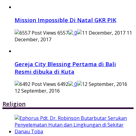
Mission Impossible Di Natal GKR PIK
6557
0
11
December, 2017
Gereja City Blessing Pertama di Bali
Resmi dibuka di Kuta
6492
0
12 September, 2016
Religion