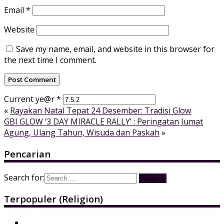
Email
*
Website
Save my name, email, and website in this browser for
the next time I comment.
Current ye@r
*
«
Rayakan Natal Tepat 24 Desember: Tradisi Glow
GBI GLOW ‘3 DAY MIRACLE RALLY’ : Peringatan Jumat
Agung, Ulang Tahun, Wisuda dan Paskah
»
Pencarian
Search for:
Terpopuler (Religion)