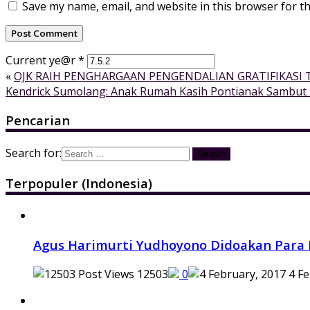
Save my name, email, and website in this browser for t
Current ye@r
*
«
OJK RAIH PENGHARGAAN PENGENDALIAN GRATIFIKASI 
Kendrick Sumolang: Anak Rumah Kasih Pontianak Sambu
Pencarian
Search for:
Terpopuler (Indonesia)
Agus Harimurti Yudhoyono Didoakan Para 
12503
0
4 Fe