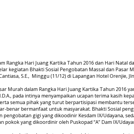
am Rangka Hari Juang Kartika Tahun 2016 dan Hari Natal
ar kegiatan Bhakti Sosial Pengobatan Massal dan Pasar Mur
ntiasa, S.E.,
Minggu (11/12) di Lapangan Hotel Orenjie, J
Pasar Murah dalam Rangka Hari Juang Kartika Tahun 2016
.A., pada intinya menyampaikan ucapan terima kasih kepad
erta semua pihak yang turut berpartisipasi membantu ters
ar-benar bermanfaat untuk masyarakat. Bhakti Sosial peng
n pengobatan gigi yang dikoodinir Kesdam IX/Udayana, s
n pokok yang dikoordinir oleh Puskopad “A” Dam IX/Udaya