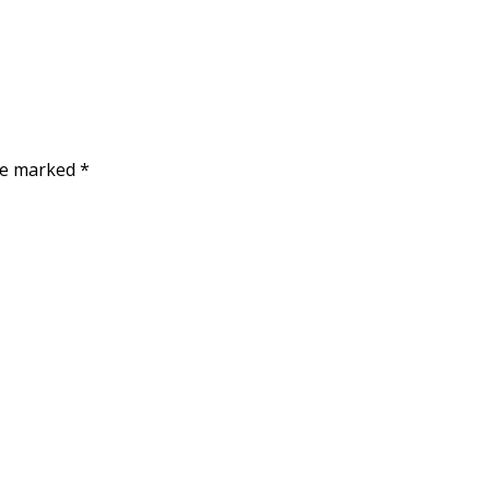
are marked
*