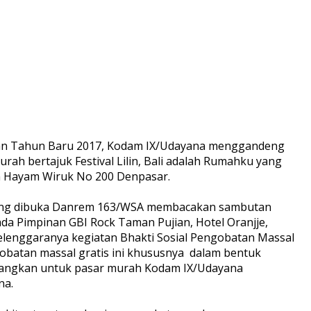
 dan Tahun Baru 2017, Kodam IX/Udayana menggandeng
ah bertajuk Festival Lilin, Bali adalah Rumahku yang
ln Hayam Wiruk No 200 Denpasar.
 yang dibuka Danrem 163/WSA membacakan sambutan
a Pimpinan GBI Rock Taman Pujian, Hotel Oranjje,
elenggaranya kegiatan Bhakti Sosial Pengobatan Massal
obatan massal gratis ini khususnya
dalam bentuk
edangkan untuk pasar murah Kodam IX/Udayana
na.