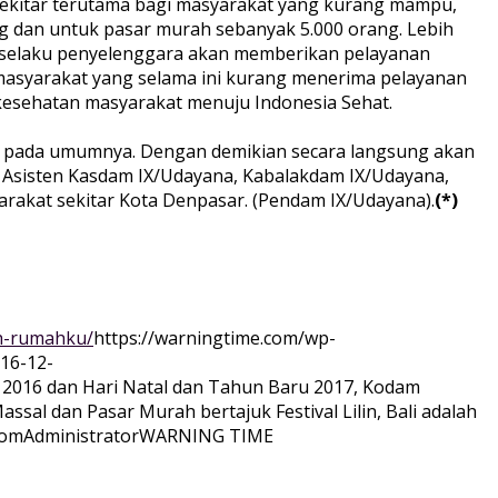
ekitar terutama bagi masyarakat yang kurang mampu,
g dan untuk pasar murah sebanyak 5.000 orang. Lebih
na selaku penyelenggara akan memberikan pelayanan
masyarakat yang selama ini kurang menerima pelayanan
esehatan masyarakat menuju Indonesia Sehat.
ar pada umumnya. Dengan demikian secara langsung akan
a Asisten Kasdam IX/Udayana, Kabalakdam IX/Udayana,
rakat sekitar Kota Denpasar. (Pendam IX/Udayana).
(*)
ah-rumahku/
https://warningtime.com/wp-
16-12-
 2016 dan Hari Natal dan Tahun Baru 2017, Kodam
al dan Pasar Murah bertajuk Festival Lilin, Bali adalah
com
Administrator
WARNING TIME