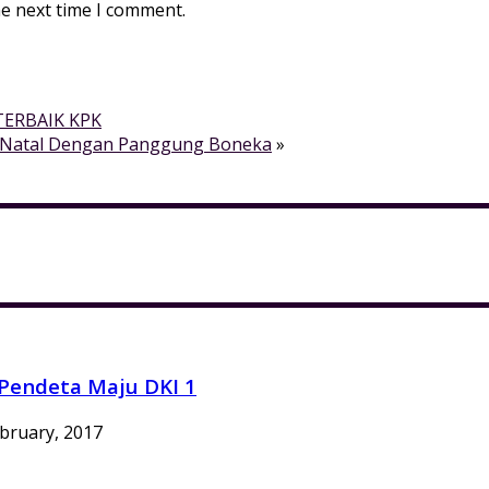
he next time I comment.
TERBAIK KPK
t Natal Dengan Panggung Boneka
»
Pendeta Maju DKI 1
bruary, 2017