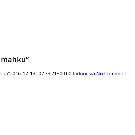
 Rumahku”
ahku”
2016-12-13T07:33:21+00:00
Indonesia
No Comment