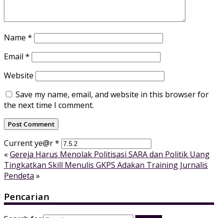
Name
*
Email
*
Website
Save my name, email, and website in this browser for
the next time I comment.
Current ye@r
*
«
Gereja Harus Menolak Politisasi SARA dan Politik Uang
Tingkatkan Skill Menulis GKPS Adakan Training Jurnalis
Pendeta
»
Pencarian