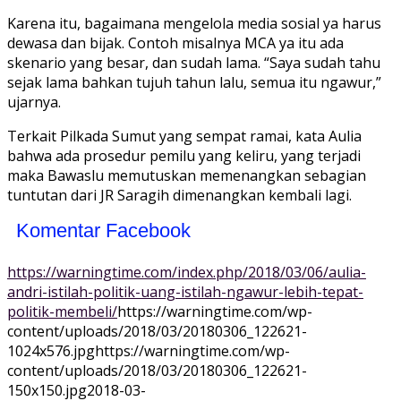
Karena itu, bagaimana mengelola media sosial ya harus
dewasa dan bijak. Contoh misalnya MCA ya itu ada
skenario yang besar, dan sudah lama. “Saya sudah tahu
sejak lama bahkan tujuh tahun lalu, semua itu ngawur,”
ujarnya.
Terkait Pilkada Sumut yang sempat ramai, kata Aulia
bahwa ada prosedur pemilu yang keliru, yang terjadi
maka Bawaslu memutuskan memenangkan sebagian
tuntutan dari JR Saragih dimenangkan kembali lagi.
Komentar Facebook
https://warningtime.com/index.php/2018/03/06/aulia-
andri-istilah-politik-uang-istilah-ngawur-lebih-tepat-
politik-membeli/
https://warningtime.com/wp-
content/uploads/2018/03/20180306_122621-
1024x576.jpg
https://warningtime.com/wp-
content/uploads/2018/03/20180306_122621-
150x150.jpg
2018-03-