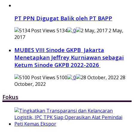
PT PPN Digugat Balik oleh PT BAPP
5134
0
2 May,
2017
MUBES VIII Sinode GKPB Jakarta
Menetapkan Jeffrey Kurniawan sebagai
Ketum Sinode GKPB 2022-2026
5100
0
28
October, 2022
Fokus