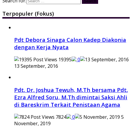
Search for:
Terpopuler (Fokus)
Pdt Debora Sinaga Calon Kadep Diakonia
dengan Kerja Nyata
19395
0
13 September, 2016
Pdt. Dr. Joshua Tewuh, M.Th bersama Pdt.
Ezra Alfred Soru, M.Th dimintai Saksi Ahli
di Bareskrim Terkait Penistaan Agama
7824
0
5
November, 2019