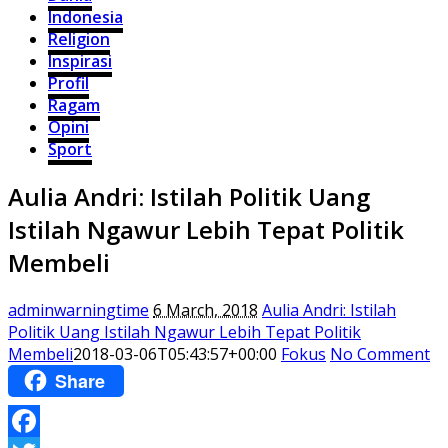
Indonesia
Religion
Inspirasi
Profil
Ragam
Opini
Sport
Aulia Andri: Istilah Politik Uang
Istilah Ngawur Lebih Tepat Politik
Membeli
adminwarningtime
6 March, 2018
Aulia Andri: Istilah
Politik Uang Istilah Ngawur Lebih Tepat Politik
Membeli
2018-03-06T05:43:57+00:00
Fokus
No Comment
Share