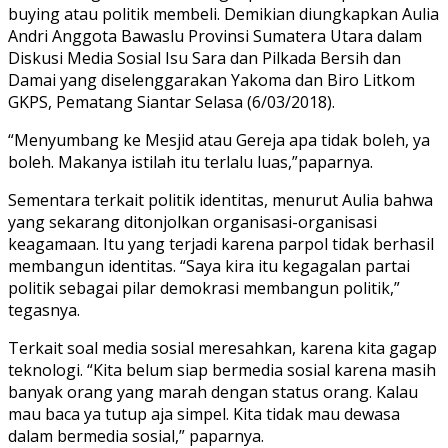
buying atau politik membeli. Demikian diungkapkan Aulia
Andri Anggota Bawaslu Provinsi Sumatera Utara dalam
Diskusi Media Sosial Isu Sara dan Pilkada Bersih dan
Damai yang diselenggarakan Yakoma dan Biro Litkom
GKPS, Pematang Siantar Selasa (6/03/2018).
“Menyumbang ke Mesjid atau Gereja apa tidak boleh, ya
boleh. Makanya istilah itu terlalu luas,”paparnya.
Sementara terkait politik identitas, menurut Aulia bahwa
yang sekarang ditonjolkan organisasi-organisasi
keagamaan. Itu yang terjadi karena parpol tidak berhasil
membangun identitas. “Saya kira itu kegagalan partai
politik sebagai pilar demokrasi membangun politik,”
tegasnya.
Terkait soal media sosial meresahkan, karena kita gagap
teknologi. “Kita belum siap bermedia sosial karena masih
banyak orang yang marah dengan status orang. Kalau
mau baca ya tutup aja simpel. Kita tidak mau dewasa
dalam bermedia sosial,” paparnya.