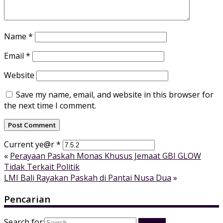
Name
*
Email
*
Website
Save my name, email, and website in this browser for
the next time I comment.
Current ye@r
*
«
Perayaan Paskah Monas Khusus Jemaat GBI GLOW
Tidak Terkait Politik
LMI Bali Rayakan Paskah di Pantai Nusa Dua
»
Pencarian
Search for: