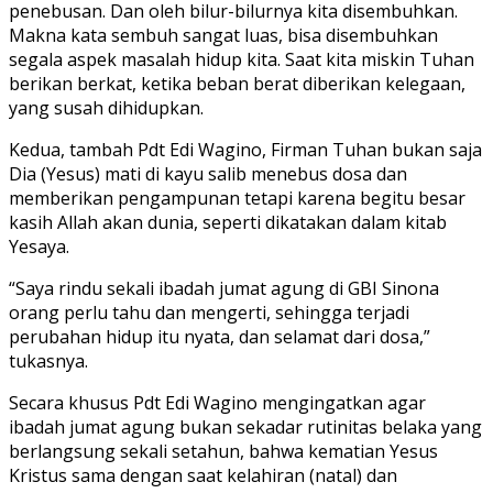
penebusan. Dan oleh bilur-bilurnya kita disembuhkan.
Makna kata sembuh sangat luas, bisa disembuhkan
segala aspek masalah hidup kita. Saat kita miskin Tuhan
berikan berkat, ketika beban berat diberikan kelegaan,
yang susah dihidupkan.
Kedua, tambah Pdt Edi Wagino, Firman Tuhan bukan saja
Dia (Yesus) mati di kayu salib menebus dosa dan
memberikan pengampunan tetapi karena begitu besar
kasih Allah akan dunia, seperti dikatakan dalam kitab
Yesaya.
“Saya rindu sekali ibadah jumat agung di GBI Sinona
orang perlu tahu dan mengerti, sehingga terjadi
perubahan hidup itu nyata, dan selamat dari dosa,”
tukasnya.
Secara khusus Pdt Edi Wagino mengingatkan agar
ibadah jumat agung bukan sekadar rutinitas belaka yang
berlangsung sekali setahun, bahwa kematian Yesus
Kristus sama dengan saat kelahiran (natal) dan