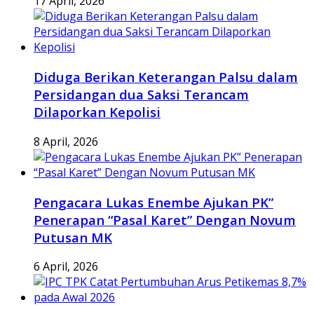
17 April, 2026
Diduga Berikan Keterangan Palsu dalam
Persidangan dua Saksi Terancam
Dilaporkan Kepolisi
8 April, 2026
Pengacara Lukas Enembe Ajukan PK”
Penerapan “Pasal Karet” Dengan Novum
Putusan MK
6 April, 2026