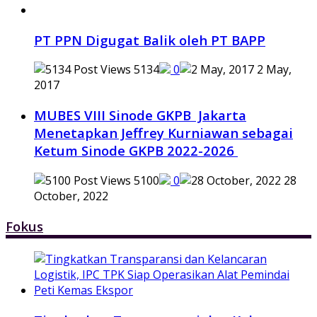
PT PPN Digugat Balik oleh PT BAPP
5134
0
2 May,
2017
MUBES VIII Sinode GKPB Jakarta
Menetapkan Jeffrey Kurniawan sebagai
Ketum Sinode GKPB 2022-2026
5100
0
28
October, 2022
Fokus