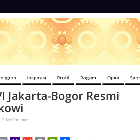
Religion
Inspirasi
Profil
Ragam
Opini
Spor
I Jakarta-Bogor Resmi
okowi
No Comment