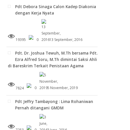
Pdt Debora Sinaga Calon Kadep Diakonia
dengan Kerja Nyata
19395
0
13 September, 2016
Pdt. Dr. Joshua Tewuh, M.Th bersama Pdt.
Ezra Alfred Soru, M.Th dimintai Saksi Ahli
di Bareskrim Terkait Penistaan Agama
7824
0
5 November, 2019
Pdt Jeffry Tambayong : Lima Rohaniwan
Pernah ditangani GMDM
7253
0
3 June, 2016