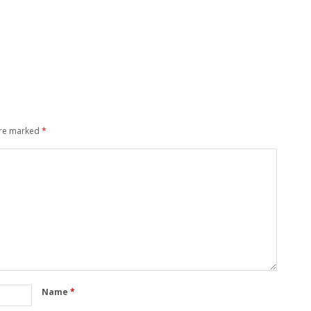
are marked
*
Name
*