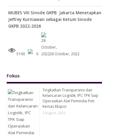
MUBES VIII Sinode GKPB Jakarta Menetapkan
Jeffrey Kurniawan sebagai Ketum Sinode
GKPB 2022-2026
5100
0
28 October, 2022
Fokus
Tingkatkan Transparansi dan
Kelancaran Logistik, IPC TPK Siap
Operasikan Alat Pemindai Peti
Kemas Ekspor
5 August, 2026