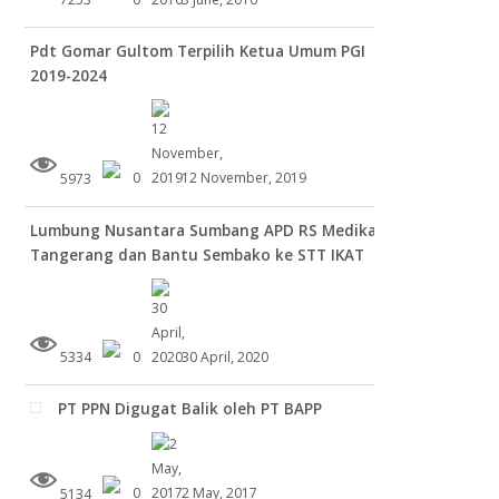
Pdt Gomar Gultom Terpilih Ketua Umum PGI
2019-2024
5973
0
12 November, 2019
Lumbung Nusantara Sumbang APD RS Medika
Tangerang dan Bantu Sembako ke STT IKAT
5334
0
30 April, 2020
PT PPN Digugat Balik oleh PT BAPP
5134
0
2 May, 2017