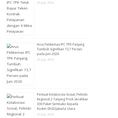
29 July, 2026
Arus Petikemas IPC TPK Panjang
Tumbuh Signifikan 73,7 Persen
pada Juni 2026
29 July, 2026
Perkuat Kolaborasi Sosial, Pelindo
Regional 2 Tanjung Priok Serahkan
300 Paket Sembako kepada
Kodim 0502/Jakarta Utara
25 July, 2026