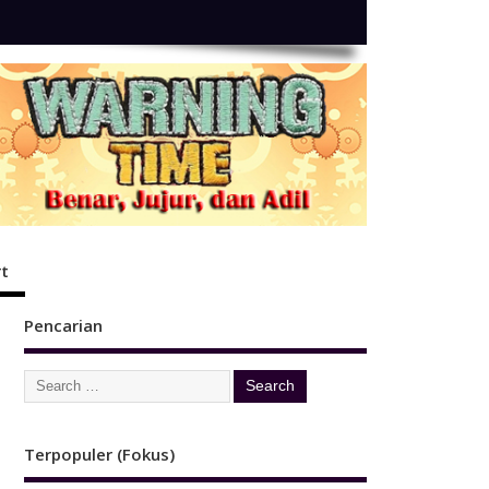
t
Pencarian
Terpopuler (Fokus)