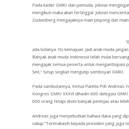
Pada kader GMKI dan pemuda, Jokowi mengingatk
mengikuti maka akan tertinggal. Jokowi menceri
Zuckenberg mengajaknya main pinpong dan main 
“
ada bolanya. Itu kemajuan. Jadi anak muda janga
Banyak anak muda Indonesia telah mulai bersaing
mengajak semua peserta untuk mengantisipasi pe
Sint,” tutup singkat mengutip semboyan GMKI.
Pada sambutannya, Ketua Panitia Pdt Andreas
Kongres GMKI XXXVl dihadiri 600 delegasi GMKI 
600 orang tetapi disini banyak peninjau atau leb
Andreas juga menyebutkan bahwa dana yang dip
cukup.”Terimakasih kepada presiden yang juga t