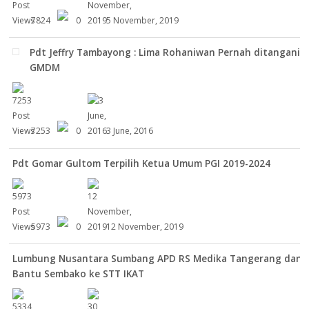
7824
0
5 November, 2019
Pdt Jeffry Tambayong : Lima Rohaniwan Pernah ditangani
GMDM
7253
0
3 June, 2016
Pdt Gomar Gultom Terpilih Ketua Umum PGI 2019-2024
5973
0
12 November, 2019
Lumbung Nusantara Sumbang APD RS Medika Tangerang dan
Bantu Sembako ke STT IKAT