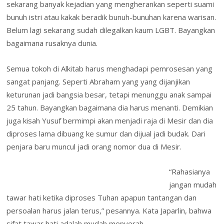
sekarang banyak kejadian yang mengherankan seperti suami
bunuh istri atau kakak beradik bunuh-bunuhan karena warisan.
Belum lagi sekarang sudah dilegalkan kaum LGBT. Bayangkan
bagaimana rusaknya dunia.
Semua tokoh di Alkitab harus menghadapi pemrosesan yang
sangat panjang. Seperti Abraham yang yang dijanjikan
keturunan jadi bangsia besar, tetapi menunggu anak sampai
25 tahun. Bayangkan bagaimana dia harus menanti. Demikian
juga kisah Yusuf bermimpi akan menjadi raja di Mesir dan dia
diproses lama dibuang ke sumur dan dijual jadi budak. Dari
penjara baru muncul jadi orang nomor dua di Mesir.
“Rahasianya
jangan mudah
tawar hati ketika diproses Tuhan apapun tantangan dan
persoalan harus jalan terus,” pesannya. Kata Japarlin, bahwa
sifat tawar hati adalah mudah menyerah.