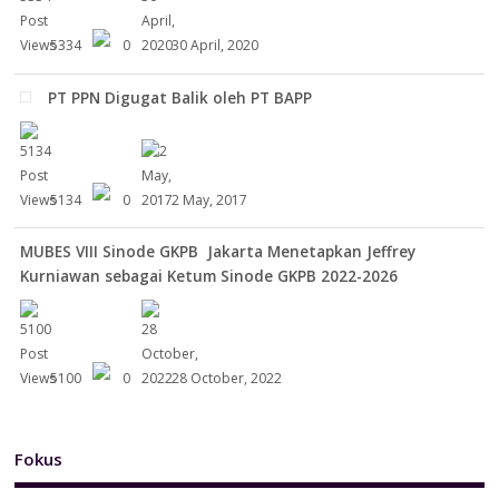
5334
0
30 April, 2020
PT PPN Digugat Balik oleh PT BAPP
5134
0
2 May, 2017
MUBES VIII Sinode GKPB Jakarta Menetapkan Jeffrey
Kurniawan sebagai Ketum Sinode GKPB 2022-2026
5100
0
28 October, 2022
Fokus