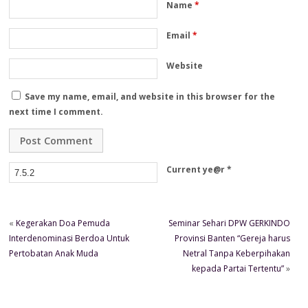
Name
*
Email
*
Website
Save my name, email, and website in this browser for the
next time I comment.
Current ye@r
*
«
Kegerakan Doa Pemuda
Seminar Sehari DPW GERKINDO
Interdenominasi Berdoa Untuk
Provinsi Banten “Gereja harus
Pertobatan Anak Muda
Netral Tanpa Keberpihakan
kepada Partai Tertentu”
»