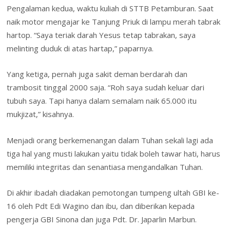
Pengalaman kedua, waktu kuliah di STTB Petamburan. Saat
naik motor mengajar ke Tanjung Priuk di lampu merah tabrak
hartop. “Saya teriak darah Yesus tetap tabrakan, saya
melinting duduk di atas hartap,” paparnya.
Yang ketiga, pernah juga sakit deman berdarah dan
trambosit tinggal 2000 saja. “Roh saya sudah keluar dari
tubuh saya. Tapi hanya dalam semalam naik 65.000 itu
mukjizat,” kisahnya.
Menjadi orang berkemenangan dalam Tuhan sekali lagi ada
tiga hal yang musti lakukan yaitu tidak boleh tawar hati, harus
memiliki integritas dan senantiasa mengandalkan Tuhan.
Di akhir ibadah diadakan pemotongan tumpeng ultah GBI ke-
16 oleh Pdt Edi Wagino dan ibu, dan diberikan kepada
pengerja GBI Sinona dan juga Pdt. Dr. Japarlin Marbun.