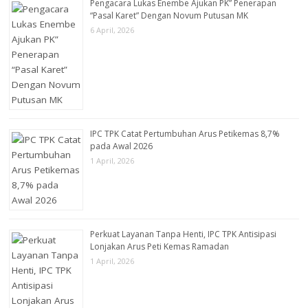
Pengacara Lukas Enembe Ajukan PK” Penerapan
“Pasal Karet” Dengan Novum Putusan MK
6 April, 2026
IPC TPK Catat Pertumbuhan Arus Petikemas 8,7%
pada Awal 2026
1 April, 2026
Perkuat Layanan Tanpa Henti, IPC TPK Antisipasi
Lonjakan Arus Peti Kemas Ramadan
1 April, 2026