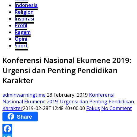
Indonesia
Religion
Inspirasi
Profil
Ragam
Opini
Sport
Konferensi Nasional Ekumene 2019:
Urgensi dan Penting Pendidikan
Karakter
adminwarningtime
28 February, 2019
Konferensi
Nasional Ekumene 2019: Urgensi dan Penting Pendidikan
Karakter
2019-02-28T12:48:40+00:00
Fokus
No Comment
Share