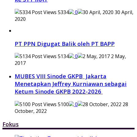
5334
0
30 April,
2020
PT PPN Digugat Balik oleh PT BAPP
5134
0
2 May,
2017
MUBES VIII Sinode GKPB Jakarta
Menetapkan Jeffrey Kurniawan sebagai
Ketum Sinode GKPB 2022-2026
5100
0
28
October, 2022
Fokus