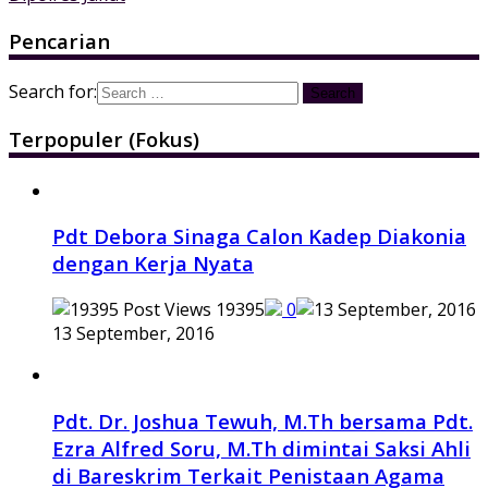
Pencarian
Search for:
Terpopuler (Fokus)
Pdt Debora Sinaga Calon Kadep Diakonia
dengan Kerja Nyata
19395
0
13 September, 2016
Pdt. Dr. Joshua Tewuh, M.Th bersama Pdt.
Ezra Alfred Soru, M.Th dimintai Saksi Ahli
di Bareskrim Terkait Penistaan Agama