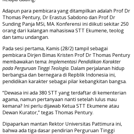
Adapun para pembicara yang ditampilkan adalah Prof Dr
Thomas Pentury, Dr Erastus Sabdono dan Prof Dr
Sunding Panja MSi, MA. Konferensi ini diikuti sekitar 250
orang dari kalangan mahasiswa STT Ekumene, teolog
dan tamu undangan.
Pada sesi pertama, Kamis (28/2) tampil sebagai
pembicara Dirjen Bimas Kristen Prof Dr Thomas Pentury
membawakan tema:
Implementasi Pendidikan Karakter
pada Perguruan Tinggi Teologia
. Dalam perjalanan hidup
berbangsa dan bernegara di Repblik Indonesia ini,
pendidikan karakter sebagai pilar kebangkitan bangsa.
“Dewasa ini ada 380 STT yang terdaftar di kementerian
agama, namun pertanyaan nanti setelah lulus mau
kemana? Ini perlu dijawab Ketua STT Ekumene atau
Dewan Kurator,” tegas Thomas Pentury.
Dipaparkan mantan Rektor Universitas Pattimura ini,
bahwa ada tiga dasar pendirian Perguruan Tinggi