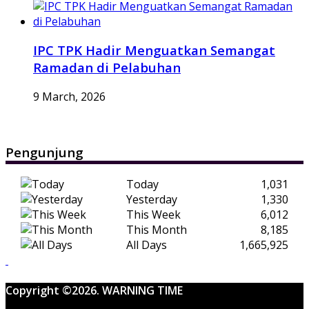
IPC TPK Hadir Menguatkan Semangat
Ramadan di Pelabuhan
9 March, 2026
Pengunjung
Today
1,031
Yesterday
1,330
This Week
6,012
This Month
8,185
All Days
1,665,925
Copyright ©2026. WARNING TIME