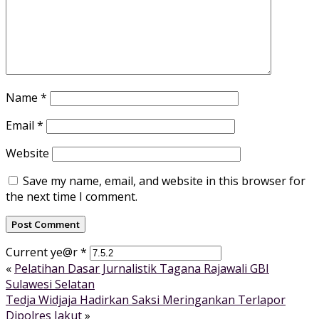
Name
*
Email
*
Website
Save my name, email, and website in this browser for
the next time I comment.
Current ye@r
*
«
Pelatihan Dasar Jurnalistik Tagana Rajawali GBI
Sulawesi Selatan
Tedja Widjaja Hadirkan Saksi Meringankan Terlapor
Dipolres Jakut
»