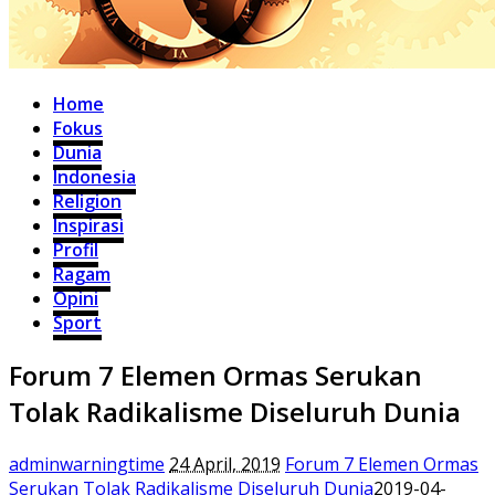
Home
Fokus
Dunia
Indonesia
Religion
Inspirasi
Profil
Ragam
Opini
Sport
Forum 7 Elemen Ormas Serukan
Tolak Radikalisme Diseluruh Dunia
adminwarningtime
24 April, 2019
Forum 7 Elemen Ormas
Serukan Tolak Radikalisme Diseluruh Dunia
2019-04-