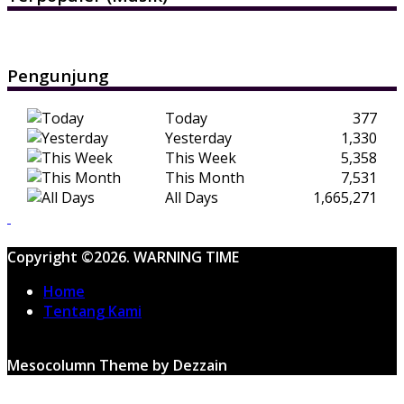
Pengunjung
Today
377
Yesterday
1,330
This Week
5,358
This Month
7,531
All Days
1,665,271
Copyright ©2026. WARNING TIME
Home
Tentang Kami
Mesocolumn Theme by Dezzain