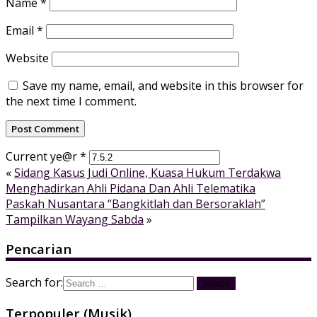
Name
*
Email
*
Website
Save my name, email, and website in this browser for
the next time I comment.
Current ye@r
*
«
Sidang Kasus Judi Online, Kuasa Hukum Terdakwa
Menghadirkan Ahli Pidana Dan Ahli Telematika
Paskah Nusantara “Bangkitlah dan Bersoraklah”
Tampilkan Wayang Sabda
»
Pencarian
Search for:
Terpopuler (Musik)