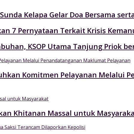
n Sunda Kelapa Gelar Doa Bersama ser
an 7 Pernyataan Terkait Krisis Keman
labuhan, KSOP Utama Tanjung Priok be
Teguhkan Komitmen Pelayanan Melalui
kan Khitanan Massal untuk Masyaraka