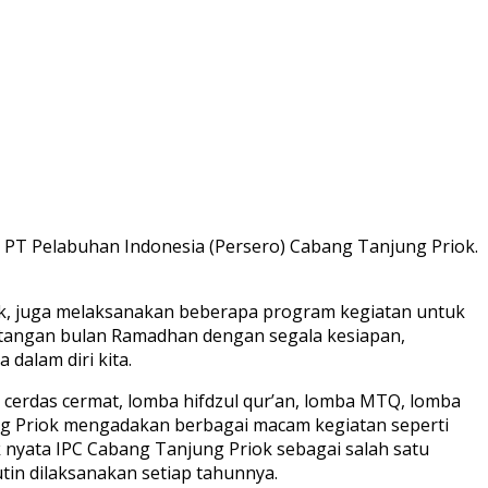
PT Pelabuhan Indonesia (Persero) Cabang Tanjung Priok.
ok, juga melaksanakan beberapa program kegiatan untuk
atangan bulan Ramadhan dengan segala kesiapan,
 dalam diri kita.
a cerdas cermat, lomba hifdzul qur’an, lomba MTQ, lomba
ung Priok mengadakan berbagai macam kegiatan seperti
yata IPC Cabang Tanjung Priok sebagai salah satu
tin dilaksanakan setiap tahunnya.