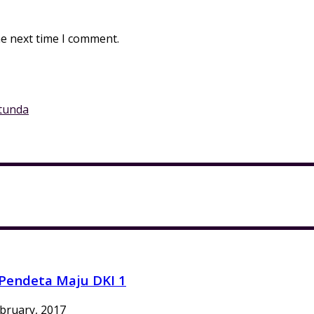
he next time I comment.
rtunda
Pendeta Maju DKI 1
bruary, 2017