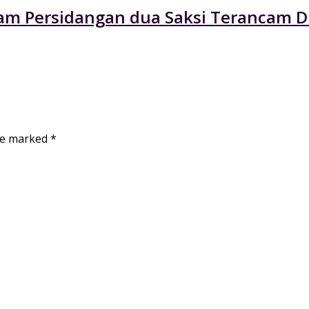
am Persidangan dua Saksi Terancam Di
are marked
*