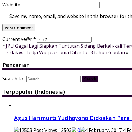
Website
Save my name, email, and website in this browser for t
Current ye@r
*
«
JPU Gagal Lagi Siapkan Tuntutan Sidang Berkali-kali Te
Terdakwa Tedja Widjaja Cuma Dituntut 3 tahun 6 bulan
»
Pencarian
Search for:
Terpopuler (Indonesia)
Agus Harimurti Yudhoyono Didoakan Para 
12503
0
4 Fe