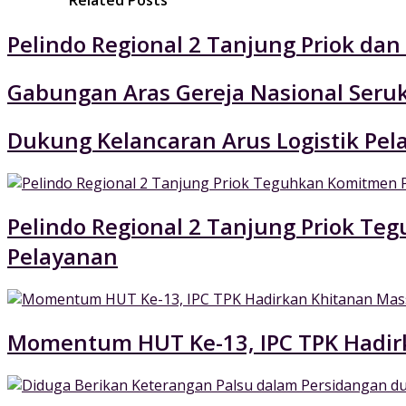
Related Posts
Pelindo Regional 2 Tanjung Priok da
Gabungan Aras Gereja Nasional Seruk
Dukung Kelancaran Arus Logistik Pe
Pelindo Regional 2 Tanjung Priok 
Pelayanan
Momentum HUT Ke-13, IPC TPK Hadir