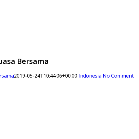
Puasa Bersama
ersama
2019-05-24T10:44:06+00:00
Indonesia
No Comment