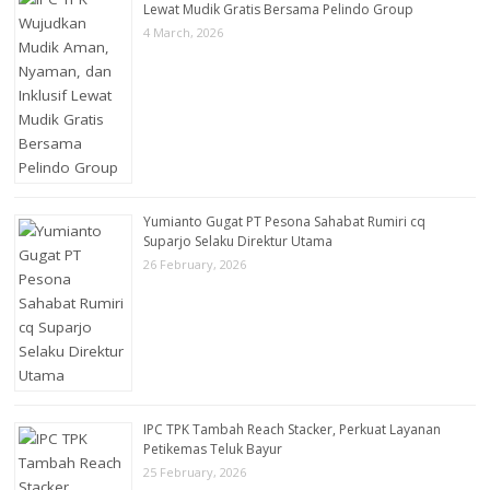
Lewat Mudik Gratis Bersama Pelindo Group
4 March, 2026
Yumianto Gugat PT Pesona Sahabat Rumiri cq
Suparjo Selaku Direktur Utama
26 February, 2026
IPC TPK Tambah Reach Stacker, Perkuat Layanan
Petikemas Teluk Bayur
25 February, 2026