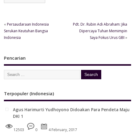
«
Persaudaraan Indonesia
Pdt. Dr. Rubin Adi Abraham: Jika
Serukan Keutuhan Bangsa
Dipercaya Tuhan Memimpin
Indonesia
Saya Fokus Urus GBI
»
Pencarian
Terpopuler (Indonesia)
Agus Harimurti Yudhoyono Didoakan Para Pendeta Maju
DKI 1
12503
0
4 February, 2017