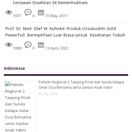
Setiawan Disahkan SK Kemenhukham
5977
0
31 May, 2017
Prof. Dr. Med. Olaf W. Kuhnke: Produk Utsukushhi Gold
Powerfull Bermamfaat Luar Biasa untuk Kesehatan Tubuh
5900
0
13 April, 2022
Indonesia
Pelindo Regional 2 Tanjung Priok dan Sunda Kelapa
Gelar Doa Bersama serta Santun Anak Yatim
23 July, 2026