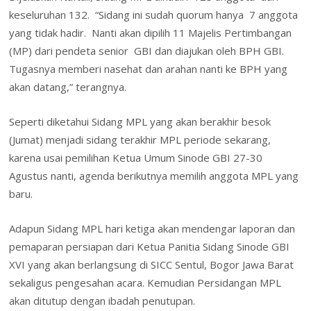
keseluruhan 132. “Sidang ini sudah quorum hanya 7 anggota
yang tidak hadir. Nanti akan dipilih 11 Majelis Pertimbangan
(MP) dari pendeta senior GBI dan diajukan oleh BPH GBI.
Tugasnya memberi nasehat dan arahan nanti ke BPH yang
akan datang,” terangnya.
Seperti diketahui Sidang MPL yang akan berakhir besok
(Jumat) menjadi sidang terakhir MPL periode sekarang,
karena usai pemilihan Ketua Umum Sinode GBI 27-30
Agustus nanti, agenda berikutnya memilih anggota MPL yang
baru.
Adapun Sidang MPL hari ketiga akan mendengar laporan dan
pemaparan persiapan dari Ketua Panitia Sidang Sinode GBI
XVI yang akan berlangsung di SICC Sentul, Bogor Jawa Barat
sekaligus pengesahan acara. Kemudian Persidangan MPL
akan ditutup dengan ibadah penutupan.