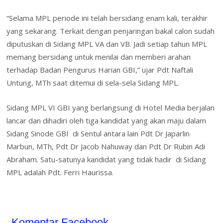
“Selama MPL periode ini telah bersidang enam kali, terakhir
yang sekarang. Terkait dengan penjaringan bakal calon sudah
diputuskan di Sidang MPL VA dan VB. Jadi setiap tahun MPL
memang bersidang untuk menilai dan memberi arahan
terhadap Badan Pengurus Harian GBI,” ujar Pdt Naftali
Untung, MTh saat ditemui di sela-sela Sidang MPL.
Sidang MPL VI GBI yang berlangsung di Hotel Media berjalan
lancar dan dihadiri oleh tiga kandidat yang akan maju dalam
Sidang Sinode GBI di Sentul antara lain Pdt Dr Japarlin
Marbun, MTh, Pdt Dr Jacob Nahuway dan Pdt Dr Rubin Adi
Abraham. Satu-satunya kandidat yang tidak hadir di Sidang
MPL adalah Pdt. Ferri Haurissa.
Komentar Facebook