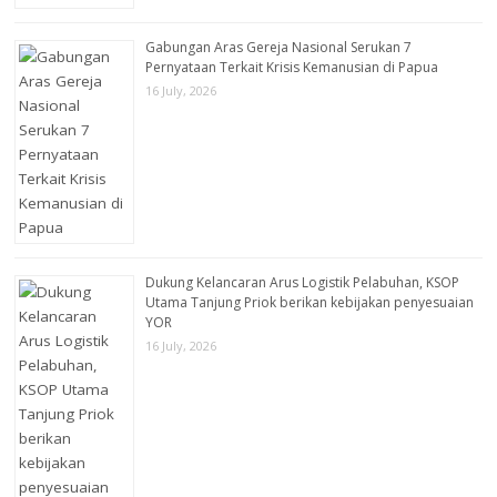
Gabungan Aras Gereja Nasional Serukan 7
Pernyataan Terkait Krisis Kemanusian di Papua
16 July, 2026
Dukung Kelancaran Arus Logistik Pelabuhan, KSOP
Utama Tanjung Priok berikan kebijakan penyesuaian
YOR
16 July, 2026