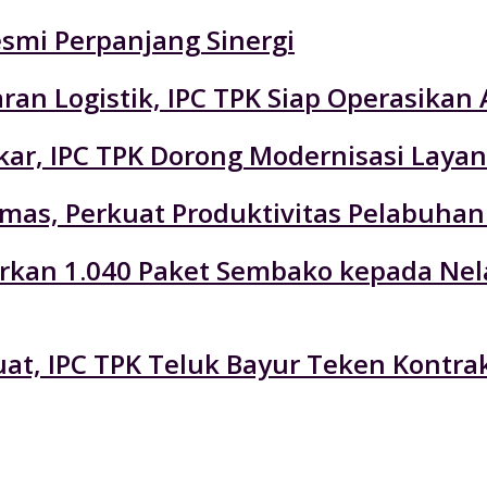
esmi Perpanjang Sinergi
an Logistik, IPC TPK Siap Operasikan 
r, IPC TPK Dorong Modernisasi Layan
emas, Perkuat Produktivitas Pelabuhan
lurkan 1.040 Paket Sembako kepada Ne
at, IPC TPK Teluk Bayur Teken Kontra