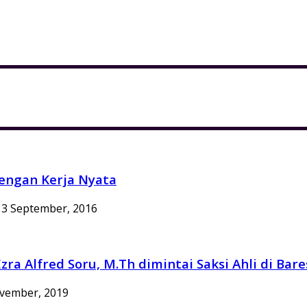
engan Kerja Nyata
3 September, 2016
zra Alfred Soru, M.Th dimintai Saksi Ahli di Ba
vember, 2019