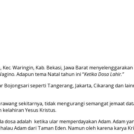
, Kec. Waringin, Kab. Bekasi, Jawa Barat menyelenggarak
Wagino. Adapun tema Natal tahun ini “
Ketika Dosa Lahir.”
ar Bojongsari seperti Tangerang, Jakarta, Cikarang dan lai
Karawang sekitarnya, tidak mengurangi semangat jemaat d
kelahiran Yesus Kristus.
 dosa adalah ketika ular memperdayakan Adam. Adam yang
nghalau Adam dari Taman Eden. Namun oleh karena karya Kri