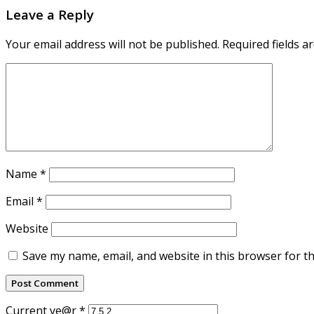
Leave a Reply
Your email address will not be published.
Required fields 
Name
*
Email
*
Website
Save my name, email, and website in this browser for t
Current ye@r
*