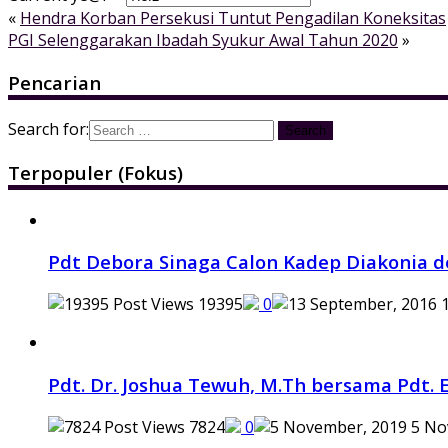
«
Hendra Korban Persekusi Tuntut Pengadilan Koneksitas
PGI Selenggarakan Ibadah Syukur Awal Tahun 2020
»
Pencarian
Search for:
Terpopuler (Fokus)
Pdt Debora Sinaga Calon Kadep Diakonia d
19395
0
1
Pdt. Dr. Joshua Tewuh, M.Th bersama Pdt. E
7824
0
5 No