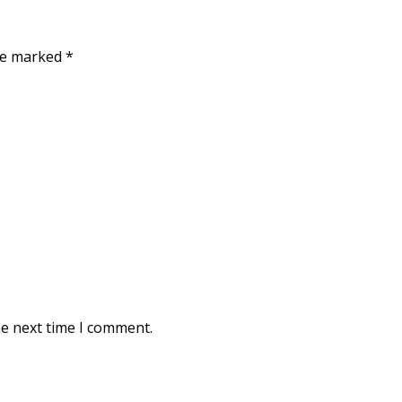
are marked
*
he next time I comment.