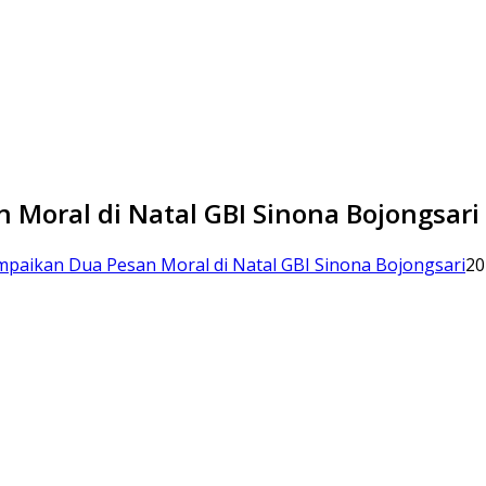
 Moral di Natal GBI Sinona Bojongsari
mpaikan Dua Pesan Moral di Natal GBI Sinona Bojongsari
20