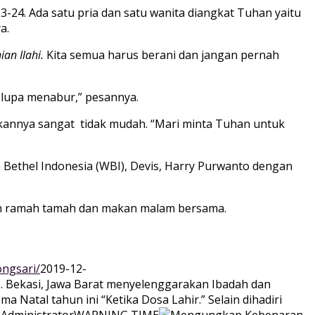
3-24. Ada satu pria dan satu wanita diangkat Tuhan yaitu
a.
ian Ilahi.
Kita semua harus berani dan jangan pernah
 lupa menabur,” pesannya.
annya sangat tidak mudah. “Mari minta Tuhan untuk
Bethel Indonesia (WBI), Devis, Harry Purwanto dengan
gan ramah tamah dan makan malam bersama.
ongsari/
2019-12-
b. Bekasi, Jawa Barat menyelenggarakan Ibadah dan
Natal tahun ini “Ketika Dosa Lahir.” Selain dihadiri