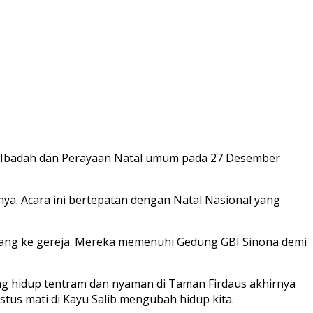
an Ibadah dan Perayaan Natal umum pada 27 Desember
nnya. Acara ini bertepatan dengan Natal Nasional yang
atang ke gereja. Mereka memenuhi Gedung GBI Sinona demi
 hidup tentram dan nyaman di Taman Firdaus akhirnya
stus mati di Kayu Salib mengubah hidup kita.