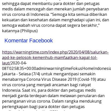
sehingga dapat membantu para dokter dan petugas
medis dalam mencegah dan menekan jumlah penyebaran
virus corona di Indonesia. “Semoga kita semua diberikan
kekuatan dan kesehatan dalam menghadapi ujian ini, dan
semoga wabah virus corona dapat segera berakhir,”
katannya (Philipus)
Komentar Facebook
https://warningtime.com/index.php/2020/04/08/salurkan-
apd-ke-pelosok-kemenhub-mamfaatkan-kapal-tol-
laut/
2020-04-
08T02:58:35+00:00
adminwarningtime
Fokus
Home
Indonesi
Jakarta - Selasa (7/4) untuk mengantipasi semakin
menabarnya Corona Virus Disease 2019 (Covid-19) atau
virus corona yang menjadi ancaman bagi rakyat
Indonesia. Saat ini, para dokter dan petugas medis
menjadi garda terdepan dalam melawan penularan dan
penanganan virus corona. Dalam rangka mendukung
perlengkapan bagi para dokter dan petugas