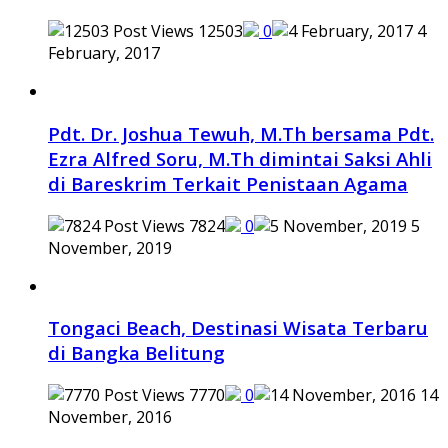
12503
0
4
February, 2017
Pdt. Dr. Joshua Tewuh, M.Th bersama Pdt.
Ezra Alfred Soru, M.Th dimintai Saksi Ahli
di Bareskrim Terkait Penistaan Agama
7824
0
5
November, 2019
Tongaci Beach, Destinasi Wisata Terbaru
di Bangka Belitung
7770
0
14
November, 2016