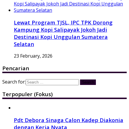
Lewat Program TJSL, IPC TPK Dorong
Kampung Kopi Salipayak Jokoh Jadi
Destinasi Kopi Unggulan Sumatera
Selatan
23 February, 2026
Pencarian
Search for:
Terpopuler (Fokus)
Pdt Debora Sinaga Calon Kadep Diakonia
dengan Kerja Nyata