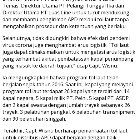
Temas, Direktur Utama PT Pelangi Tunggal Ika dan
Direktur Utama PT Luas Line untuk turut mendukung
dan membantu pengiriman APD melalui tol laut tanpa
mengabaikan prosedur dan ketentuan yang berlaku.
Selanjutnya, tidak dipungkiri bahwa efek dari pendemi
virus corona juga menghambat arus logistik. “Tol laut
juga dapat dimaksimalkan untuk mengatasi arus logistik
yang terhambat akibat pembatassan kapal penumpang
yang masuk ke daerah tujuan,” ucap Capt. Wisnu.
Ia mengungkapkan bahwa program tol laut telah
berjalan sejak tahun 2016. Saat ini, kapal yang melayani
program tol laut terdapat 26 kapal yang terdiri dari 14
kapal negara, 5 kapal milik PT. Pelni, 5 kapal PT. ASDP
dan 2 kapal swasta dengan jumlah trayek sebanyak 26
trayek, 3 pelabuhan pangkal, 6 pelabuhan transhipment
dan 90 pelabuhan singgah.
Terakhir, Capt. Wisnu berharap pemanfaatan tol laut
untuk distribusi APD dapat berjalan dengan baik