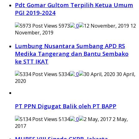
Pdt Gomar Gultom Terpilih Ketua Umum
PGI 2019-2024
5973
0
12
November, 2019
Lumbung Nusantara Sumbang APD RS
Medika Tangerang dan Bantu Sembako
ke STT IKAT
5334
0
30 April,
2020
PT PPN Digugat Balik oleh PT BAPP
5134
0
2 May,
2017
MUBES VIII Sinode GKPB Jakarta