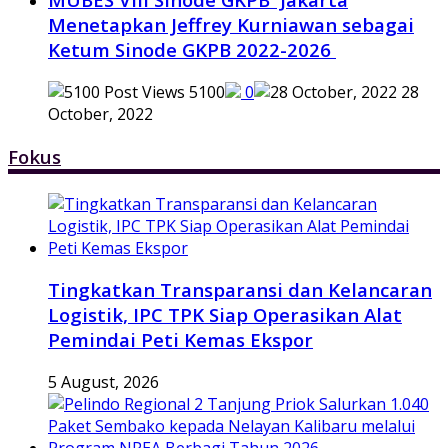
Menetapkan Jeffrey Kurniawan sebagai
Ketum Sinode GKPB 2022-2026
5100
0
28
October, 2022
Fokus
Tingkatkan Transparansi dan Kelancaran
Logistik, IPC TPK Siap Operasikan Alat
Pemindai Peti Kemas Ekspor
5 August, 2026