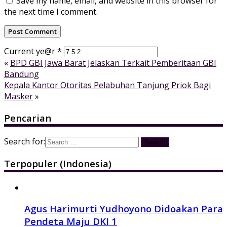
Save my name, email, and website in this browser for
the next time I comment.
Current ye@r
*
«
BPD GBI Jawa Barat Jelaskan Terkait Pemberitaan GBI
Bandung
Kepala Kantor Otoritas Pelabuhan Tanjung Priok Bagi
Masker
»
Pencarian
Search for:
Terpopuler (Indonesia)
Agus Harimurti Yudhoyono Didoakan Para
Pendeta Maju DKI 1