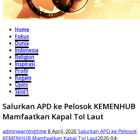
Home
Fokus
Dunia
Indonesia
Religion
Inspirasi
Profil
Ragam
Opini
Sport
Salurkan APD ke Pelosok KEMENHUB
Mamfaatkan Kapal Tol Laut
adminwarningtime
8 April, 2020
Salurkan APD ke Pelosok
KEMENHUB Mamfaatkan Kapal Tol Laut
2020-04-