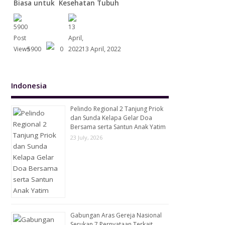
Biasa untuk Kesehatan Tubuh
5900
0
13 April, 2022
Indonesia
Pelindo Regional 2 Tanjung Priok
dan Sunda Kelapa Gelar Doa
Bersama serta Santun Anak Yatim
23 July, 2026
Gabungan Aras Gereja Nasional
Serukan 7 Pernyataan Terkait