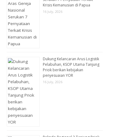
Krisis Kemanusian di Papua
16 July, 2026
Dukung Kelancaran Arus Logistik
Pelabuhan, KSOP Utama Tanjung
Priok berikan kebijakan
penyesuaian YOR
16 July, 2026