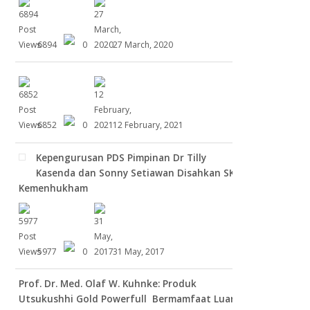
6894
0
27 March, 2020
6852
0
12 February, 2021
Kepengurusan PDS Pimpinan Dr Tilly
Kasenda dan Sonny Setiawan Disahkan SK
Kemenhukham
5977
0
31 May, 2017
Prof. Dr. Med. Olaf W. Kuhnke: Produk
Utsukushhi Gold Powerfull Bermamfaat Luar