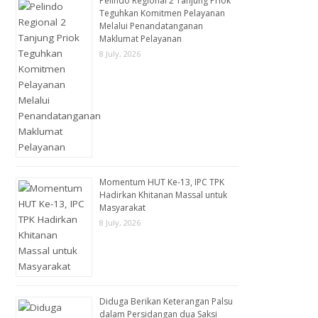
Pelindo Regional 2 Tanjung Priok
Teguhkan Komitmen Pelayanan
Melalui Penandatanganan
Maklumat Pelayanan
8 July, 2026
Momentum HUT Ke-13, IPC TPK
Hadirkan Khitanan Massal untuk
Masyarakat
8 July, 2026
Diduga Berikan Keterangan Palsu
dalam Persidangan dua Saksi