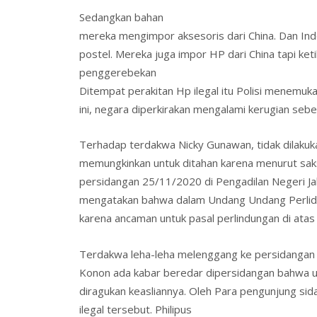
Sedangkan bahan
mereka mengimpor aksesoris dari China. Dan Indo
postel. Mereka juga impor HP dari China tapi ke
penggerebekan
Ditempat perakitan Hp ilegal itu Polisi menemuk
ini, negara diperkirakan mengalami kerugian sebe
Terhadap terdakwa Nicky Gunawan, tidak dilak
memungkinkan untuk ditahan karena menurut saksi
persidangan 25/11/2020 di Pengadilan Negeri Ja
mengatakan bahwa dalam Undang Undang Perlid
karena ancaman untuk pasal perlindungan di atas 
Terdakwa leha-leha melenggang ke persidangan 
Konon ada kabar beredar dipersidangan bahwa us
diragukan keasliannya. Oleh Para pengunjung s
ilegal tersebut. Philipus