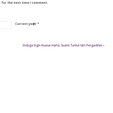
r for the next time I comment.
Current ye@r
*
Diduga Ingin Kuasai Harta, Suami Tuntut Istri Pengadilan
»