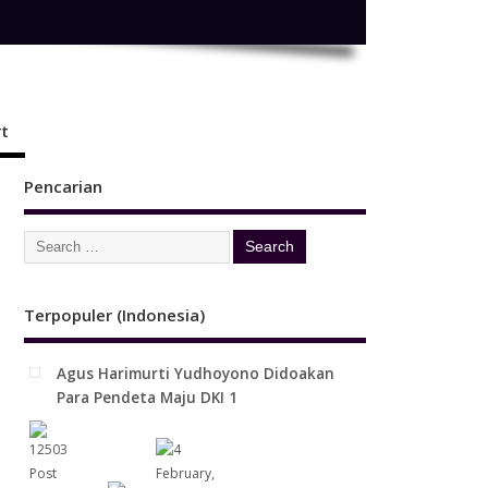
t
Pencarian
Terpopuler (Indonesia)
Agus Harimurti Yudhoyono Didoakan
Para Pendeta Maju DKI 1