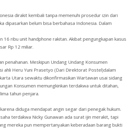
nesia dirakit kembali tanpa memenuhi prosedur izin dari
tika dipasarkan belum bisa berbahasa Indonesia. Dalam
an 16 ribu unit handphone rakitan. Akibat pengungkapan kasus
sar Rp 12 miliar.
ukan penahanan. Meskipun Undang Undang Konsumen
 ahli Heru Yuni Prasetyo (Dari Direktorat Postel)dalam
karta Utara sewaktu dikonfirmasikan Wartawan usai sidang
ungan Konsumen memungkinkan terdakwa untuk ditahan,
lima tahun penjara.
karena diduga mendapat angin segar dari penegak hukum.
aha terdakwa Nicky Gunawan ada surat ijin merakit, tapi
idang mereka pun mempertanyakan keberadaan barang bukti