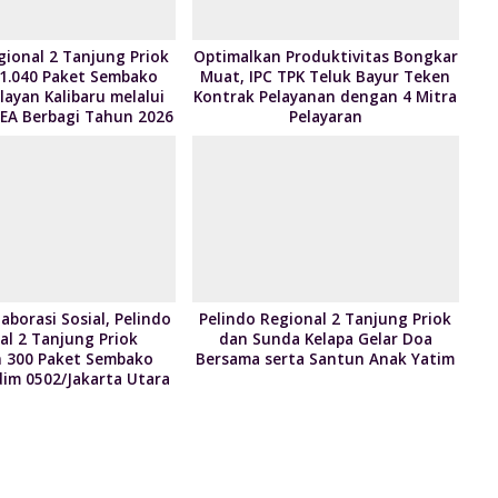
gional 2 Tanjung Priok
Optimalkan Produktivitas Bongkar
 1.040 Paket Sembako
Muat, IPC TPK Teluk Bayur Teken
ayan Kalibaru melalui
Kontrak Pelayanan dengan 4 Mitra
EA Berbagi Tahun 2026
Pelayaran
aborasi Sosial, Pelindo
Pelindo Regional 2 Tanjung Priok
al 2 Tanjung Priok
dan Sunda Kelapa Gelar Doa
 300 Paket Sembako
Bersama serta Santun Anak Yatim
im 0502/Jakarta Utara