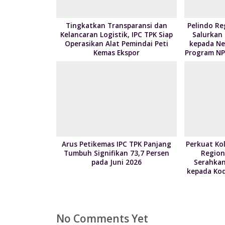
Tingkatkan Transparansi dan
Pelindo Re
Kelancaran Logistik, IPC TPK Siap
Salurkan
Operasikan Alat Pemindai Peti
kepada Nel
Kemas Ekspor
Program NP
Arus Petikemas IPC TPK Panjang
Perkuat Kol
Tumbuh Signifikan 73,7 Persen
Region
pada Juni 2026
Serahkan
kepada Kod
No Comments Yet