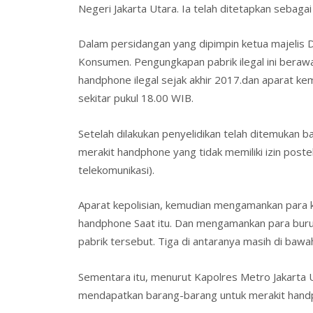
Negeri Jakarta Utara. Ia telah ditetapkan sebag
Dalam persidangan yang dipimpin ketua majelis 
Konsumen. Pengungkapan pabrik ilegal ini berawa
handphone ilegal sejak akhir 2017.dan aparat 
sekitar pukul 18.00 WIB.
Setelah dilakukan penyelidikan telah ditemukan
merakit handphone yang tidak memiliki izin post
telekomunikasi).
Aparat kepolisian, kemudian mengamankan para 
handphone Saat itu. Dan mengamankan para buruh
pabrik tersebut. Tiga di antaranya masih di bawa
Sementara itu, menurut Kapolres Metro Jakarta 
mendapatkan barang-barang untuk merakit handph