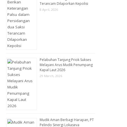
Terancam Dilaporkan Kepolisi
8 April, 2026
Pelabuhan Tanjung Priok Sukses
Melayani Arus Mudik Penumpang
Kapal Laut 2026
29 March, 2026
Mudik Aman Berbagi Harapan, PT
Pelindo Sinergi Lokaseva