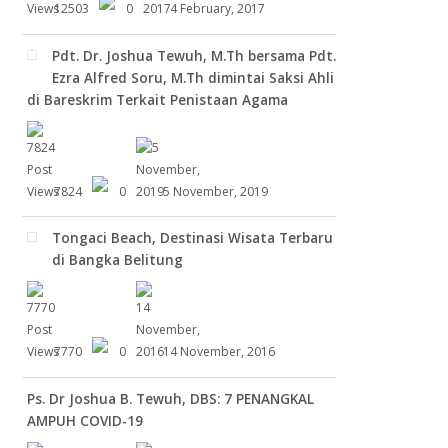
12503
0
4 February, 2017
Pdt. Dr. Joshua Tewuh, M.Th bersama Pdt.
Ezra Alfred Soru, M.Th dimintai Saksi Ahli
di Bareskrim Terkait Penistaan Agama
7824
0
5 November, 2019
Tongaci Beach, Destinasi Wisata Terbaru
di Bangka Belitung
7770
0
14 November, 2016
Ps. Dr Joshua B. Tewuh, DBS: 7 PENANGKAL
AMPUH COVID-19