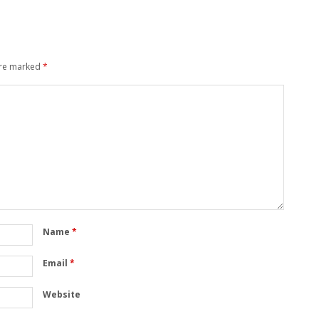
are marked
*
Name
*
Email
*
Website