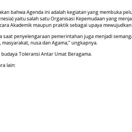
gatakan bahwa Agenda ini adalah kegiatan yang membuka pe
esia) yaitu salah satu Organisasi Kepemudaan yang menj
ra Akademik maupun praktik sebagai upaya mewujudkan cit
saat penyelengaraan pemerintahan juga menjadi semangat 
a, masyarakat, nusa dan Agama,” ungkapnya.
n budaya Toleransi Antar Umat Beragama.
a lain: