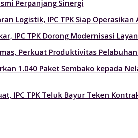
esmi Perpanjang Sinergi
an Logistik, IPC TPK Siap Operasikan 
r, IPC TPK Dorong Modernisasi Layan
emas, Perkuat Produktivitas Pelabuhan
lurkan 1.040 Paket Sembako kepada Ne
at, IPC TPK Teluk Bayur Teken Kontra