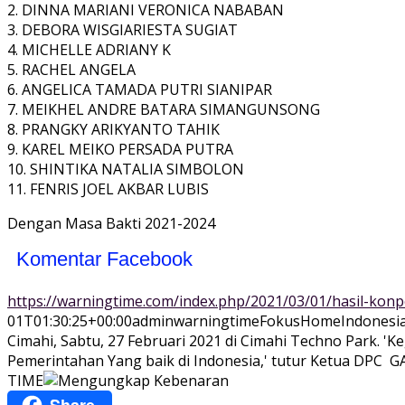
2. DINNA MARIANI VERONICA NABABAN
3. DEBORA WISGIARIESTA SUGIAT
4. MICHELLE ADRIANY K
5. RACHEL ANGELA
6. ANGELICA TAMADA PUTRI SIANIPAR
7. MEIKHEL ANDRE BATARA SIMANGUNSONG
8. PRANGKY ARIKYANTO TAHIK
9. KAREL MEIKO PERSADA PUTRA
10. SHINTIKA NATALIA SIMBOLON
11. FENRIS JOEL AKBAR LUBIS
Dengan Masa Bakti 2021-2024
Komentar Facebook
https://warningtime.com/index.php/2021/03/01/hasil-kon
01T01:30:25+00:00
adminwarningtime
Fokus
Home
Indonesi
Cimahi, Sabtu, 27 Februari 2021 di Cimahi Techno Park. '
Pemerintahan Yang baik di Indonesia,' tutur Ketua DPC GAM
TIME