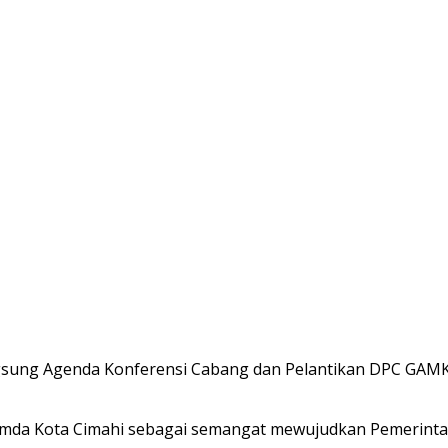
gsung Agenda Konferensi Cabang dan Pelantikan DPC GAMKI 
ompimda Kota Cimahi sebagai semangat mewujudkan Pemerint