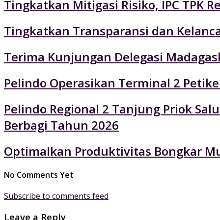
Tingkatkan Mitigasi Risiko, IPC TPK R
Tingkatkan Transparansi dan Kelancar
Terima Kunjungan Delegasi Madagaska
Pelindo Operasikan Terminal 2 Petik
Pelindo Regional 2 Tanjung Priok Sa
Berbagi Tahun 2026
Optimalkan Produktivitas Bongkar Mu
No Comments Yet
Subscribe to comments feed
Leave a Reply