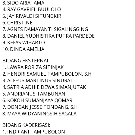
3. SIDO ARIATAMA
4. RAY GAVRIEL BUULOLO
5. JAY RIVALDI SITUNGKIR
6. CHRISTINE
7. AGNES DAMAYANTI SIGALINGGING
8. DANIEL YUDHISTIRA PUTRA PARDEDE
9. KEFAS WIHARTO
10. DINDA AMELIA
BIDANG EKSTERNAL​:
1. LAWRA RORIZA SITINJAK
2. HENDRI SAMUEL TAMPUBOLON, S.H
3. ALFEUS MARTINUS SINURAT​
4. SATRIA ADHIE DEWA SIMANJUTAK
5. ANDRIANUS TAMBUNAN
6. KOKOH SUMANJAYA QOMARI
7. DONGAN JESSE TONDANG, S.H.
8. MAYA WIDYANINGSIH SAGALA
BIDANG KADERISASI​:
1. INDRIANI TAMPUBOLON