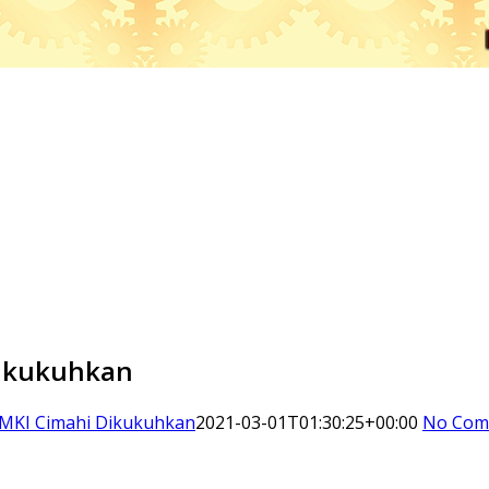
Dikukuhkan
AMKI Cimahi Dikukuhkan
2021-03-01T01:30:25+00:00
No Com