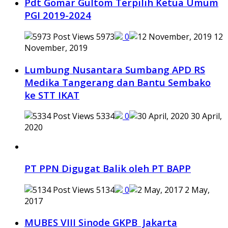
Pdt Gomar Gultom Terpilih Ketua Umum
PGI 2019-2024
5973
0
12
November, 2019
Lumbung Nusantara Sumbang APD RS
Medika Tangerang dan Bantu Sembako
ke STT IKAT
5334
0
30 April,
2020
PT PPN Digugat Balik oleh PT BAPP
5134
0
2 May,
2017
MUBES VIII Sinode GKPB Jakarta