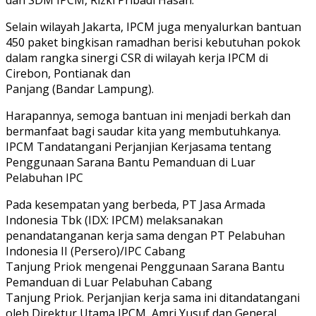
dan SDM IPCM, Rizki Pribadi Hasan.
Selain wilayah Jakarta, IPCM juga menyalurkan bantuan
450 paket bingkisan ramadhan berisi kebutuhan pokok
dalam rangka sinergi CSR di wilayah kerja IPCM di
Cirebon, Pontianak dan
Panjang (Bandar Lampung).
Harapannya, semoga bantuan ini menjadi berkah dan
bermanfaat bagi saudar kita yang membutuhkanya.
IPCM Tandatangani Perjanjian Kerjasama tentang
Penggunaan Sarana Bantu Pemanduan di Luar
Pelabuhan IPC
Pada kesempatan yang berbeda, PT Jasa Armada
Indonesia Tbk (IDX: IPCM) melaksanakan
penandatanganan kerja sama dengan PT Pelabuhan
Indonesia II (Persero)/IPC Cabang
Tanjung Priok mengenai Penggunaan Sarana Bantu
Pemanduan di Luar Pelabuhan Cabang
Tanjung Priok. Perjanjian kerja sama ini ditandatangani
oleh Direktur Utama IPCM, Amri Yusuf dan General