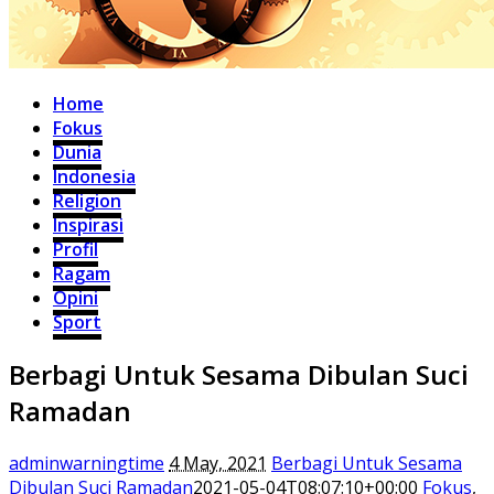
Home
Fokus
Dunia
Indonesia
Religion
Inspirasi
Profil
Ragam
Opini
Sport
Berbagi Untuk Sesama Dibulan Suci
Ramadan
adminwarningtime
4 May, 2021
Berbagi Untuk Sesama
Dibulan Suci Ramadan
2021-05-04T08:07:10+00:00
Fokus
,