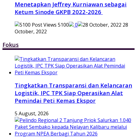
Menetapkan Jeffrey Kurniawan sebagai
Ketum Sinode GKPB 2022-2026
5100
0
28
October, 2022
Fokus
Tingkatkan Transparansi dan Kelancaran
Logistik, IPC TPK Siap Operasikan Alat
Pemindai Peti Kemas Ekspor
5 August, 2026