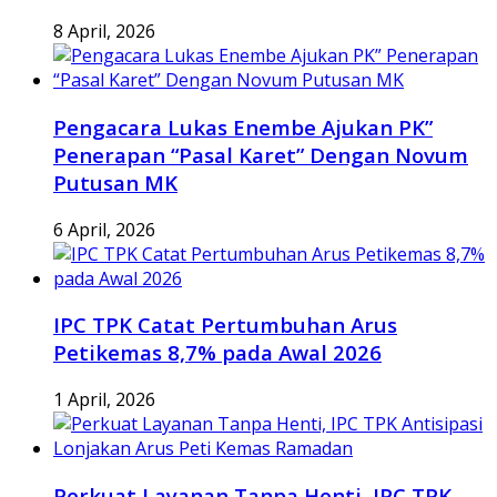
8 April, 2026
Pengacara Lukas Enembe Ajukan PK”
Penerapan “Pasal Karet” Dengan Novum
Putusan MK
6 April, 2026
IPC TPK Catat Pertumbuhan Arus
Petikemas 8,7% pada Awal 2026
1 April, 2026
Perkuat Layanan Tanpa Henti, IPC TPK