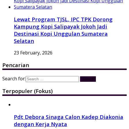
Lewat Program TJSL, IPC TPK Dorong
Kampung Kopi Salipayak Jokoh Jadi
Destinasi Kopi Unggulan Sumatera
Selatan
23 February, 2026
Pencarian
Search for:
Terpopuler (Fokus)
Pdt Debora Sinaga Calon Kadep Diakonia
dengan Kerja Nyata