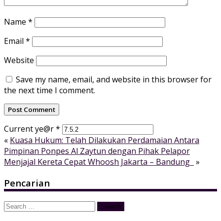
Name
*
Email
*
Website
Save my name, email, and website in this browser for
the next time I comment.
Current ye@r
*
«
Kuasa Hukum: Telah Dilakukan Perdamaian Antara
Pimpinan Ponpes Al Zaytun dengan Pihak Pelapor
Menjajal Kereta Cepat Whoosh Jakarta – Bandung
»
Pencarian
Search
for: