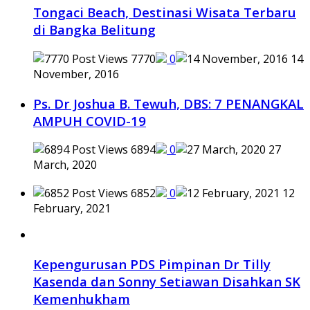
Tongaci Beach, Destinasi Wisata Terbaru
di Bangka Belitung
7770
0
14
November, 2016
Ps. Dr Joshua B. Tewuh, DBS: 7 PENANGKAL
AMPUH COVID-19
6894
0
27
March, 2020
6852
0
12
February, 2021
Kepengurusan PDS Pimpinan Dr Tilly
Kasenda dan Sonny Setiawan Disahkan SK
Kemenhukham