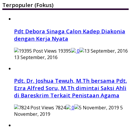
Terpopuler (Fokus)
Pdt Debora Sinaga Calon Kadep Diakonia
dengan Kerja Nyata
19395
0
13 September, 2016
Pdt. Dr. Joshua Tewuh, M.Th bersama Pdt.
Ezra Alfred Soru, M.Th dimintai Saksi Ahli
di Bareskrim Terkait Penistaan Agama
7824
0
5
November, 2019