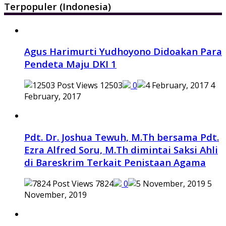
Terpopuler (Indonesia)
Agus Harimurti Yudhoyono Didoakan Para
Pendeta Maju DKI 1
12503
0
4
February, 2017
Pdt. Dr. Joshua Tewuh, M.Th bersama Pdt.
Ezra Alfred Soru, M.Th dimintai Saksi Ahli
di Bareskrim Terkait Penistaan Agama
7824
0
5
November, 2019