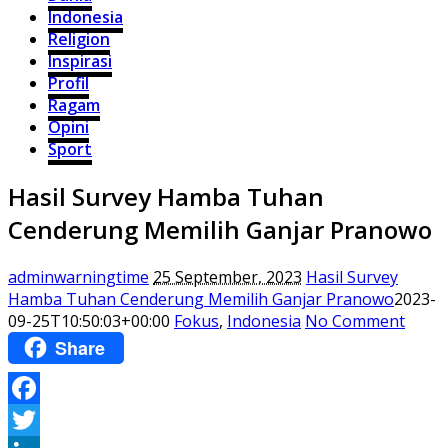
Indonesia
Religion
Inspirasi
Profil
Ragam
Opini
Sport
Hasil Survey Hamba Tuhan
Cenderung Memilih Ganjar Pranowo
adminwarningtime
25 September, 2023
Hasil Survey
Hamba Tuhan Cenderung Memilih Ganjar Pranowo
2023-
09-25T10:50:03+00:00
Fokus
,
Indonesia
No Comment
Share
Facebook