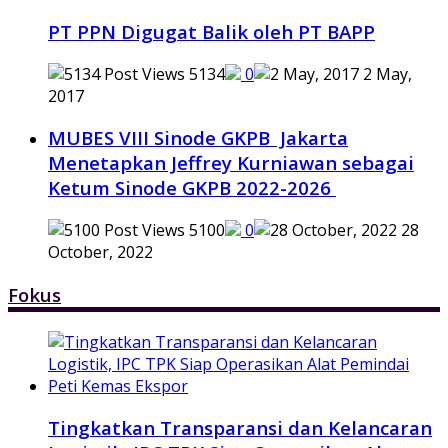
PT PPN Digugat Balik oleh PT BAPP
5134
0
2 May,
2017
MUBES VIII Sinode GKPB Jakarta
Menetapkan Jeffrey Kurniawan sebagai
Ketum Sinode GKPB 2022-2026
5100
0
28
October, 2022
Fokus
Tingkatkan Transparansi dan Kelancaran