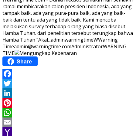
ramai membicarakan calon presiden Indonesia, ada yang
tampak baik, ada yang pura-pura baik, ada yang baik-
baik dan tentu ada yang tidak baik. Kami mencoba
melakukan survey terhadap orang yang biasa disebut
Hamba Tuhan. dari penelitian tersebut terungkap bahwa
Hamba Tuhan “Akal...
adminwarningtime
WWarning
Time
admin@warningtime.com
Administrator
WARNING
TIME
Share
Facebook
Twitter
LinkedIn
Pinterest
WhatsApp
Email