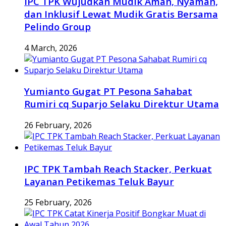
IPC TPK Wujudkan Mudik Aman, Nyaman,
dan Inklusif Lewat Mudik Gratis Bersama
Pelindo Group
4 March, 2026
Yumianto Gugat PT Pesona Sahabat
Rumiri cq Suparjo Selaku Direktur Utama
26 February, 2026
IPC TPK Tambah Reach Stacker, Perkuat
Layanan Petikemas Teluk Bayur
25 February, 2026