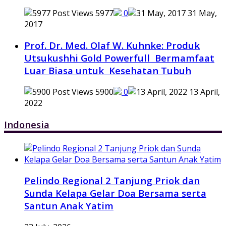
5977
0
31 May,
2017
Prof. Dr. Med. Olaf W. Kuhnke: Produk
Utsukushhi Gold Powerfull Bermamfaat
Luar Biasa untuk Kesehatan Tubuh
5900
0
13 April,
2022
Indonesia
Pelindo Regional 2 Tanjung Priok dan
Sunda Kelapa Gelar Doa Bersama serta
Santun Anak Yatim