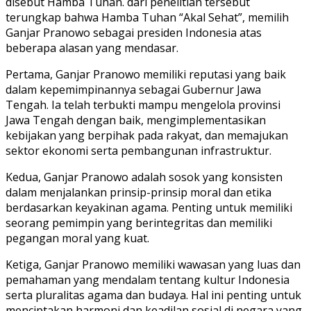
disebut Hamba Tuhan. dari penelitian tersebut
terungkap bahwa Hamba Tuhan “Akal Sehat”, memilih
Ganjar Pranowo sebagai presiden Indonesia atas
beberapa alasan yang mendasar.
Pertama, Ganjar Pranowo memiliki reputasi yang baik
dalam kepemimpinannya sebagai Gubernur Jawa
Tengah. Ia telah terbukti mampu mengelola provinsi
Jawa Tengah dengan baik, mengimplementasikan
kebijakan yang berpihak pada rakyat, dan memajukan
sektor ekonomi serta pembangunan infrastruktur.
Kedua, Ganjar Pranowo adalah sosok yang konsisten
dalam menjalankan prinsip-prinsip moral dan etika
berdasarkan keyakinan agama. Penting untuk memiliki
seorang pemimpin yang berintegritas dan memiliki
pegangan moral yang kuat.
Ketiga, Ganjar Pranowo memiliki wawasan yang luas dan
pemahaman yang mendalam tentang kultur Indonesia
serta pluralitas agama dan budaya. Hal ini penting untuk
menciptakan harmoni dan keadilan sosial di negara yang