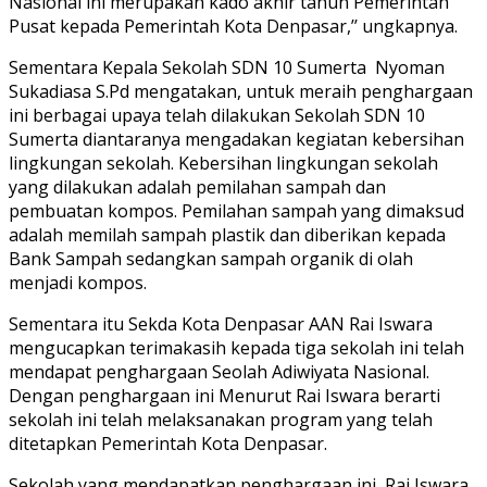
Nasional ini merupakan kado akhir tahun Pemerintah
Pusat kepada Pemerintah Kota Denpasar,’’ ungkapnya.
Sementara Kepala Sekolah SDN 10 Sumerta Nyoman
Sukadiasa S.Pd mengatakan, untuk meraih penghargaan
ini berbagai upaya telah dilakukan Sekolah SDN 10
Sumerta diantaranya mengadakan kegiatan kebersihan
lingkungan sekolah. Kebersihan lingkungan sekolah
yang dilakukan adalah pemilahan sampah dan
pembuatan kompos. Pemilahan sampah yang dimaksud
adalah memilah sampah plastik dan diberikan kepada
Bank Sampah sedangkan sampah organik di olah
menjadi kompos.
Sementara itu Sekda Kota Denpasar AAN Rai Iswara
mengucapkan terimakasih kepada tiga sekolah ini telah
mendapat penghargaan Seolah Adiwiyata Nasional.
Dengan penghargaan ini Menurut Rai Iswara berarti
sekolah ini telah melaksanakan program yang telah
ditetapkan Pemerintah Kota Denpasar.
Sekolah yang mendapatkan penghargaan ini, Rai Iswara