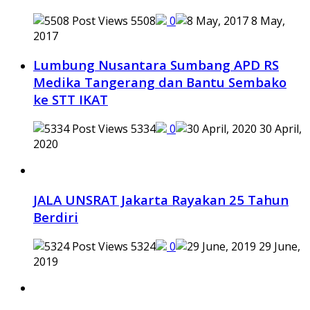
5508
0
8 May,
2017
Lumbung Nusantara Sumbang APD RS
Medika Tangerang dan Bantu Sembako
ke STT IKAT
5334
0
30 April,
2020
JALA UNSRAT Jakarta Rayakan 25 Tahun
Berdiri
5324
0
29 June,
2019