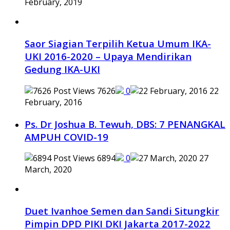
February, 2019
Saor Siagian Terpilih Ketua Umum IKA-
UKI 2016-2020 – Upaya Mendirikan
Gedung IKA-UKI
7626
0
22
February, 2016
Ps. Dr Joshua B. Tewuh, DBS: 7 PENANGKAL
AMPUH COVID-19
6894
0
27
March, 2020
Duet Ivanhoe Semen dan Sandi Situngkir
Pimpin DPD PIKI DKI Jakarta 2017-2022