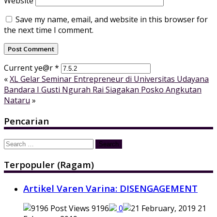
Website
Save my name, email, and website in this browser for
the next time I comment.
Current ye@r
*
«
XL Gelar Seminar Entrepreneur di Universitas Udayana
Bandara I Gusti Ngurah Rai Siagakan Posko Angkutan
Nataru
»
Pencarian
Search
for:
Terpopuler (Ragam)
Artikel Varen Varina: DISENGAGEMENT
9196
0
21