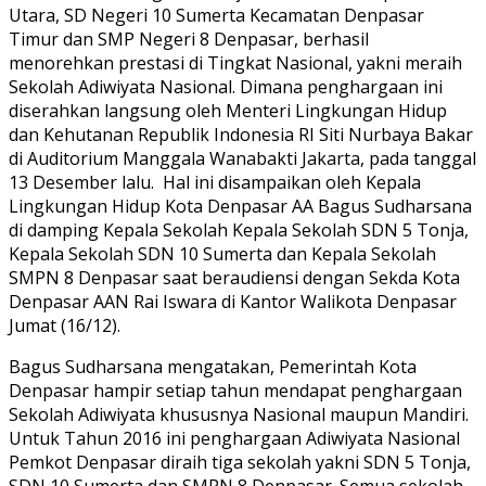
Utara, SD Negeri 10 Sumerta Kecamatan Denpasar
Timur dan SMP Negeri 8 Denpasar, berhasil
menorehkan prestasi di Tingkat Nasional, yakni meraih
Sekolah Adiwiyata Nasional. Dimana penghargaan ini
diserahkan langsung oleh Menteri Lingkungan Hidup
dan Kehutanan Republik Indonesia RI Siti Nurbaya Bakar
di Auditorium Manggala Wanabakti Jakarta, pada tanggal
13 Desember lalu. Hal ini disampaikan oleh Kepala
Lingkungan Hidup Kota Denpasar AA Bagus Sudharsana
di damping Kepala Sekolah Kepala Sekolah SDN 5 Tonja,
Kepala Sekolah SDN 10 Sumerta dan Kepala Sekolah
SMPN 8 Denpasar saat beraudiensi dengan Sekda Kota
Denpasar AAN Rai Iswara di Kantor Walikota Denpasar
Jumat (16/12).
Bagus Sudharsana mengatakan, Pemerintah Kota
Denpasar hampir setiap tahun mendapat penghargaan
Sekolah Adiwiyata khususnya Nasional maupun Mandiri.
Untuk Tahun 2016 ini penghargaan Adiwiyata Nasional
Pemkot Denpasar diraih tiga sekolah yakni SDN 5 Tonja,