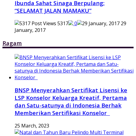
Ibunda Sahat Sinaga Berpulang:
“SELAMAT JALAN MAMAKU”
5317
0
29
January, 2017
Ragam
BNSP Menyerahkan Sertifikat Lisensi ke
LSP Konselor Keluarga Kreatif, Pertama
dan Satu-satunya di Indonesia Berhak
Memberikan Sertifikasi Konselor
25 March, 2023