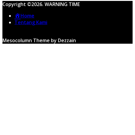
Copyright ©2026. WARNING TIME
Home
Tentang Kami
Mesocolumn Theme by Dezzain