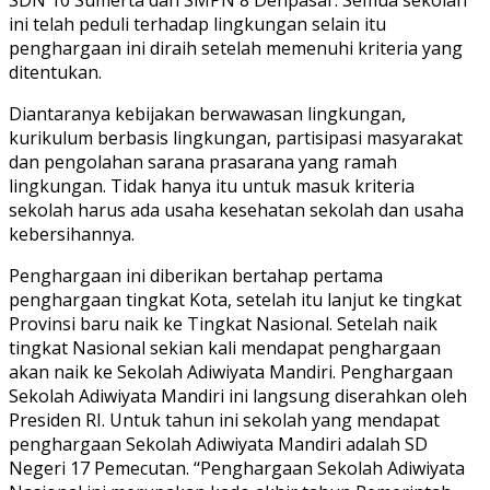
SDN 10 Sumerta dan SMPN 8 Denpasar. Semua sekolah
ini telah peduli terhadap lingkungan selain itu
penghargaan ini diraih setelah memenuhi kriteria yang
ditentukan.
Diantaranya kebijakan berwawasan lingkungan,
kurikulum berbasis lingkungan, partisipasi masyarakat
dan pengolahan sarana prasarana yang ramah
lingkungan. Tidak hanya itu untuk masuk kriteria
sekolah harus ada usaha kesehatan sekolah dan usaha
kebersihannya.
Penghargaan ini diberikan bertahap pertama
penghargaan tingkat Kota, setelah itu lanjut ke tingkat
Provinsi baru naik ke Tingkat Nasional. Setelah naik
tingkat Nasional sekian kali mendapat penghargaan
akan naik ke Sekolah Adiwiyata Mandiri. Penghargaan
Sekolah Adiwiyata Mandiri ini langsung diserahkan oleh
Presiden RI. Untuk tahun ini sekolah yang mendapat
penghargaan Sekolah Adiwiyata Mandiri adalah SD
Negeri 17 Pemecutan. ‘‘Penghargaan Sekolah Adiwiyata