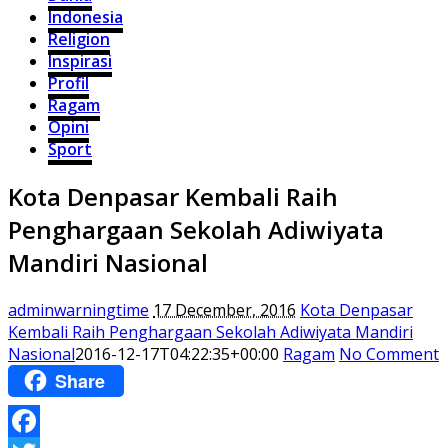
Indonesia
Religion
Inspirasi
Profil
Ragam
Opini
Sport
Kota Denpasar Kembali Raih
Penghargaan Sekolah Adiwiyata
Mandiri Nasional
adminwarningtime
17 December, 2016
Kota Denpasar
Kembali Raih Penghargaan Sekolah Adiwiyata Mandiri
Nasional
2016-12-17T04:22:35+00:00
Ragam
No Comment
Share