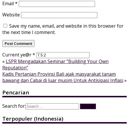
Email
*
Website
Save my name, email, and website in this browser for
the next time I comment.
Current ye@r
*
«
LSPR Mengadakan Seminar “Building Your Own
Reputation”
Kadis Pertanian Provinsi Bali ajak masyarakat tanam
bawang dan Cabai di luar musim Untuk Antisipasi Inflasi
»
Pencarian
Search for:
Terpopuler (Indonesia)