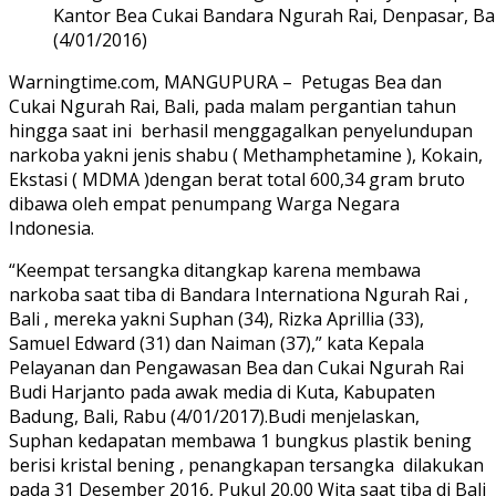
Kantor Bea Cukai Bandara Ngurah Rai, Denpasar, Bal
(4/01/2016)
Warningtime.com, MANGUPURA – Petugas Bea dan
Cukai Ngurah Rai, Bali, pada malam pergantian tahun
hingga saat ini berhasil menggagalkan penyelundupan
narkoba yakni jenis shabu ( Methamphetamine ), Kokain,
Ekstasi ( MDMA )dengan berat total 600,34 gram bruto
dibawa oleh empat penumpang Warga Negara
Indonesia.
“Keempat tersangka ditangkap karena membawa
narkoba saat tiba di Bandara Internationa Ngurah Rai ,
Bali , mereka yakni Suphan (34), Rizka Aprillia (33),
Samuel Edward (31) dan Naiman (37),” kata Kepala
Pelayanan dan Pengawasan Bea dan Cukai Ngurah Rai
Budi Harjanto pada awak media di Kuta, Kabupaten
Badung, Bali, Rabu (4/01/2017).Budi menjelaskan,
Suphan kedapatan membawa 1 bungkus plastik bening
berisi kristal bening , penangkapan tersangka dilakukan
pada 31 Desember 2016, Pukul 20.00 Wita saat tiba di Bali