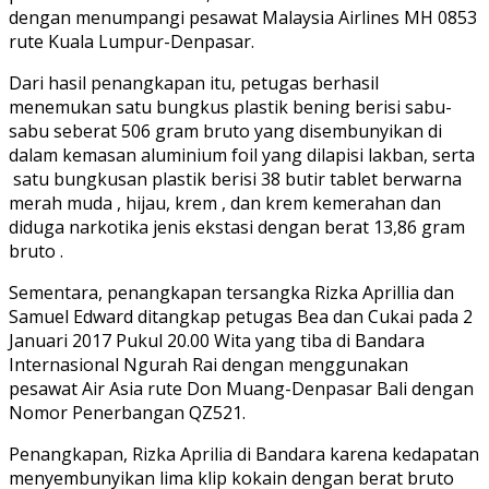
dengan menumpangi pesawat Malaysia Airlines MH 0853
rute Kuala Lumpur-Denpasar.
Dari hasil penangkapan itu, petugas berhasil
menemukan satu bungkus plastik bening berisi sabu-
sabu seberat 506 gram bruto yang disembunyikan di
dalam kemasan aluminium foil yang dilapisi lakban, serta
satu bungkusan plastik berisi 38 butir tablet berwarna
merah muda , hijau, krem , dan krem kemerahan dan
diduga narkotika jenis ekstasi dengan berat 13,86 gram
bruto .
Sementara, penangkapan tersangka Rizka Aprillia dan
Samuel Edward ditangkap petugas Bea dan Cukai pada 2
Januari 2017 Pukul 20.00 Wita yang tiba di Bandara
Internasional Ngurah Rai dengan menggunakan
pesawat Air Asia rute Don Muang-Denpasar Bali dengan
Nomor Penerbangan QZ521.
Penangkapan, Rizka Aprilia di Bandara karena kedapatan
menyembunyikan lima klip kokain dengan berat bruto