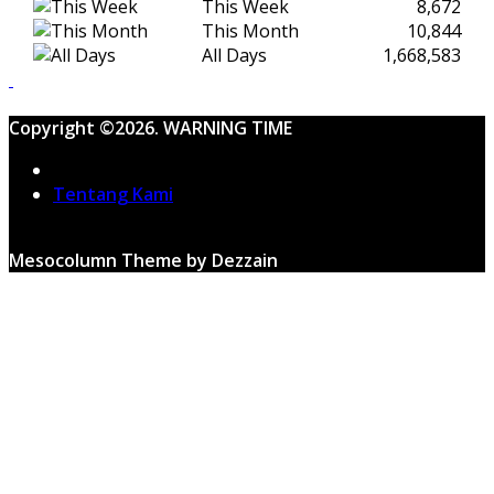
This Week
8,672
This Month
10,844
All Days
1,668,583
Copyright ©2026. WARNING TIME
Home
Tentang Kami
Mesocolumn Theme by Dezzain