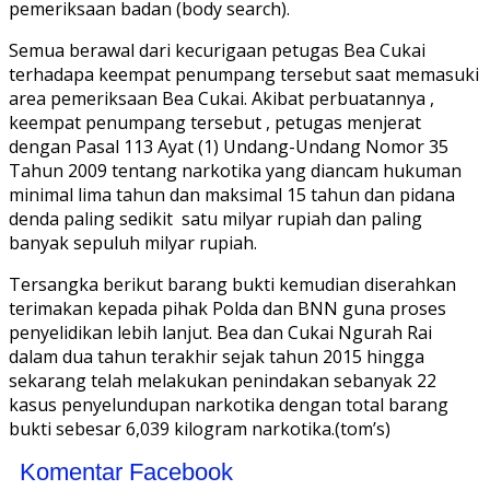
pemeriksaan badan (body search).
Semua berawal dari kecurigaan petugas Bea Cukai
terhadapa keempat penumpang tersebut saat memasuki
area pemeriksaan Bea Cukai. Akibat perbuatannya ,
keempat penumpang tersebut , petugas menjerat
dengan Pasal 113 Ayat (1) Undang-Undang Nomor 35
Tahun 2009 tentang narkotika yang diancam hukuman
minimal lima tahun dan maksimal 15 tahun dan pidana
denda paling sedikit satu milyar rupiah dan paling
banyak sepuluh milyar rupiah.
Tersangka berikut barang bukti kemudian diserahkan
terimakan kepada pihak Polda dan BNN guna proses
penyelidikan lebih lanjut. Bea dan Cukai Ngurah Rai
dalam dua tahun terakhir sejak tahun 2015 hingga
sekarang telah melakukan penindakan sebanyak 22
kasus penyelundupan narkotika dengan total barang
bukti sebesar 6,039 kilogram narkotika.(tom’s)
Komentar Facebook