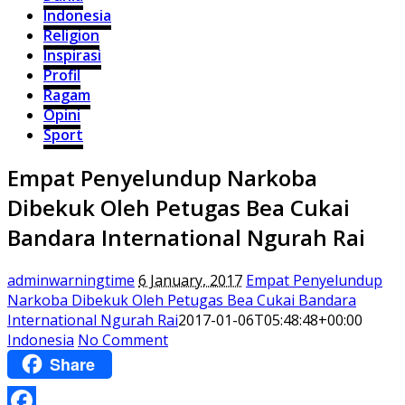
Indonesia
Religion
Inspirasi
Profil
Ragam
Opini
Sport
Empat Penyelundup Narkoba
Dibekuk Oleh Petugas Bea Cukai
Bandara International Ngurah Rai
adminwarningtime
6 January, 2017
Empat Penyelundup
Narkoba Dibekuk Oleh Petugas Bea Cukai Bandara
International Ngurah Rai
2017-01-06T05:48:48+00:00
Indonesia
No Comment
Share