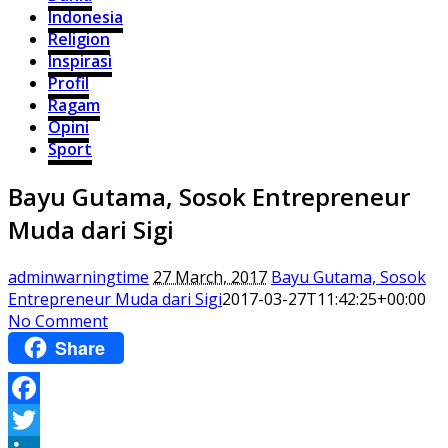
Indonesia
Religion
Inspirasi
Profil
Ragam
Opini
Sport
Bayu Gutama, Sosok Entrepreneur
Muda dari Sigi
adminwarningtime
27 March, 2017
Bayu Gutama, Sosok
Entrepreneur Muda dari Sigi
2017-03-27T11:42:25+00:00
No Comment
Share
Facebook