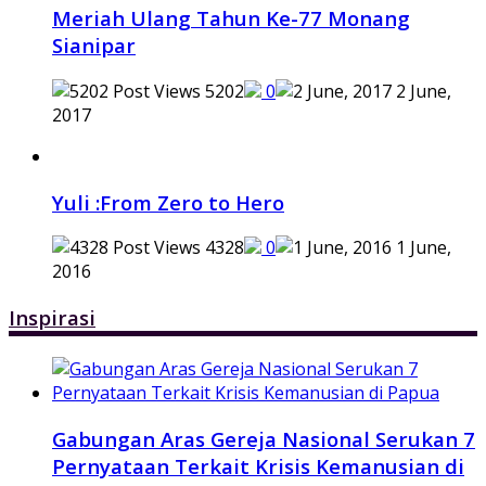
Meriah Ulang Tahun Ke-77 Monang
Sianipar
5202
0
2 June,
2017
Yuli :From Zero to Hero
4328
0
1 June,
2016
Inspirasi
Gabungan Aras Gereja Nasional Serukan 7
Pernyataan Terkait Krisis Kemanusian di