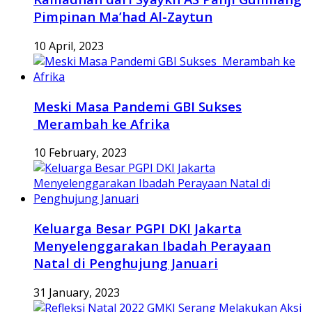
Pimpinan Ma’had Al-Zaytun
10 April, 2023
Meski Masa Pandemi GBI Sukses
Merambah ke Afrika
10 February, 2023
Keluarga Besar PGPI DKI Jakarta
Menyelenggarakan Ibadah Perayaan
Natal di Penghujung Januari
31 January, 2023