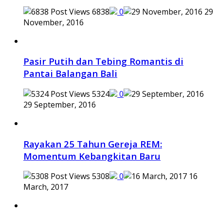
6838
0
29
November, 2016
Pasir Putih dan Tebing Romantis di
Pantai Balangan Bali
5324
0
29 September, 2016
Rayakan 25 Tahun Gereja REM:
Momentum Kebangkitan Baru
5308
0
16
March, 2017