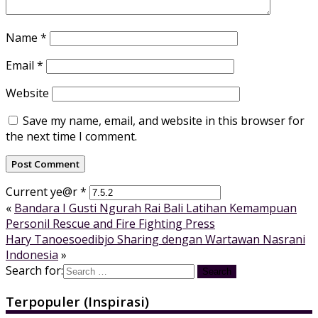
Name
*
Email
*
Website
Save my name, email, and website in this browser for
the next time I comment.
Current ye@r
*
«
Bandara I Gusti Ngurah Rai Bali Latihan Kemampuan
Personil Rescue and Fire Fighting Press
Hary Tanoesoedibjo Sharing dengan Wartawan Nasrani
Indonesia
»
Search for:
Terpopuler (Inspirasi)