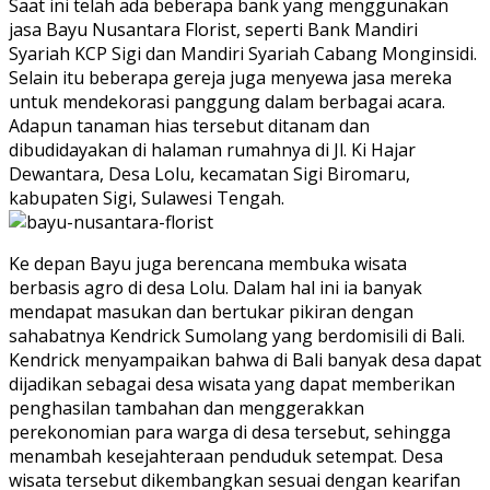
Saat ini telah ada beberapa bank yang menggunakan
jasa Bayu Nusantara Florist, seperti Bank Mandiri
Syariah KCP Sigi dan Mandiri Syariah Cabang Monginsidi.
Selain itu beberapa gereja juga menyewa jasa mereka
untuk mendekorasi panggung dalam berbagai acara.
Adapun tanaman hias tersebut ditanam dan
dibudidayakan di halaman rumahnya di Jl. Ki Hajar
Dewantara, Desa Lolu, kecamatan Sigi Biromaru,
kabupaten Sigi, Sulawesi Tengah.
Ke depan Bayu juga berencana membuka wisata
berbasis agro di desa Lolu. Dalam hal ini ia banyak
mendapat masukan dan bertukar pikiran dengan
sahabatnya Kendrick Sumolang yang berdomisili di Bali.
Kendrick menyampaikan bahwa di Bali banyak desa dapat
dijadikan sebagai desa wisata yang dapat memberikan
penghasilan tambahan dan menggerakkan
perekonomian para warga di desa tersebut, sehingga
menambah kesejahteraan penduduk setempat. Desa
wisata tersebut dikembangkan sesuai dengan kearifan