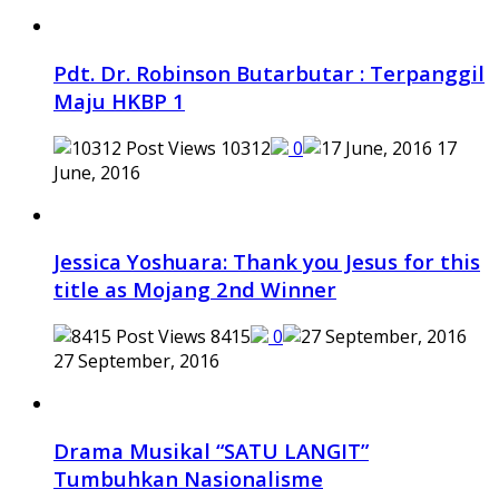
Pdt. Dr. Robinson Butarbutar : Terpanggil
Maju HKBP 1
10312
0
17
June, 2016
Jessica Yoshuara: Thank you Jesus for this
title as Mojang 2nd Winner
8415
0
27 September, 2016
Drama Musikal “SATU LANGIT”
Tumbuhkan Nasionalisme