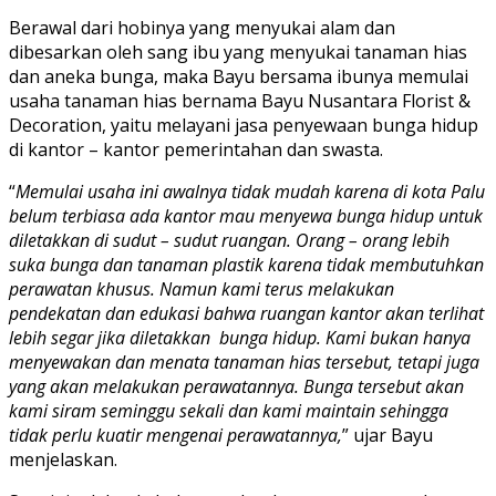
Berawal dari hobinya yang menyukai alam dan
dibesarkan oleh sang ibu yang menyukai tanaman hias
dan aneka bunga, maka Bayu bersama ibunya memulai
usaha tanaman hias bernama Bayu Nusantara Florist &
Decoration, yaitu melayani jasa penyewaan bunga hidup
di kantor – kantor pemerintahan dan swasta.
“
Memulai usaha ini awalnya tidak mudah karena di kota Palu
belum terbiasa ada kantor mau menyewa bunga hidup untuk
diletakkan di sudut – sudut ruangan. Orang – orang lebih
suka bunga dan tanaman plastik karena tidak membutuhkan
perawatan khusus. Namun kami terus melakukan
pendekatan dan edukasi bahwa ruangan kantor akan terlihat
lebih segar jika diletakkan bunga hidup. Kami bukan hanya
menyewakan dan menata tanaman hias tersebut, tetapi juga
yang akan melakukan perawatannya. Bunga tersebut akan
kami siram seminggu sekali dan kami maintain sehingga
tidak perlu kuatir mengenai perawatannya,
” ujar Bayu
menjelaskan.