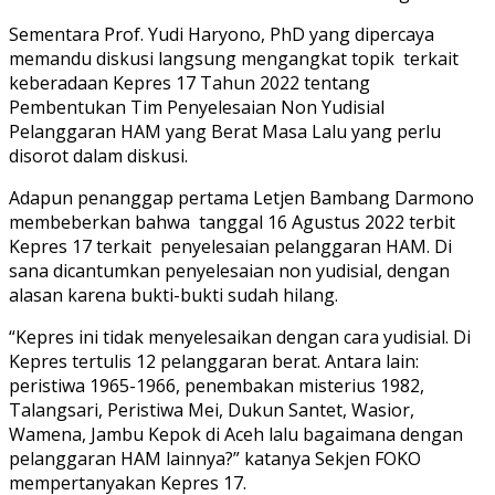
Sementara Prof. Yudi Haryono, PhD yang dipercaya
memandu diskusi langsung mengangkat topik terkait
keberadaan Kepres 17 Tahun 2022 tentang
Pembentukan Tim Penyelesaian Non Yudisial
Pelanggaran HAM yang Berat Masa Lalu yang perlu
disorot dalam diskusi.
Adapun penanggap pertama Letjen Bambang Darmono
membeberkan bahwa tanggal 16 Agustus 2022 terbit
Kepres 17 terkait penyelesaian pelanggaran HAM. Di
sana dicantumkan penyelesaian non yudisial, dengan
alasan karena bukti-bukti sudah hilang.
“Kepres ini tidak menyelesaikan dengan cara yudisial. Di
Kepres tertulis 12 pelanggaran berat. Antara lain:
peristiwa 1965-1966, penembakan misterius 1982,
Talangsari, Peristiwa Mei, Dukun Santet, Wasior,
Wamena, Jambu Kepok di Aceh lalu bagaimana dengan
pelanggaran HAM lainnya?” katanya Sekjen FOKO
mempertanyakan Kepres 17.