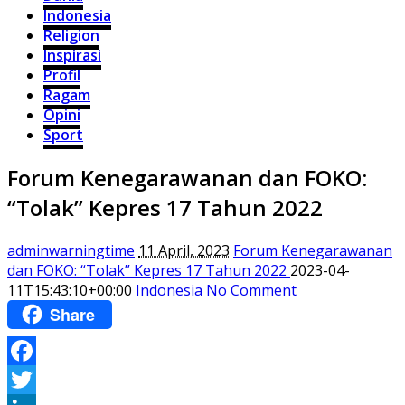
Indonesia
Religion
Inspirasi
Profil
Ragam
Opini
Sport
Forum Kenegarawanan dan FOKO:
“Tolak” Kepres 17 Tahun 2022
adminwarningtime
11 April, 2023
Forum Kenegarawanan
dan FOKO: “Tolak” Kepres 17 Tahun 2022
2023-04-
11T15:43:10+00:00
Indonesia
No Comment
Share
Facebook