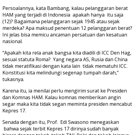
Persoalannya, kata Bambang, kalau pelanggaran berat
HAM yang terjadi di Indonesia apakah hanya itu saja
(12)? Bagaimana pelanggaran sejak 1945 atau sejak
merdeka? Apa maksud penentuan 12 pelanggaran berat?
Ini jelas bisa memicu ancaman persatuan dan kesatuan
nasional.
“Apakah kita rela anak bangsa kita diadili di ICC Den Hag,
sesuai statuta Roma? Yang negara AS, Rusia dan China
tidak meratifikasi dengan kata lain tidak mematuhi ICC.
Konstitusi kita melindungi segenap tumpah darah,”
tukasnya.
Karena itu, ia menilai perlu mengirim surat ke Presiden
dan Komnas HAM. Kalau komnas memberikan angin
segar maka kita tidak segan meminta presiden mencabut
Kepres 17.
Senada dengan itu, Prof. Edi Swasono menegaskan
bahwa sejak terbit Kepres 17 dirinya sudah banyak