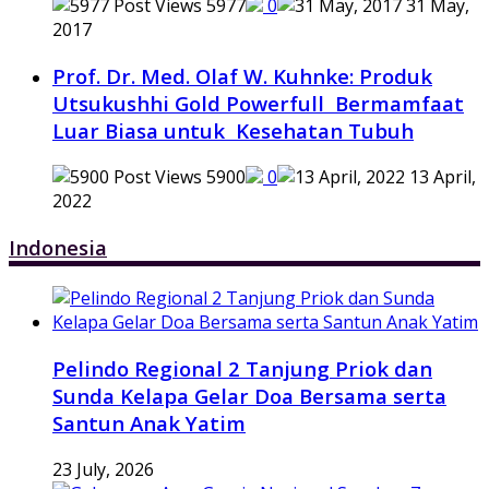
5977
0
31 May,
2017
Prof. Dr. Med. Olaf W. Kuhnke: Produk
Utsukushhi Gold Powerfull Bermamfaat
Luar Biasa untuk Kesehatan Tubuh
5900
0
13 April,
2022
Indonesia
Pelindo Regional 2 Tanjung Priok dan
Sunda Kelapa Gelar Doa Bersama serta
Santun Anak Yatim
23 July, 2026