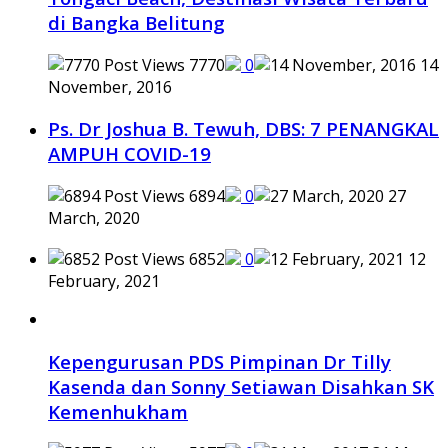
di Bangka Belitung
7770
0
14
November, 2016
Ps. Dr Joshua B. Tewuh, DBS: 7 PENANGKAL
AMPUH COVID-19
6894
0
27
March, 2020
6852
0
12
February, 2021
Kepengurusan PDS Pimpinan Dr Tilly
Kasenda dan Sonny Setiawan Disahkan SK
Kemenhukham