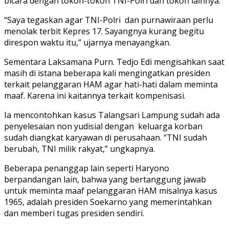
bicara dengan tokoh-tokoh TNI-Polri dan tokoh lainnya.
“Saya tegaskan agar TNI-Polri dan purnawiraan perlu
menolak terbit Kepres 17. Sayangnya kurang begitu
direspon waktu itu,” ujarnya menayangkan.
Sementara Laksamana Purn. Tedjo Edi mengisahkan saat
masih di istana beberapa kali mengingatkan presiden
terkait pelanggaran HAM agar hati-hati dalam meminta
maaf. Karena ini kaitannya terkait kompenisasi.
Ia mencontohkan kasus Talangsari Lampung sudah ada
penyelesaian non yudisial dengan keluarga korban
sudah diangkat karyawan di perusahaan. “TNI sudah
berubah, TNI milik rakyat,” ungkapnya.
Beberapa penanggap lain seperti Haryono
berpandangan lain, bahwa yang bertanggung jawab
untuk meminta maaf pelanggaran HAM misalnya kasus
1965, adalah presiden Soekarno yang memerintahkan
dan memberi tugas presiden sendiri.